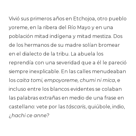
Vivió sus primeros años en Etchojoa, otro pueblo
yoreme, en la ribera del Río Mayo y en una
población mitad indígena y mitad mestiza. Dos
de los hermanos de su madre solían bromear
en el dialecto de la tribu. La abuela los
reprendía con una severidad que a él le pareció
siempre inexplicable. En las calles menudeaban
los
caita tomi, empoyoreme, chumi ni mica
, e
incluso entre los blancos evidentes se colaban
las palabras extrañas en medio de una frase en
castellano: vete por las
táscaris
, quiúbole, indio,
¿
hachi ce anne?