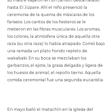
su madre viajaron en un camión destartalado
hasta El Júpare. Ahí el niño presenció la
ceremonia de la quema de máscaras de los
fariseos. Los cantos de los fiesteros se le
metieron en las fibras musculares. Los aromas,
los colores, la atmósfera única de aquella otra
raza (
su
otra raza) lo había atrapado. Comió bajo
una ramada un plato hondo repleto de
wakabaki. En su boca se mezclaban los
garbanzos, el ejote, la grasa delgada y ligera de
los huesos de animal, el repollo tierno. Aquella
comida ceremonial fue una segunda eucaristía.
En mayo bailó el matachín en la iglesia del