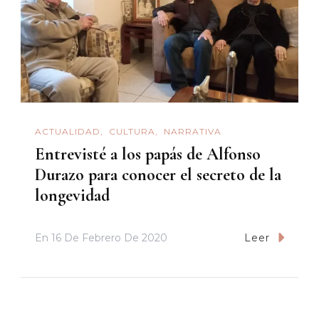
ACTUALIDAD
CULTURA
NARRATIVA
Entrevisté a los papás de Alfonso
Durazo para conocer el secreto de la
longevidad
En
16 De Febrero De 2020
Leer