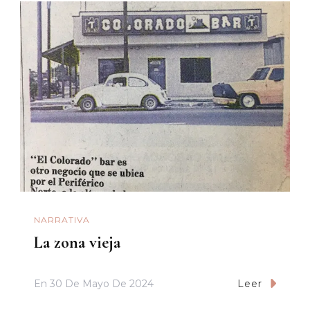
NARRATIVA
La zona vieja
En
30 De Mayo De 2024
Leer