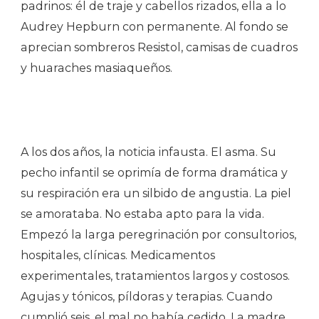
padrinos: él de traje y cabellos rizados, ella a lo
Audrey Hepburn con permanente. Al fondo se
aprecian sombreros Resistol, camisas de cuadros
y huaraches masiaqueños.
A los dos años, la noticia infausta. El asma. Su
pecho infantil se oprimía de forma dramática y
su respiración era un silbido de angustia. La piel
se amorataba. No estaba apto para la vida.
Empezó la larga peregrinación por consultorios,
hospitales, clínicas. Medicamentos
experimentales, tratamientos largos y costosos.
Agujas y tónicos, píldoras y terapias. Cuando
cumplió seis, el mal no había cedido. La madre,