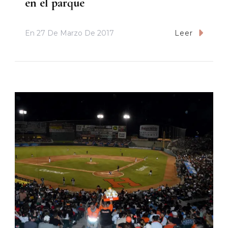
en el parque
En
27 De Marzo De 2017
Leer