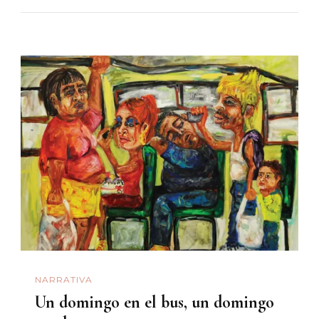
NARRATIVA
Un domingo en el bus, un domingo