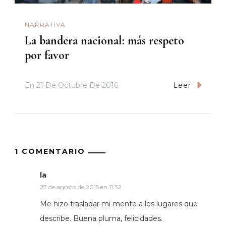
NARRATIVA
La bandera nacional: más respeto
por favor
En
21 De Octubre De 2016
Leer
1 COMENTARIO
la
27 de agosto de 2015 en 11:32
Me hizo trasladar mi mente a los lugares que
describe. Buena pluma, felicidades.