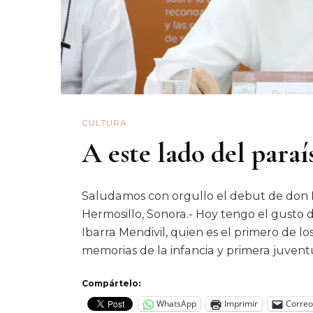
CULTURA
A este lado del paraí
Saludamos con orgullo el debut de don I
Hermosillo, Sonora.- Hoy tengo el gusto d
Ibarra Mendivil, quien es el primero de l
memorias de la infancia y primera juvent
Compártelo:
WhatsApp
Imprimir
Correo