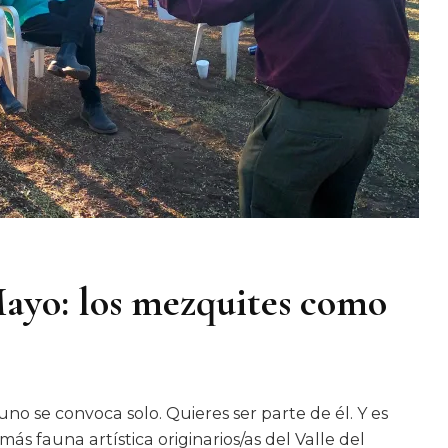
Mayo: los mezquites como
no se convoca solo. Quieres ser parte de él. Y es
ás fauna artística originarios/as del Valle del