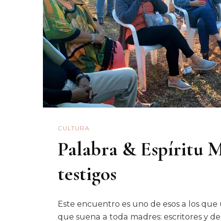
CULTURA
Palabra & Espíritu 
testigos
Este encuentro es uno de esos a los que u
que suena a toda madres: escritores y dem