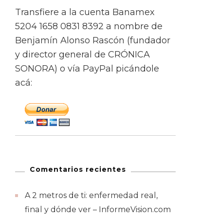
Transfiere a la cuenta Banamex
5204 1658 0831 8392 a nombre de
Benjamín Alonso Rascón (fundador
y director general de CRÓNICA
SONORA) o vía PayPal picándole
acá:
Comentarios recientes
A 2 metros de ti: enfermedad real,
final y dónde ver – InformeVision.com