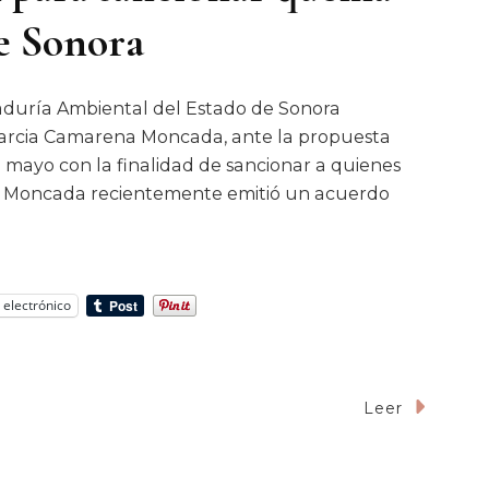
de Sonora
aduría Ambiental del Estado de Sonora
 Marcia Camarena Moncada, ante la propuesta
 mayo con la finalidad de sancionar a quienes
a Moncada recientemente emitió un acuerdo
 electrónico
Leer
igación