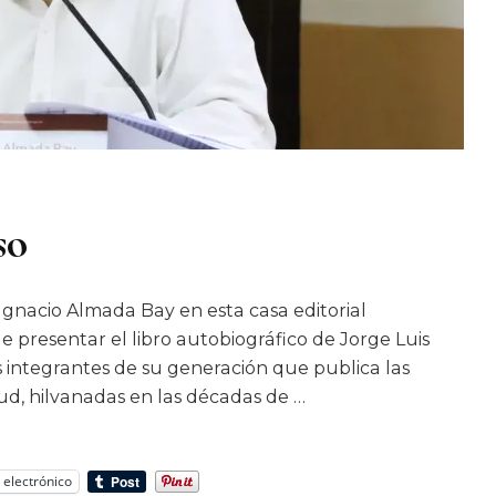
so
gnacio Almada Bay en esta casa editorial
e presentar el libro autobiográfico de Jorge Luis
os integrantes de su generación que publica las
ud, hilvanadas en las décadas de …
 electrónico