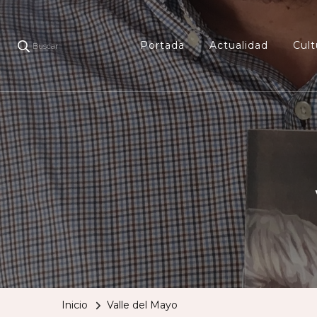
Portada
Actualidad
Cult
Buscar
Inicio
Valle del Mayo