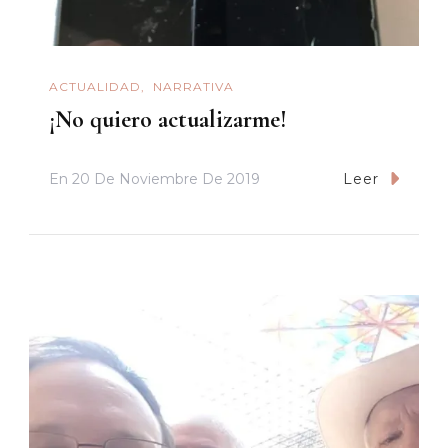
ACTUALIDAD
NARRATIVA
¡No quiero actualizarme!
En
20 De Noviembre De 2019
Leer