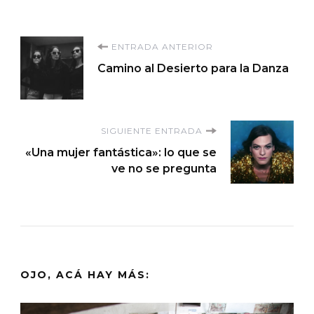
Navegación
ENTRADA ANTERIOR
Camino al Desierto para la Danza
de
entradas
SIGUIENTE ENTRADA
«Una mujer fantástica»: lo que se
ve no se pregunta
OJO, ACÁ HAY MÁS: