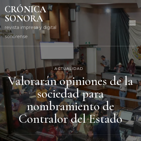
CRÓNICA
SONORA
revista impresa y digital
sonorense
ACTUALIDAD
Valorarán opiniones de la
sociedad para
nombramiento de
Contralor del Estado