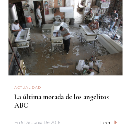
ACTUALIDAD
La última morada de los angelitos
ABC
En
5 De Junio De 2016
Leer