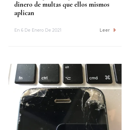
dinero de multas que ellos mismos
aplican
En
6 De Enero De 2021
Leer