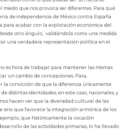
 miedo que nos provoca ser diferentes. Para qué
erra de independencia de México contra España
 para acabar con la explotación económica del
 desde otro ángulo, validándola como una medida
zar una verdadera representación política en el
no es hora de trabajar para mantener las mismas
ocar un cambio de concepciones. Para,
r la convicción de que la diferencia únicamente
 de distintas identidades, en este caso, nacionales, y
 nos hacen ver que la diversidad cultural de las
e sino que favorece la integración armónica de los
 ejemplo, que históricamente la vocación
esarrollo de las actividades primarias, lo ha llevado