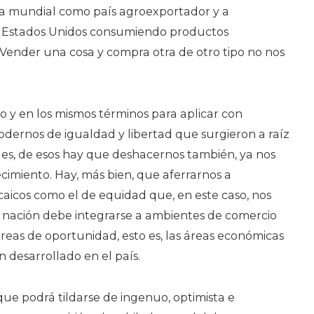
ía mundial como país agroexportador y a
y Estados Unidos consumiendo productos
. Vender una cosa y compra otra de otro tipo no nos
mo y en los mismos términos para aplicar con
modernos de igualdad y libertad que surgieron a raíz
ales, de esos hay que deshacernos también, ya nos
ecimiento. Hay, más bien, que aferrarnos a
aicos como el de equidad que, en este caso, nos
 nación debe integrarse a ambientes de comercio
reas de oportunidad, esto es, las áreas económicas
 desarrollado en el país.
 que podrá tildarse de ingenuo, optimista e