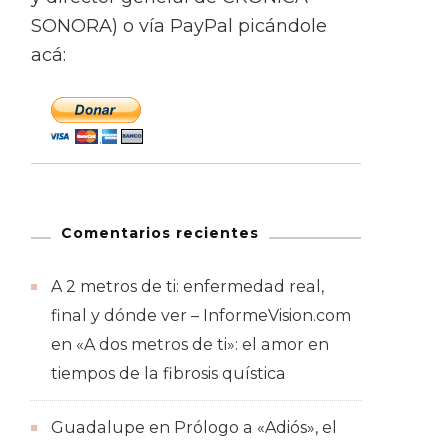
SONORA) o vía PayPal picándole
acá:
Comentarios recientes
A 2 metros de ti: enfermedad real,
final y dónde ver – InformeVision.com
en
«A dos metros de ti»: el amor en
tiempos de la fibrosis quística
Guadalupe
en
Prólogo a «Adiós», el