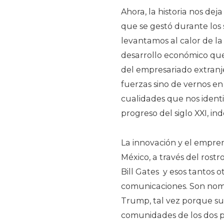
Ahora, la historia nos deja
que se gestó durante los 
levantamos al calor de la
desarrollo económico que 
del empresariado extranje
fuerzas sino de vernos en
cualidades que nos identi
progreso del siglo XXI, 
La innovación y el empre
México, a través del ros
Bill Gates y esos tantos 
comunicaciones. Son nom
Trump, tal vez porque su
comunidades de los dos p