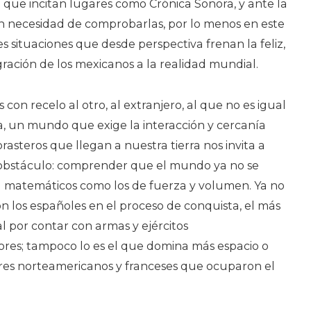
 que incitan lugares como Crónica Sonora, y ante la
 sin necesidad de comprobarlas, por lo menos en este
es situaciones que desde perspectiva frenan la feliz,
gración de los mexicanos a la realidad mundial.
on recelo al otro, al extranjero, al que no es igual
ca, un mundo que exige la interacción y cercanía
orasteros que llegan a nuestra tierra nos invita a
obstáculo: comprender que el mundo ya no se
 y matemáticos como los de fuerza y volumen. Ya no
on los españoles en el proceso de conquista, el más
 por contar con armas y ejércitos
res; tampoco lo es el que domina más espacio o
sores norteamericanos y franceses que ocuparon el