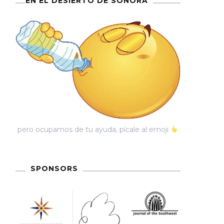
EN EL DESIERTO DE SONORA
nos
pero ocupamos de tu ayuda, pícale al emoji
SPONSORS