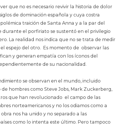
 ver que no es necesario revivir la historia de dolor
siglos de dominación española y cuya costra
 polémica traición de Santa Anna y a la par del
durante el porfiriato se sustentó en el privilegio
ro. La realidad nos indica que no se trata de medir
 el espejo del otro. Es momento de observar las
fican y generan empatía con los íconos del
independientemente de su nacionalidad.
ndimiento se observan en el mundo, incluido
tro de hombres como Steve Jobs, Mark Zuckerberg,
otros que han revolucionado el campo de las
bres norteamericanos y no los odiamos como a
 obra nos ha unido y no separado a las
aíses como lo intenta este último. Pero tampoco