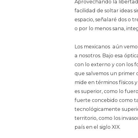
Aprovechando la libertad
facilidad de soltar ideas
espacio, señalaré dos o tr
o por lo menos sana, inte
Los mexicanos aún vemos c
a nosotros. Bajo esa ópti
con lo externo y con los f
que salvemos un primer 
mide en términos físicos
es superior, como lo fuer
fuerte concebido como tal
tecnológicamente superio
territorio, como los inva
país en el siglo XIX.