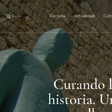
Portada
Actualidad
Cult
Buscar
Curando l
historia. U