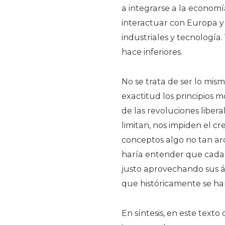
a integrarse a la econom
interactuar con Europa 
industriales y tecnología
hace inferiores.
No se trata de ser lo mis
exactitud los principios 
de las revoluciones liber
limitan, nos impiden el cr
conceptos algo no tan arc
haría entender que cada
justo aprovechando sus á
que históricamente se han
En síntesis, en este texto