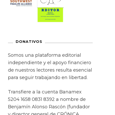
DONATIVOS
Somos una plataforma editorial
independiente y el apoyo financiero
de nuestros lectores resulta esencial
para seguir trabajando en libertad.
Transfiere a la cuenta Banamex
5204 1658 0831 8392 a nombre de
Benjamín Alonso Rascón (fundador
y director general de CRÓNICA