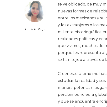
se ve obligado, de muy ma
nuevas formas de relación 
entre los mexicanos y su g
y los extranjeros o los me
Patricia Vega
mi lente historiográfica c
realidades políticas y e
que vivimos, muchos de m
porque les representa al
se han tejido a través de 
Creer esto último me hac
estudiar la realidad y sus
manera potenciar las gana
percibimos no es la globa
y que se encuentra encrip