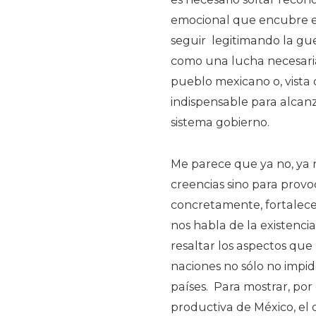
emocional que encubre el
seguir legitimando la gu
como una lucha necesaria
pueblo mexicano o, vista
indispensable para alcan
sistema gobierno.
Me parece que ya no, ya 
creencias sino para prov
concretamente, fortalece
nos habla de la existencia
resaltar los aspectos que
naciones no sólo no impid
países. Para mostrar, por
productiva de México, el d