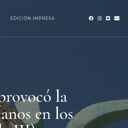
a
EDICIÓN IMPRESA
provocó la
canos en los