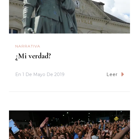
NARRATIVA
¿Mi verdad?
En
1 De Mayo De 2019
Leer