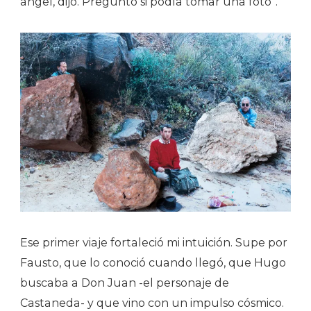
ángel, dijo. Preguntó si podía tomar una foto”.
Ese primer viaje fortaleció mi intuición. Supe por
Fausto, que lo conoció cuando llegó, que Hugo
buscaba a Don Juan -el personaje de
Castaneda- y que vino con un impulso cósmico.