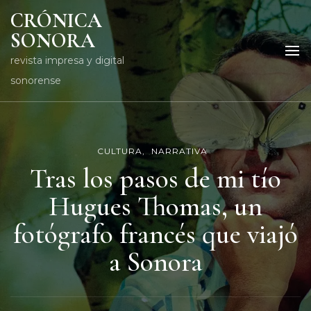
CRÓNICA
SONORA
revista impresa y digital
sonorense
CULTURA
NARRATIVA
Tras los pasos de mi tío
Hugues Thomas, un
fotógrafo francés que viajó
a Sonora