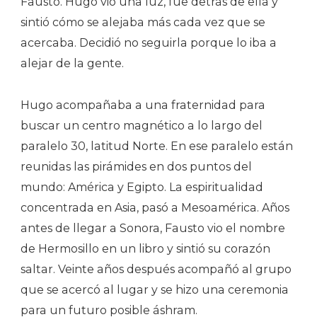
Fausto. Hugo vio una luz, fue detrás de ella y
sintió cómo se alejaba más cada vez que se
acercaba. Decidió no seguirla porque lo iba a
alejar de la gente.
Hugo acompañaba a una fraternidad para
buscar un centro magnético a lo largo del
paralelo 30, latitud Norte. En ese paralelo están
reunidas las pirámides en dos puntos del
mundo: América y Egipto. La espiritualidad
concentrada en Asia, pasó a Mesoamérica. Años
antes de llegar a Sonora, Fausto vio el nombre
de Hermosillo en un libro y sintió su corazón
saltar. Veinte años después acompañó al grupo
que se acercó al lugar y se hizo una ceremonia
para un futuro posible áshram.