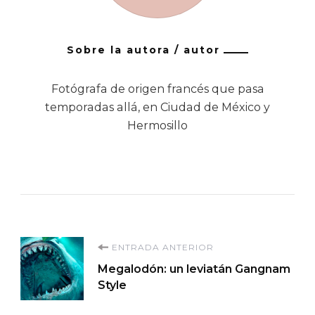
Sobre la autora / autor
Fotógrafa de origen francés que pasa
temporadas allá, en Ciudad de México y
Hermosillo
Navegación
ENTRADA ANTERIOR
Megalodón: un leviatán Gangnam
de
Style