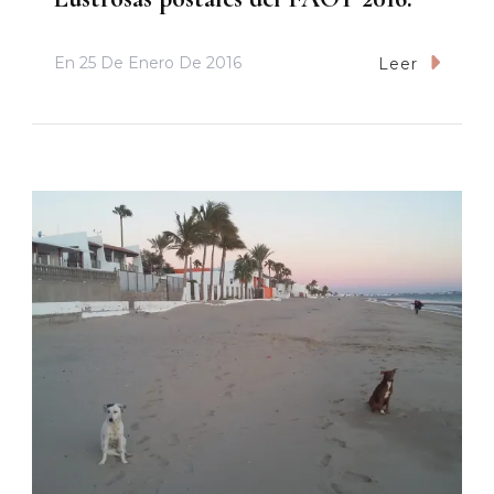
En
25 De Enero De 2016
Leer