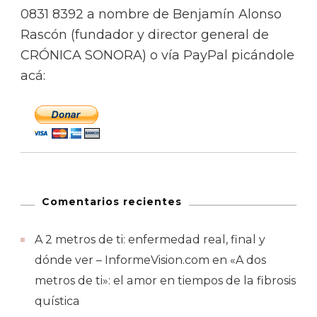
0831 8392 a nombre de Benjamín Alonso
Rascón (fundador y director general de
CRÓNICA SONORA) o vía PayPal picándole
acá:
Comentarios recientes
A 2 metros de ti: enfermedad real, final y
dónde ver – InformeVision.com
en
«A dos
metros de ti»: el amor en tiempos de la fibrosis
quística