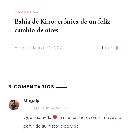
NARRATIVA
Bahía de Kino: crónica de un feliz
cambio de aires
En
9 De Marzo De 2021
Leer
3 COMENTARIOS
Magaly
21 de agosto de 2018 en 10:49
Que maravilla
, tu tío se merece una novela a
partir de su historia de vida.