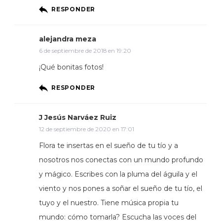
RESPONDER
alejandra meza
6 de septiembre de 2018 en 19:20
¡Qué bonitas fotos!
RESPONDER
J Jesús Narváez Ruiz
12 de septiembre de 2020 en 17:01
Flora te insertas en el sueño de tu tío y a
nosotros nos conectas con un mundo profundo
y mágico. Escribes con la pluma del águila y el
viento y nos pones a soñar el sueño de tu tío, el
tuyo y el nuestro. Tiene música propia tu
mundo: cómo tomarla? Escucha las voces del