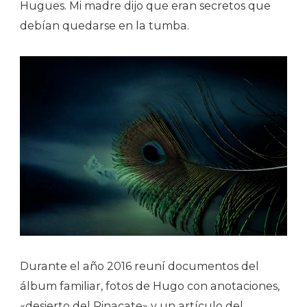
Hugues. Mi madre dijo que eran secretos que
debían quedarse en la tumba.
Durante el año 2016 reuní documentos del
álbum familiar, fotos de Hugo con anotaciones,
«desierto del Pinacate» y un artículo del