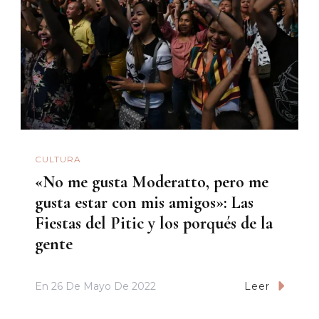
CULTURA
«No me gusta Moderatto, pero me
gusta estar con mis amigos»: Las
Fiestas del Pitic y los porqués de la
gente
En
26 De Mayo De 2022
Leer