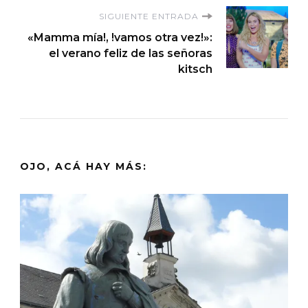
entradas
SIGUIENTE ENTRADA
«Mamma mía!, !vamos otra vez!»:
el verano feliz de las señoras
kitsch
OJO, ACÁ HAY MÁS: