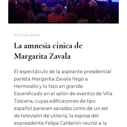
Gobiernos
Prianistas
En
Hermosillo
ACTUALIDAD
La amnesia cínica de
Margarita Zavala
El espectáculo de la aspirante presidencial
panista Margarita Zavala llegó a
Hermosillo y lo hizo en grande.
Escenificado en el salón de eventos de Villa
Toscana, cuyas edificaciones de tipo
español parecen sacadas como de un set
de televisión de utilería, la esposa del
expresidente Felipe Calderón reunió a la