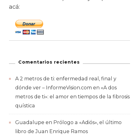
acá:
Comentarios recientes
A 2 metros de ti: enfermedad real, final y
dónde ver – InformeVision.com
en
«A dos
metros de ti»: el amor en tiempos de la fibrosis
quística
Guadalupe
en
Prólogo a «Adiós», el último
libro de Juan Enrique Ramos