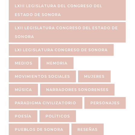
LXIII LEGISLATURA DEL CONGRESO DEL
ESTADO DE SONORA
LXII LEGISLATURA CONGRESO DEL ESTADO DE
SONORA
LXI LEGISLATURA CONGRESO DE SONORA
MEDIOS
MEMORIA
MOVIMIENTOS SOCIALES
MUJERES
MÚSICA
NARRADORES SONORENSES
PARADIGMA CIVILIZATORIO
PERSONAJES
POESÍA
POLÍTICOS
PUEBLOS DE SONORA
RESEÑAS