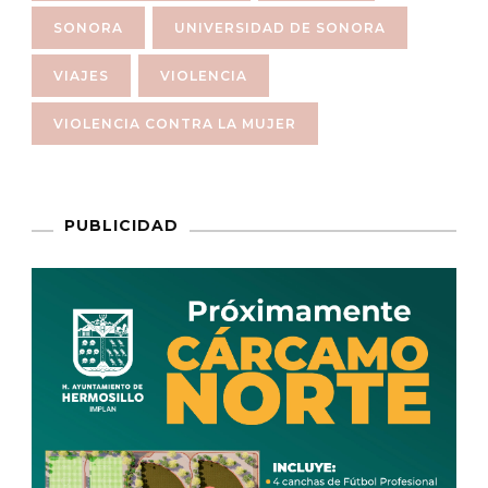
SONORA
UNIVERSIDAD DE SONORA
VIAJES
VIOLENCIA
VIOLENCIA CONTRA LA MUJER
PUBLICIDAD