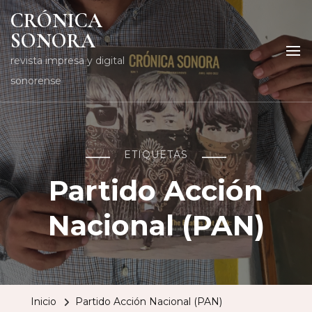
CRÓNICA
SONORA
revista impresa y digital
sonorense
ETIQUETAS
Partido Acción
Nacional (PAN)
Inicio
Partido Acción Nacional (PAN)