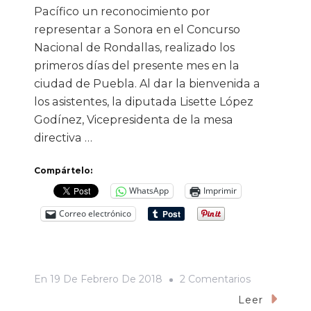
Pacífico un reconocimiento por
representar a Sonora en el Concurso
Nacional de Rondallas, realizado los
primeros días del presente mes en la
ciudad de Puebla. Al dar la bienvenida a
los asistentes, la diputada Lisette López
Godínez, Vicepresidenta de la mesa
directiva …
Compártelo:
WhatsApp
Imprimir
Correo electrónico
En
En
19 De Febrero De 2018
2 Comentarios
Congreso
Leer