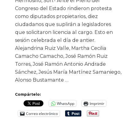
Hermosillo, Son.- Ante el Pleno del
Congreso del Estado rindieron protesta
como diputados propietarios, diez
ciudadanos que suplirán a legisladores
que solicitaron licencia al cargo. Esto en
sesión celebrada el día de antier.
Alejandrina Ruiz Valle, Martha Cecilia
Camacho Camacho, José Ramón Ruiz
Torres, José Ramón Antonio Andrade
Sánchez, Jesús María Martínez Samaniego,
Alonso Bustamante …
Compártelo:
WhatsApp
Imprimir
Correo electrónico