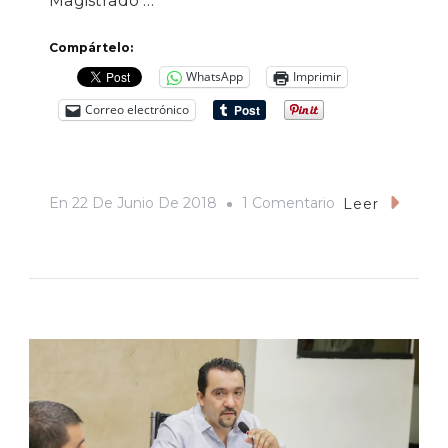
Magistrado …
Compártelo:
WhatsApp
Imprimir
Correo electrónico
En
En
22 De Junio De 2018
1 Comentario
Leer
Firman
Convenio
Congreso
Del
Estado
Y
Tribunal
De