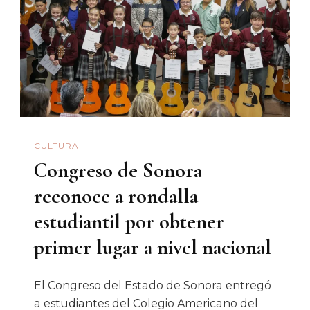
Arte
Y
Cultura;
Congreso
Del
Estado
De
CULTURA
Sonora
Congreso de Sonora
reconoce a rondalla
estudiantil por obtener
primer lugar a nivel nacional
El Congreso del Estado de Sonora entregó
a estudiantes del Colegio Americano del