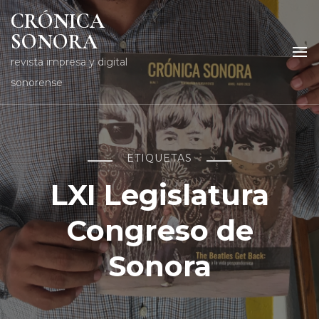
CRÓNICA
SONORA
revista impresa y digital
sonorense
ETIQUETAS
LXI Legislatura
Congreso de
Sonora