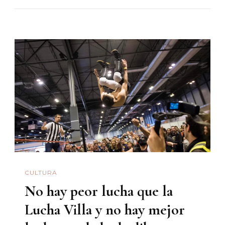
De
Máscarita
Sagrada
CULTURA
No hay peor lucha que la
Lucha Villa y no hay mejor