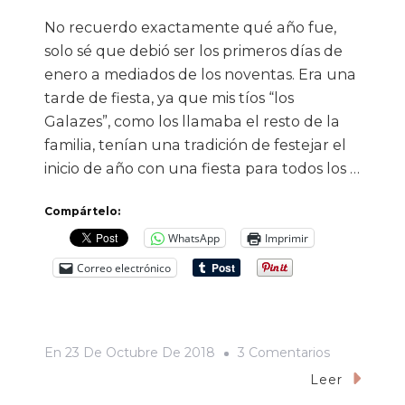
No recuerdo exactamente qué año fue,
solo sé que debió ser los primeros días de
enero a mediados de los noventas. Era una
tarde de fiesta, ya que mis tíos “los
Galazes”, como los llamaba el resto de la
familia, tenían una tradición de festejar el
inicio de año con una fiesta para todos los …
Compártelo:
WhatsApp
Imprimir
Correo electrónico
En
En
23 De Octubre De 2018
3 Comentarios
El
Leer
Robo