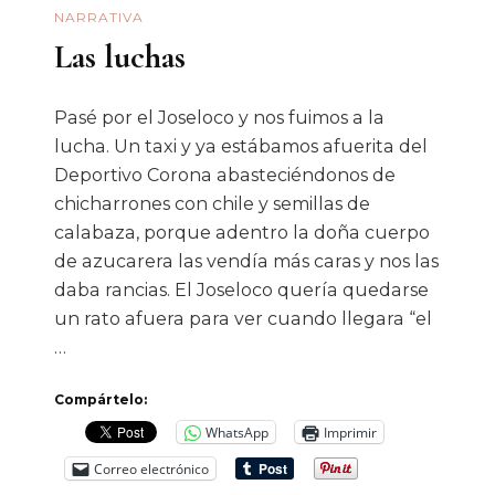
NARRATIVA
Que
Las luchas
La
Lucha
Libre
Pasé por el Joseloco y nos fuimos a la
lucha. Un taxi y ya estábamos afuerita del
Mexicana
Deportivo Corona abasteciéndonos de
chicharrones con chile y semillas de
calabaza, porque adentro la doña cuerpo
de azucarera las vendía más caras y nos las
daba rancias. El Joseloco quería quedarse
un rato afuera para ver cuando llegara “el
…
Compártelo:
WhatsApp
Imprimir
Correo electrónico