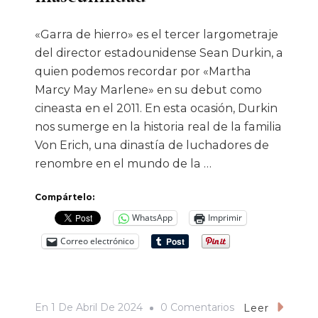
«Garra de hierro» es el tercer largometraje
del director estadounidense Sean Durkin, a
quien podemos recordar por «Martha
Marcy May Marlene» en su debut como
cineasta en el 2011. En esta ocasión, Durkin
nos sumerge en la historia real de la familia
Von Erich, una dinastía de luchadores de
renombre en el mundo de la …
Compártelo:
WhatsApp
Imprimir
Correo electrónico
En
En
1 De Abril De 2024
0 Comentarios
Leer