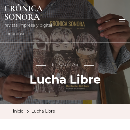
CRÓNICA
SONORA
revista impresa y digital
sonorense
ETIQUETAS
Lucha Libre
Inicio
Lucha Libre