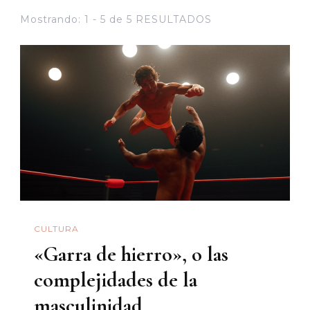
Mostrando: 1 - 5 de 5 RESULTADOS
CULTURA
«Garra de hierro», o las
complejidades de la
masculinidad