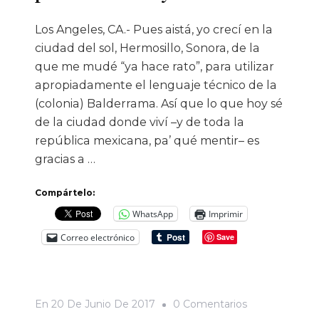
Los Angeles, CA.- Pues aistá, yo crecí en la
ciudad del sol, Hermosillo, Sonora, de la
que me mudé “ya hace rato”, para utilizar
apropiadamente el lenguaje técnico de la
(colonia) Balderrama. Así que lo que hoy sé
de la ciudad donde viví –y de toda la
república mexicana, pa’ qué mentir– es
gracias a …
Compártelo:
WhatsApp
Imprimir
Correo electrónico
Save
En
En
20 De Junio De 2017
0 Comentarios