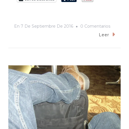
En
En
7 De Septiembre De 2016
0 Comentarios
¿Y
Leer
Si
Gana
Trump?