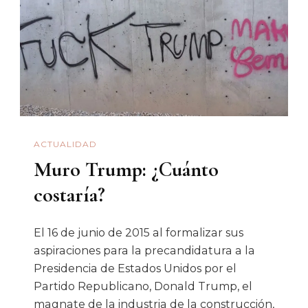
Crítica:
Tan
Sabrosa
Para
Algunos
Como
Amarga
ACTUALIDAD
Para
Muro Trump: ¿Cuánto
Otros
costaría?
El 16 de junio de 2015 al formalizar sus
aspiraciones para la precandidatura a la
Presidencia de Estados Unidos por el
Partido Republicano, Donald Trump, el
magnate de la industria de la construcción,