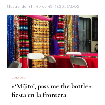
Mostrando: 31 - 40 de 42 RESULTADOS
CULTURA
«‘Mijito’, pass me the bottle»:
fiesta en la frontera