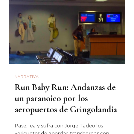
NARRATIVA
Run Baby Run: Andanzas de
un paranoico por los
aeropuertos de Gringolandia
Pase, lea y sufra con Jorge Tadeo los
vericuetos de abordar-transbordar con