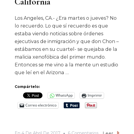
California
Los Angeles, CA.- ¿Era martes o jueves? No
lo recuerdo. Lo que sí recuerdo es que
estaba viendo noticias sobre órdenes
ejecutivas de inmigración y que don Chon –
estábamos en su cuartel- se quejaba de la
malicia xenofóbica del primer mundo.
Entonces se me vino a la mente un estudio
que leí en el Arizona …
Compártelo:
WhatsApp
Imprimir
Correo electrónico
En
En
4 De Abril De 2017
6 Comentarios
Leer