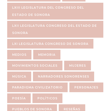
LXIII LEGISLATURA DEL CONGRESO DEL
ESTADO DE SONORA
LXII LEGISLATURA CONGRESO DEL ESTADO DE
SONORA
LXI LEGISLATURA CONGRESO DE SONORA
MEDIOS
MEMORIA
MOVIMIENTOS SOCIALES
MUJERES
MÚSICA
NARRADORES SONORENSES
PARADIGMA CIVILIZATORIO
PERSONAJES
POESÍA
POLÍTICOS
PUEBLOS DE SONORA
RESEÑAS