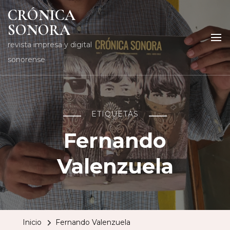
CRÓNICA
SONORA
revista impresa y digital
sonorense
ETIQUETAS
Fernando
Valenzuela
Inicio
Fernando Valenzuela