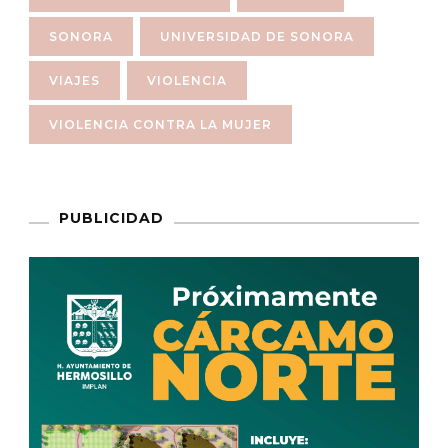
SONORA
UNIVERSIDAD DE SONORA
VIAJES
VIOLENCIA
VIOLENCIA CONTRA LA MUJER
PUBLICIDAD