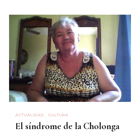
Buigas
ACTUALIDAD
CULTURA
El síndrome de la Cholonga