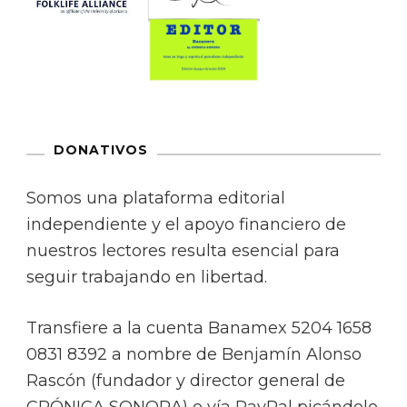
DONATIVOS
Somos una plataforma editorial
independiente y el apoyo financiero de
nuestros lectores resulta esencial para
seguir trabajando en libertad.
Transfiere a la cuenta Banamex 5204 1658
0831 8392 a nombre de Benjamín Alonso
Rascón (fundador y director general de
CRÓNICA SONORA) o vía PayPal picándole