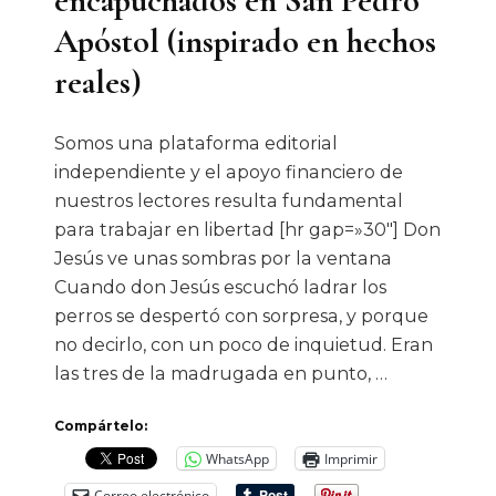
encapuchados en San Pedro
Apóstol (inspirado en hechos
reales)
Somos una plataforma editorial
independiente y el apoyo financiero de
nuestros lectores resulta fundamental
para trabajar en libertad [hr gap=»30″] Don
Jesús ve unas sombras por la ventana
Cuando don Jesús escuchó ladrar los
perros se despertó con sorpresa, y porque
no decirlo, con un poco de inquietud. Eran
las tres de la madrugada en punto, …
Compártelo:
WhatsApp
Imprimir
Correo electrónico