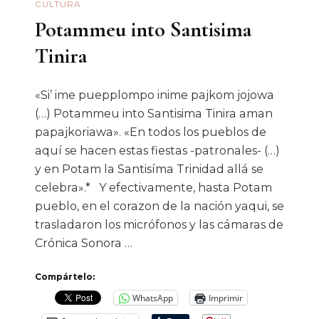
CULTURA
Potammeu into Santisima
Tinira
«Si’ ime puepplompo inime pajkom jojowa
(…) Potammeu into Santisima Tinira aman
papajkoriawa». «En todos los pueblos de
aquí se hacen estas fiestas -patronales- (…)
y en Potam la Santisíma Trinidad allá se
celebra».* Y efectivamente, hasta Potam
pueblo, en el corazon de la nación yaqui, se
trasladaron los micrófonos y las cámaras de
Crónica Sonora …
Compártelo:
WhatsApp
Imprimir