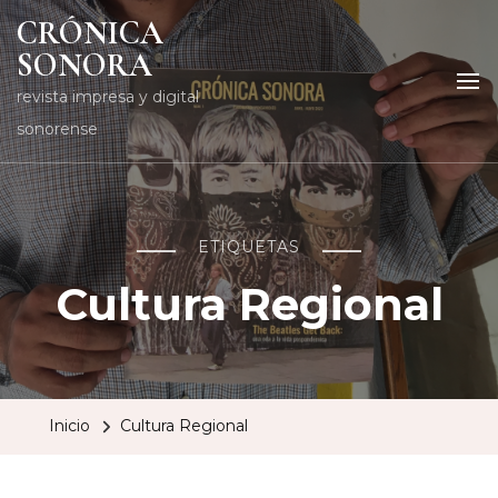
CRÓNICA
SONORA
revista impresa y digital
sonorense
ETIQUETAS
Cultura Regional
Inicio
Cultura Regional