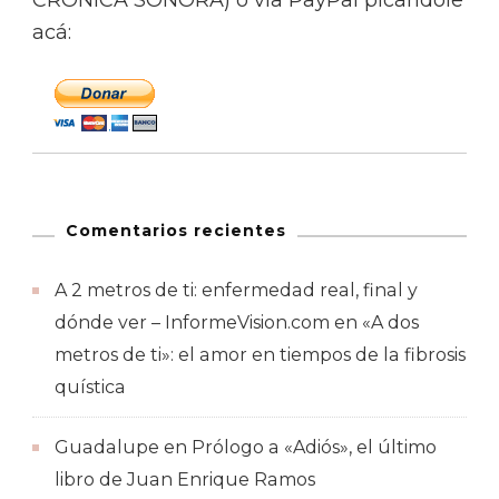
acá:
Comentarios recientes
A 2 metros de ti: enfermedad real, final y
dónde ver – InformeVision.com
en
«A dos
metros de ti»: el amor en tiempos de la fibrosis
quística
Guadalupe
en
Prólogo a «Adiós», el último
libro de Juan Enrique Ramos