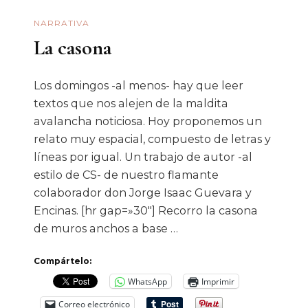
NARRATIVA
La casona
Los domingos -al menos- hay que leer
textos que nos alejen de la maldita
avalancha noticiosa. Hoy proponemos un
relato muy espacial, compuesto de letras y
líneas por igual. Un trabajo de autor -al
estilo de CS- de nuestro flamante
colaborador don Jorge Isaac Guevara y
Encinas. [hr gap=»30″] Recorro la casona
de muros anchos a base …
Compártelo:
WhatsApp
Imprimir
Correo electrónico