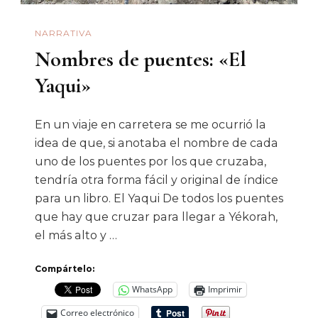
En
NARRATIVA
Hechos
Nombres de puentes: «El
Reales)
Yaqui»
En un viaje en carretera se me ocurrió la
idea de que, si anotaba el nombre de cada
uno de los puentes por los que cruzaba,
tendría otra forma fácil y original de índice
para un libro. El Yaqui De todos los puentes
que hay que cruzar para llegar a Yékorah,
el más alto y …
Compártelo:
WhatsApp
Imprimir
Correo electrónico