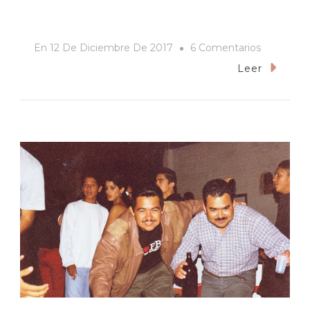
En
En
12 De Diciembre De 2017
6 Comentarios
Hay
Leer
Que
Darle
Gusto
Al
Gusto