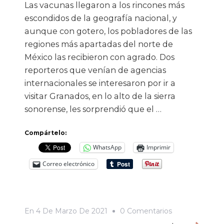
Las vacunas llegaron a los rincones más
escondidos de la geografía nacional, y
aunque con gotero, los pobladores de las
regiones más apartadas del norte de
México las recibieron con agrado. Dos
reporteros que venían de agencias
internacionales se interesaron por ir a
visitar Granados, en lo alto de la sierra
sonorense, les sorprendió que el …
Compártelo:
WhatsApp
Imprimir
Correo electrónico
En
En
4 De Marzo De 2021
0 Comentarios