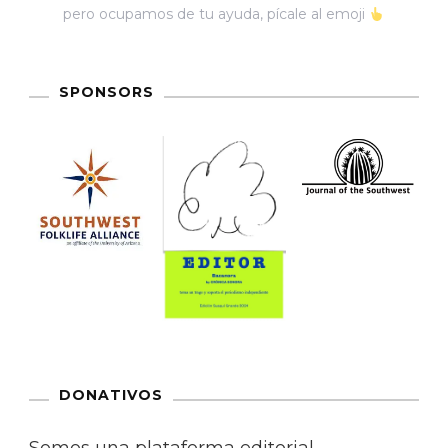
pero ocupamos de tu ayuda, pícale al emoji
SPONSORS
DONATIVOS