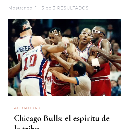
Mostrando: 1 - 3 de 3 RESULTADOS
ACTUALIDAD
Chicago Bulls: el espíritu de
la tribu