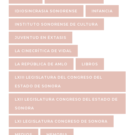
IDIOSINCRASIA SONORENSE
INFANCIA
INSTITUTO SONORENSE DE CULTURA
JUVENTUD EN ÉXTASIS
LA CINECRÍTICA DE VIDAL
LA REPÚBLICA DE AMLO
LIBROS
LXIII LEGISLATURA DEL CONGRESO DEL
ESTADO DE SONORA
LXII LEGISLATURA CONGRESO DEL ESTADO DE
SONORA
LXI LEGISLATURA CONGRESO DE SONORA
MEDIOS
MEMORIA