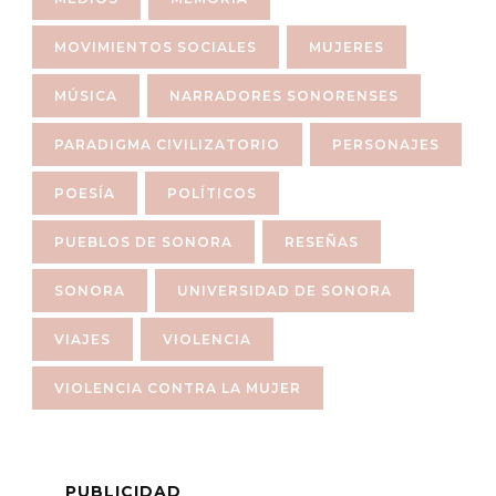
MOVIMIENTOS SOCIALES
MUJERES
MÚSICA
NARRADORES SONORENSES
PARADIGMA CIVILIZATORIO
PERSONAJES
POESÍA
POLÍTICOS
PUEBLOS DE SONORA
RESEÑAS
SONORA
UNIVERSIDAD DE SONORA
VIAJES
VIOLENCIA
VIOLENCIA CONTRA LA MUJER
PUBLICIDAD