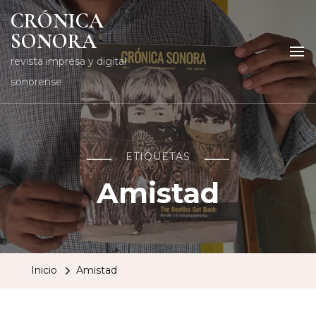
CRÓNICA
SONORA
revista impresa y digital
sonorense
ETIQUETAS
Amistad
Inicio
Amistad