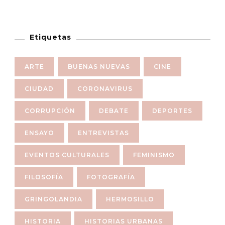
Etiquetas
ARTE
BUENAS NUEVAS
CINE
CIUDAD
CORONAVIRUS
CORRUPCIÓN
DEBATE
DEPORTES
ENSAYO
ENTREVISTAS
EVENTOS CULTURALES
FEMINISMO
FILOSOFÍA
FOTOGRAFÍA
GRINGOLANDIA
HERMOSILLO
HISTORIA
HISTORIAS URBANAS