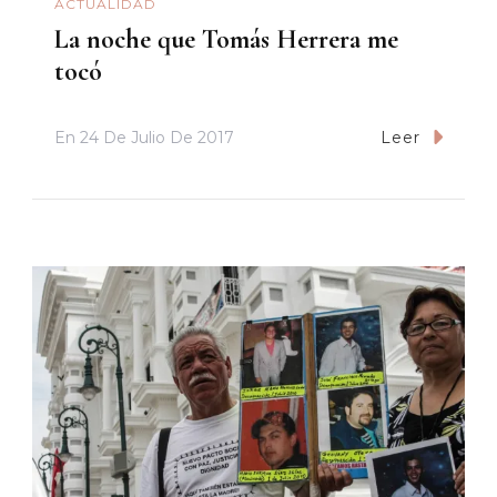
ACTUALIDAD
La noche que Tomás Herrera me
tocó
En
24 De Julio De 2017
Leer