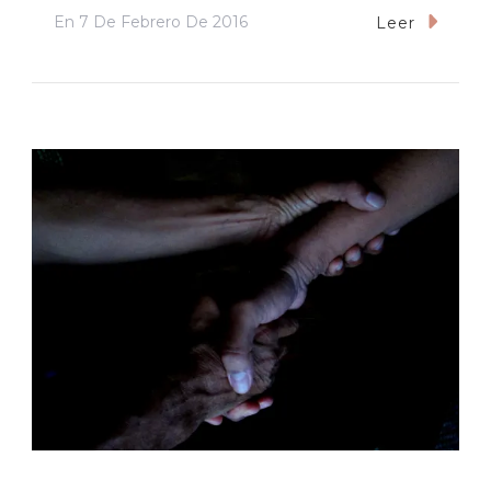
En
7 De Febrero De 2016
Leer