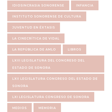
IDIOSINCRASIA SONORENSE
INFANCIA
INSTITUTO SONORENSE DE CULTURA
JUVENTUD EN ÉXTASIS
LA CINECRÍTICA DE VIDAL
LA REPÚBLICA DE AMLO
LIBROS
LXIII LEGISLATURA DEL CONGRESO DEL
ESTADO DE SONORA
LXII LEGISLATURA CONGRESO DEL ESTADO DE
SONORA
LXI LEGISLATURA CONGRESO DE SONORA
MEDIOS
MEMORIA