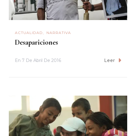
ACTUALIDAD
NARRATIVA
Desapariciones
En
7 De Abril De 2016
Leer