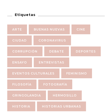
Etiquetas
ARTE
BUENAS NUEVAS
CINE
CIUDAD
CORONAVIRUS
CORRUPCIÓN
DEBATE
DEPORTES
ENSAYO
ENTREVISTAS
EVENTOS CULTURALES
FEMINISMO
FILOSOFÍA
FOTOGRAFÍA
GRINGOLANDIA
HERMOSILLO
HISTORIA
HISTORIAS URBANAS