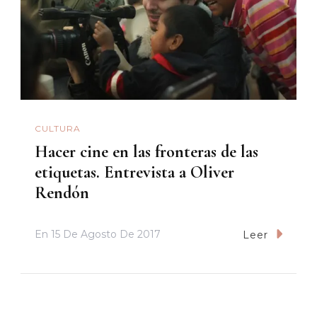
CULTURA
Hacer cine en las fronteras de las
etiquetas. Entrevista a Oliver
Rendón
En
15 De Agosto De 2017
Leer