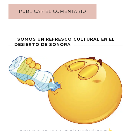
SOMOS UN REFRESCO CULTURAL EN EL
DESIERTO DE SONORA
pero ocupamos de tu ayuda, pícale al emoji