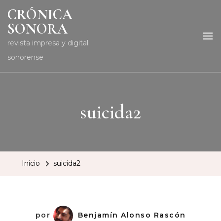
CRÓNICA
SONORA
revista impresa y digital
sonorense
suicida2
Inicio
suicida2
por
Benjamín Alonso Rascón