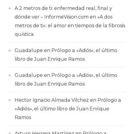
A 2 metros de ti: enfermedad real, final y
dónde ver – InformeVision.com
en
«A dos
metros de ti»: el amor en tiempos de la fibrosis
quística
Guadalupe
en
Prólogo a «Adiós», el último
libro de Juan Enrique Ramos
Guadalupe
en
Prólogo a «Adiós», el último
libro de Juan Enrique Ramos
Hector Ignacio Almada Vilchez
en
Prólogo a
«Adiós», el último libro de Juan Enrique
Ramos
Arturo Herrera Martínez
en
Prólogo a