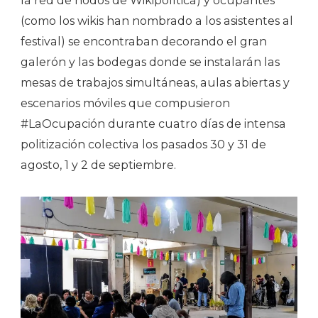
la red de nodos de Wikipolítica) y ocupantes
(como los wikis han nombrado a los asistentes al
festival) se encontraban decorando el gran
galerón y las bodegas donde se instalarán las
mesas de trabajos simultáneas, aulas abiertas y
escenarios móviles que compusieron
#LaOcupación durante cuatro días de intensa
politización colectiva los pasados 30 y 31 de
agosto, 1 y 2 de septiembre.