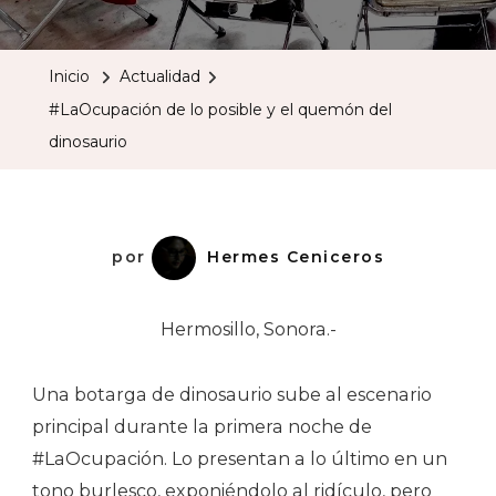
De
Lo
Inicio
Actualidad
Posible
#LaOcupación de lo posible y el quemón del
Y
dinosaurio
El
Quemó
Del
Dinosau
por
Hermes Ceniceros
Hermosillo, Sonora.-
Una botarga de dinosaurio sube al escenario
principal durante la primera noche de
#LaOcupación. Lo presentan a lo último en un
tono burlesco, exponiéndolo al ridículo, pero