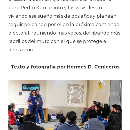
pero Pedro Kumamoto y los wikis llevan
viviendo ese sueño más de dos años y planean
seguir peleando por él en la próxima contienda
electoral, reuniendo más voces, derribando más
ladrillos del muro con el que se protege el
dinosaurio.
Texto y fotografía por
Hermes D. Ceniceros