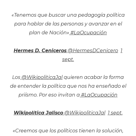
«Tenemos que buscar una pedagogía política
para hablar de las personas y avanzar en el
plan de Nación»
#LaOcupación
Hermes D. Ceniceros
‏ @HermesDCenicero
1
sept.
Los
@WikipoliticaJal
quieren acabar la forma
de entender la política que nos ha enseñado el
priísmo. Por eso invitan a
#LaOcupación
Wikipolítica Jalisco
‏ @WikipoliticaJal
1 sept.
«Creemos que los políticos tienen la solución,