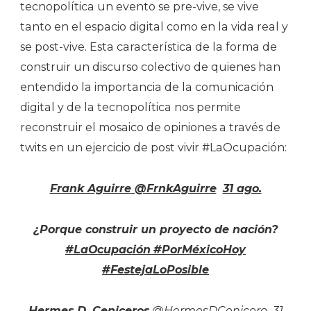
tecnopolítica un evento se pre-vive, se vive
tanto en el espacio digital como en la vida real y
se post-vive. Esta característica de la forma de
construir un discurso colectivo de quienes han
entendido la importancia de la comunicación
digital y de la tecnopolítica nos permite
reconstruir el mosaico de opiniones a través de
twits en un ejercicio de post vivir #LaOcupación:
Frank Aguirre
‏ @FrnkAguirre
31 ago.
¿Porque construir un proyecto de nación?
#LaOcupación
#PorMéxicoHoy
#FestejaLoPosible
Hermes D. Ceniceros
‏ @HermesDCenicero
31