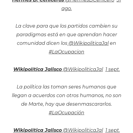
ago.
La clave para que los partidos cambien su
paradigmas está en que aprendan hacer
comunidad dicen los
@WikipoliticaJal
en
#LaOcupacion
Wikipolítica Jalisco
‏ @WikipoliticaJal
1 sept.
La política las toman seres humanos que
llegan a acuerdos con otros humanos, no son
de Marte, hay que desenmascararlos.
#LaOcupación
Wikipolítica Jalisco
‏ @WikipoliticaJal
1 sept.