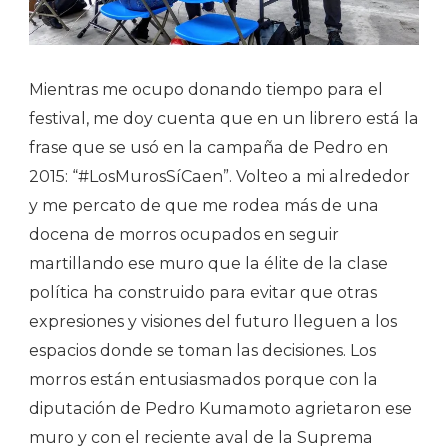
Mientras me ocupo donando tiempo para el
festival, me doy cuenta que en un librero está la
frase que se usó en la campaña de Pedro en
2015: “#LosMurosSíCaen”. Volteo a mi alrededor
y me percato de que me rodea más de una
docena de morros ocupados en seguir
martillando ese muro que la élite de la clase
política ha construido para evitar que otras
expresiones y visiones del futuro lleguen a los
espacios donde se toman las decisiones. Los
morros están entusiasmados porque con la
diputación de Pedro Kumamoto agrietaron ese
muro y con el reciente aval de la Suprema