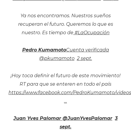
Ya nos encontramos. Nuestros sueños
recuperan el futuro. Queremos lo que es
nuestro. Es tiempo de
#LaOcupación
Pedro Kumamoto
@pkumamoto
2 sept.
¡Hoy toca definir el futuro de este movimiento!
RT para que se enteren en todo el país
https://www.facebook.com/PedroKumamoto/videos
…
Juan Yves Palomar
‏ @JuanYvesPalomar
3
sept.