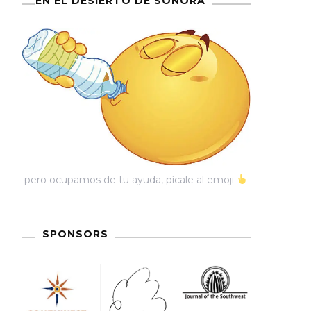
EN EL DESIERTO DE SONORA
pero ocupamos de tu ayuda, pícale al emoji
SPONSORS