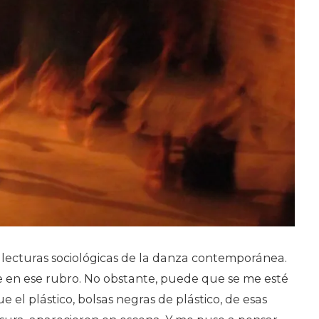
 lecturas sociológicas de la danza contemporánea.
 en ese rubro. No obstante, puede que se me esté
 el plástico, bolsas negras de plástico, de esas