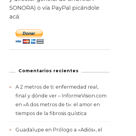
SONORA) o vía PayPal picándole
acá:
Comentarios recientes
A 2 metros de ti: enfermedad real,
final y dónde ver – InformeVision.com
en
«A dos metros de ti»: el amor en
tiempos de la fibrosis quística
Guadalupe
en
Prólogo a «Adiós», el