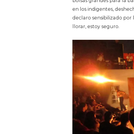
bolsas grandes para la b
en los indigentes, deshec
declaro sensibilizado po
llorar, estoy seguro.