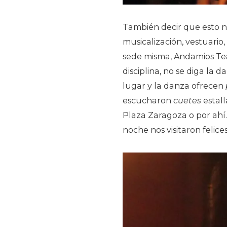
También decir que esto no
musicalización, vestuario
sede misma, Andamios Tea
disciplina, no se diga la
lugar y la danza ofrecen
escucharon
cuetes
estall
Plaza Zaragoza o por ahí.
noche nos visitaron felices