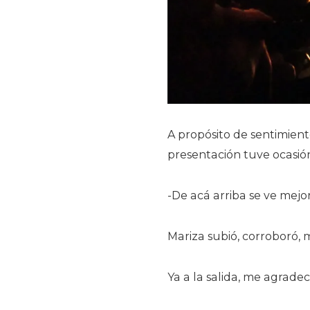
A propósito de sentimien
presentación tuve ocasió
-De acá arriba se ve mejor
Mariza subió, corroboró, 
Ya a la salida, me agrade