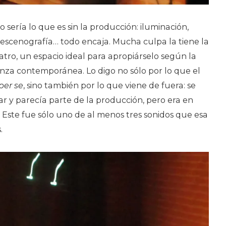
 sería lo que es sin la producción: iluminación,
, escenografía… todo encaja. Mucha culpa la tiene la
tro, un espacio ideal para apropiárselo según la
 danza contemporánea. Lo digo no sólo por lo que el
per se
, sino también por lo que viene de fuera: se
ar y parecía parte de la producción, pero era en
 Este fue sólo uno de al menos tres sonidos que esa
.