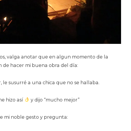
tos, valga anotar que en algun momento de la
n de hacer mi buena obra del día:
, le susurré a una chica que no se hallaba.
me hizo así
y dijo “mucho mejor”
ce mi noble gesto y pregunta: