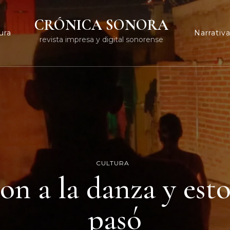
CRÓNICA SONORA
ura
Narrativ
revista impresa y digital sonorense
CULTURA
on a la danza y esto
pasó