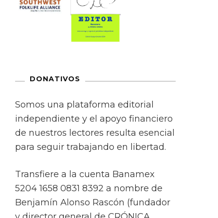
DONATIVOS
Somos una plataforma editorial
independiente y el apoyo financiero
de nuestros lectores resulta esencial
para seguir trabajando en libertad.
Transfiere a la cuenta Banamex
5204 1658 0831 8392 a nombre de
Benjamín Alonso Rascón (fundador
y director general de CRÓNICA