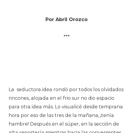
Por Abril Orozco
***
La seductora idea rondó por todos los olvidados
rincones, alojada en el frio sur no dio espacio
para otra idea más. Lo visualicé desde temprana
hora por eso de las tres de la mañana, ¡tenía
hambre! Después en el súper, en la sección de
alta repostería mientras hacia las convenientes