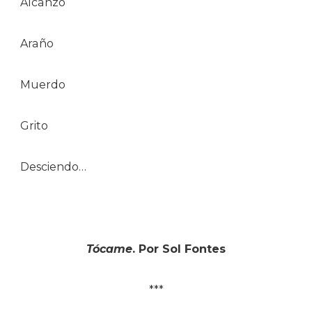
Alcanzo
Araño
Muerdo
Grito
Desciendo…
Tócame
. Por Sol Fontes
***