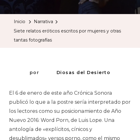
Relatos
Eróticos
Inicio
Narrativa
Escritos
Siete relatos eróticos escritos por mujeres y otras
Por
tantas fotografías
Mujeres
Y
Otras
Tantas
por
Diosas del Desierto
Fotografías
El 6 de enero de este año Crónica Sonora
publicó lo que a la postre sería interpretado por
los lectores como su posicionamiento de Año
Nuevo 2016: Word Porn, de Luis Lope. Una
antología de «explícitos, cínicos y
desublimados» versos porno, como el mismo