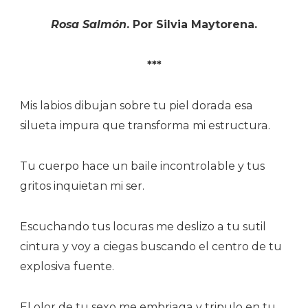
Rosa Salmón
. Por Silvia Maytorena.
***
Mis labios dibujan sobre tu piel dorada esa
silueta impura que transforma mi estructura.
Tu cuerpo hace un baile incontrolable y tus
gritos inquietan mi ser.
Escuchando tus locuras me deslizo a tu sutil
cintura y voy a ciegas buscando el centro de tu
explosiva fuente.
El olor de tu sexo me embriaga y tripulo en tu