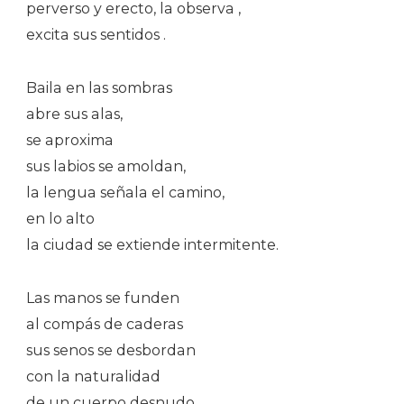
perverso y erecto, la observa ,
excita sus sentidos .
Baila en las sombras
abre sus alas,
se aproxima
sus labios se amoldan,
la lengua señala el camino,
en lo alto
la ciudad se extiende intermitente.
Las manos se funden
al compás de caderas
sus senos se desbordan
con la naturalidad
de un cuerpo desnudo,