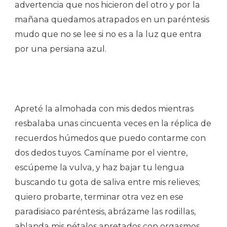
advertencia que nos hicieron del otro y por la
mañana quedamos atrapados en un paréntesis
mudo que no se lee si no es a la luz que entra
por una persiana azul.
Apreté la almohada con mis dedos mientras
resbalaba unas cincuenta veces en la réplica de
recuerdos húmedos que puedo contarme con
dos dedos tuyos. Camíname por el vientre,
escúpeme la vulva, y haz bajar tu lengua
buscando tu gota de saliva entre mis relieves;
quiero probarte, terminar otra vez en ese
paradisiaco paréntesis, abrázame las rodillas,
ablanda mis pétalos apretados con orgasmos