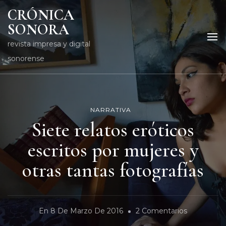
CRÓNICA
SONORA
revista impresa y digital
sonorense
NARRATIVA
Siete relatos eróticos
escritos por mujeres y
otras tantas fotografías
En
En
8 De Marzo De 2016
2 Comentarios
Siete