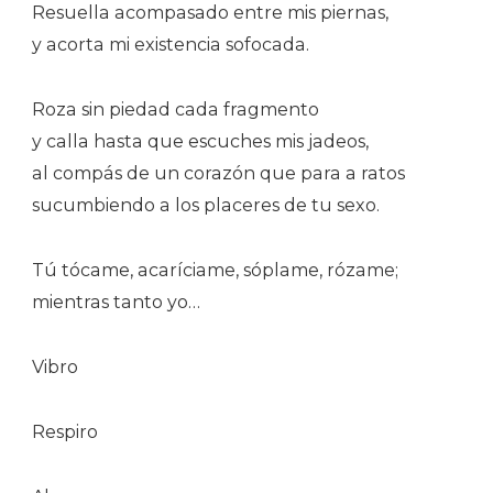
Resuella acompasado entre mis piernas,
y acorta mi existencia sofocada.
Roza sin piedad cada fragmento
y calla hasta que escuches mis jadeos,
al compás de un corazón que para a ratos
sucumbiendo a los placeres de tu sexo.
Tú tócame, acaríciame, sóplame, rózame;
mientras tanto yo…
Vibro
Respiro