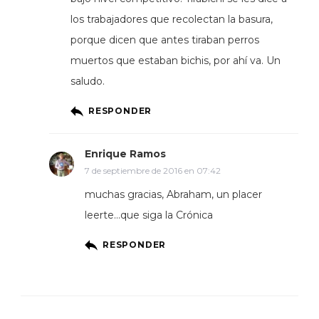
los trabajadores que recolectan la basura,
porque dicen que antes tiraban perros
muertos que estaban bichis, por ahí va. Un
saludo.
RESPONDER
Enrique Ramos
7 de septiembre de 2016 en 07:42
muchas gracias, Abraham, un placer
leerte…que siga la Crónica
RESPONDER