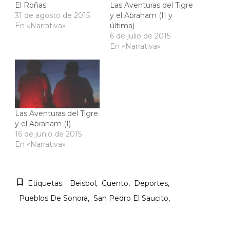
El Roñas
Las Aventuras del Tigre
31 de agosto de 2015
y el Abraham (II y
En «Narrativa»
última)
6 de julio de 2015
En «Narrativa»
Las Aventuras del Tigre
y el Abraham (I)
16 de junio de 2015
En «Narrativa»
Etiquetas:
Beisbol
Cuento
Deportes
Pueblos De Sonora
San Pedro El Saucito