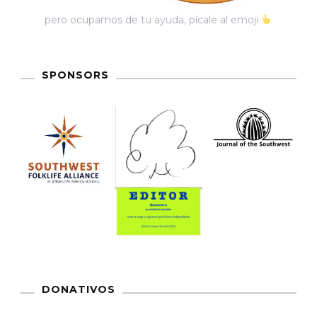
pero ocupamos de tu ayuda, pícale al emoji
SPONSORS
DONATIVOS