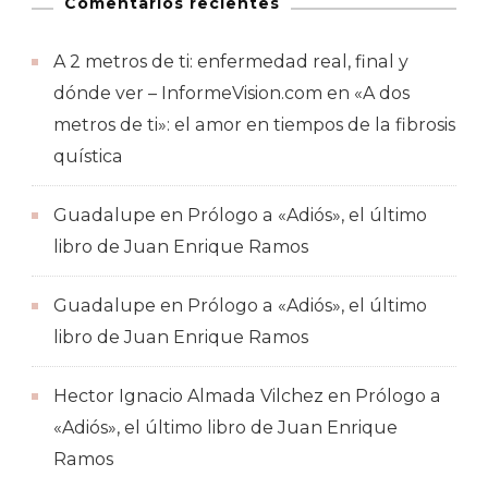
Comentarios recientes
A 2 metros de ti: enfermedad real, final y
dónde ver – InformeVision.com
en
«A dos
metros de ti»: el amor en tiempos de la fibrosis
quística
Guadalupe
en
Prólogo a «Adiós», el último
libro de Juan Enrique Ramos
Guadalupe
en
Prólogo a «Adiós», el último
libro de Juan Enrique Ramos
Hector Ignacio Almada Vilchez
en
Prólogo a
«Adiós», el último libro de Juan Enrique
Ramos