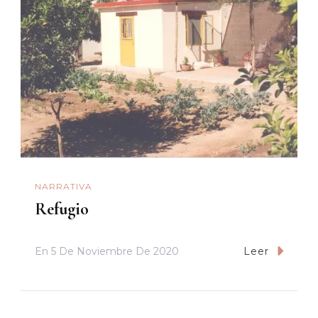
NARRATIVA
Refugio
En
5 De Noviembre De 2020
Leer