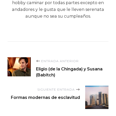
hobby caminar por todas partes excepto en
andadores y le gusta que le lleven serenata
aunque no sea su cumpleaños.
Navegación
ENTRADA ANTERIOR
Eligio (de la Chingada) y Susana
de
(Babitch)
entradas
SIGUIENTE ENTRADA
Formas modernas de esclavitud