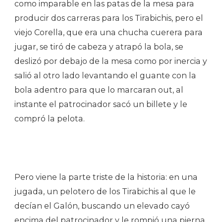
como imparable en las patas de la mesa para
producir dos carreras para los Tirabichis, pero el
viejo Corella, que era una chucha cuerera para
jugar, se tiró de cabeza y atrapó la bola, se
deslizó por debajo de la mesa como por inercia y
salió al otro lado levantando el guante con la
bola adentro para que lo marcaran out, al
instante el patrocinador sacó un billete y le
compró la pelota.
Pero viene la parte triste de la historia: en una
jugada, un pelotero de los ­Tirabichis al que le
decían el Galón, buscando un elevado cayó
encima del patrocinador y le rompió una pierna.