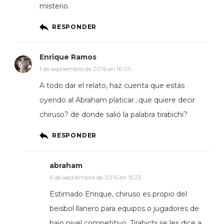
misterio.
RESPONDER
Enrique Ramos
1 de septiembre de 2016 en 16:09
A todo dar el relato, haz cuenta que estás
oyendo al Abraham platicar…que quiere decir
chiruso? de donde salió la palabra tirabichi?
RESPONDER
abraham
6 de septiembre de 2016 en 15:23
Estimado Enrique, chiruso es propio del
beisbol llanero para equipos o jugadores de
bajo nivel competitivo. Tirabichi se les dice a