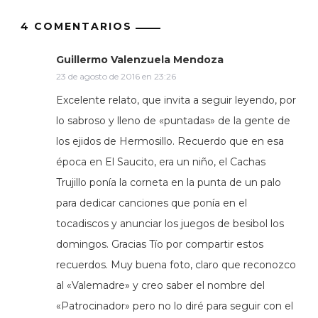
4 COMENTARIOS
Guillermo Valenzuela Mendoza
23 de agosto de 2016 en 23:26
Excelente relato, que invita a seguir leyendo, por
lo sabroso y lleno de «puntadas» de la gente de
los ejidos de Hermosillo. Recuerdo que en esa
época en El Saucito, era un niño, el Cachas
Trujillo ponía la corneta en la punta de un palo
para dedicar canciones que ponía en el
tocadiscos y anunciar los juegos de besibol los
domingos. Gracias Tío por compartir estos
recuerdos. Muy buena foto, claro que reconozco
al «Valemadre» y creo saber el nombre del
«Patrocinador» pero no lo diré para seguir con el