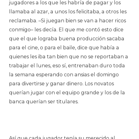
jugadores a los que les habría de pagar y los
llamaba al azar, a unos los felicitaba, a otros les
reclamaba. –Si juegan bien se van a hacer ricos
conmigo– les decía. El que me contó esto dice
que el que lograba buena producción sacaba
para el cine, o para el baile, dice que había a
quienes les iba tan bien que no se reportaban a
trabajar el lunes, eso sí, entrenaban duro toda
la semana esperando con ansias el domingo
para divertirse y ganar dinero. Los novatos
querían jugar con el equipo grande y los de la
banca querían ser titulares.
Así que cada jugador tenía su merecido al