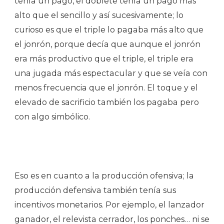
tenía un pago, el doblete tenía un pago más
alto que el sencillo y así sucesivamente; lo
curioso es que el triple lo pagaba más alto que
el jonrón, porque decía que aunque el jonrón
era más productivo que el triple, el triple era
una jugada más espectacular y que se veía con
menos frecuencia que el jonrón. El toque y el
elevado de sacrificio también los pagaba pero
con algo simbólico.
Eso es en cuanto a la producción ofensiva; la
producción defensiva también tenía sus
incentivos monetarios. Por ejemplo, el lanzador
ganador, el relevista cerrador, los ponches… ni se