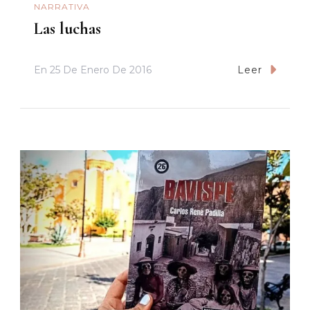
NARRATIVA
Las luchas
En
25 De Enero De 2016
Leer