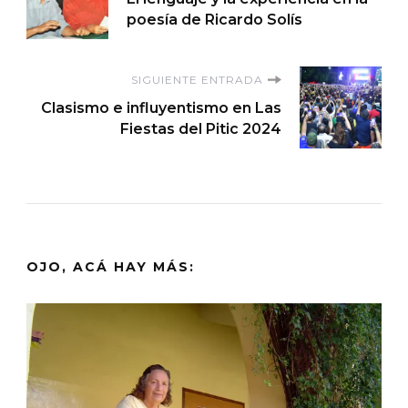
de
poesía de Ricardo Solís
entradas
SIGUIENTE ENTRADA
Clasismo e influyentismo en Las
Fiestas del Pitic 2024
OJO, ACÁ HAY MÁS: