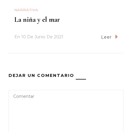
NARRATIVA
La niña y el mar
En
10 De Junio De 2021
Leer
DEJAR UN COMENTARIO