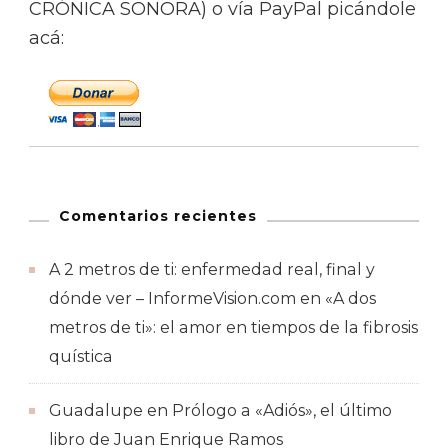
CRÓNICA SONORA) o vía PayPal picándole
acá:
Comentarios recientes
A 2 metros de ti: enfermedad real, final y
dónde ver – InformeVision.com
en
«A dos
metros de ti»: el amor en tiempos de la fibrosis
quística
Guadalupe
en
Prólogo a «Adiós», el último
libro de Juan Enrique Ramos