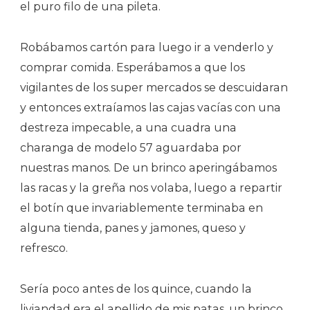
el puro filo de una pileta.
Robábamos cartón para luego ir a venderlo y
comprar comida. Esperábamos a que los
vigilantes de los super mercados se descuidaran
y entonces extraíamos las cajas vacías con una
destreza impecable, a una cuadra una
charanga de modelo 57 aguardaba por
nuestras manos. De un brinco aperingábamos
las racas y la greña nos volaba, luego a repartir
el botín que invariablemente terminaba en
alguna tienda, panes y jamones, queso y
refresco.
Sería poco antes de los quince, cuando la
liviandad era el apellido de mis patas, un brinco