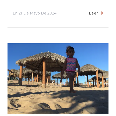
En
21 De Mayo De 2024
Leer