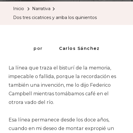
Cicatrices
Inicio
Narrativa
Y
Dos tres cicatrices y arriba los quinientos
Arriba
Los
Quiniento
por
Carlos Sánchez
La línea que traza el bisturí de la memoria,
impecable o fallida, porque la recordación es
también una invención, me lo dijo Federico
Campbell mientras tomábamos café en el
otrora vado del río.
Esa línea permanece desde los doce años,
cuando en mi deseo de montar expropié un