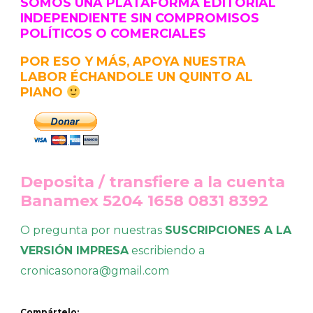
SOMOS UNA PLATAFORMA EDITORIAL
INDEPENDIENTE SIN COMPROMISOS
POLÍTICOS O COMERCIALES
POR ESO Y MÁS, APOYA NUESTRA
LABOR ÉCHANDOLE UN QUINTO AL
PIANO
Deposita / transfiere a la cuenta
Banamex 5204 1658 0831 8392
O pregunta por nuestras
SUSCRIPCIONES A LA
VERSIÓN IMPRESA
escribiendo a
cronicasonora@gmail.com
Compártelo: