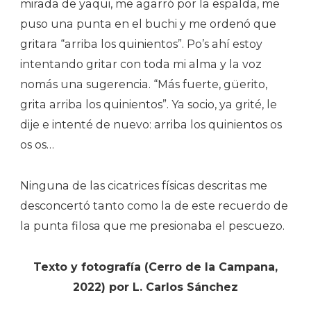
mirada de yaqui, me agarró por la espalda, me
puso una punta en el buchi y me ordenó que
gritara “arriba los quinientos”. Po’s ahí estoy
intentando gritar con toda mi alma y la voz
nomás una sugerencia. “Más fuerte, güerito,
grita arriba los quinientos”. Ya socio, ya grité, le
dije e intenté de nuevo: arriba los quinientos os
os os…
Ninguna de las cicatrices físicas descritas me
desconcertó tanto como la de este recuerdo de
la punta filosa que me presionaba el pescuezo.
Texto y fotografía (Cerro de la Campana,
2022) por L. Carlos Sánchez