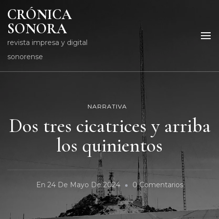
CRÓNICA
SONORA
revista impresa y digital
sonorense
NARRATIVA
Dos tres cicatrices y arriba
los quinientos
En
En
24 De Mayo De 2024
0 Comentarios
Dos
Tres