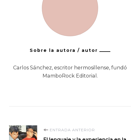
Sobre la autora / autor
Carlos Sánchez, escritor hermosillense, fundó
MamboRock Editorial.
Navegación
ENTRADA ANTERIOR
El lenguaje y la experiencia en la