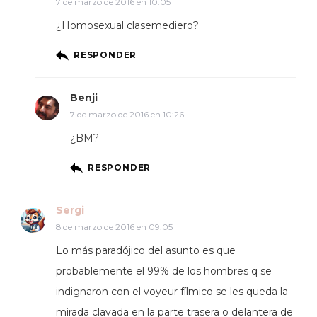
7 de marzo de 2016 en 10:05
¿Homosexual clasemediero?
RESPONDER
Benji
7 de marzo de 2016 en 10:26
¿BM?
RESPONDER
Sergi
8 de marzo de 2016 en 09:05
Lo más paradójico del asunto es que
probablemente el 99% de los hombres q se
indignaron con el voyeur fílmico se les queda la
mirada clavada en la parte trasera o delantera de