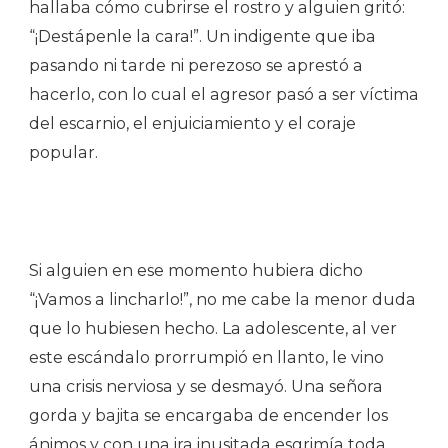
hallaba cómo cubrirse el rostro y alguien gritó:
“¡Destápenle la cara!”. Un indigente que iba
pasando ni tarde ni perezoso se aprestó a
hacerlo, con lo cual el agresor pasó a ser víctima
del escarnio, el enjuiciamiento y el coraje
popular.
Si alguien en ese momento hubiera dicho
“¡Vamos a lincharlo!”, no me cabe la menor duda
que lo hubiesen hecho. La adolescente, al ver
este escándalo prorrumpió en llanto, le vino
una crisis nerviosa y se desmayó. Una señora
gorda y bajita se encargaba de encender los
ánimos y con una ira inusitada esgrimía toda