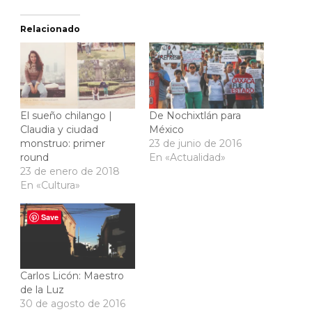
Relacionado
El sueño chilango |
De Nochixtlán para
Claudia y ciudad
México
monstruo: primer
23 de junio de 2016
round
En «Actualidad»
23 de enero de 2018
En «Cultura»
Save
Carlos Licón: Maestro
de la Luz
30 de agosto de 2016