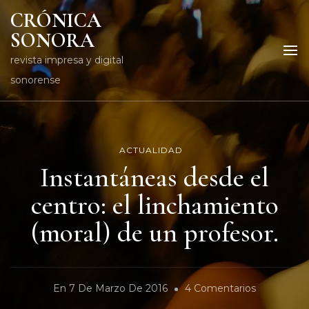
CRÓNICA
SONORA
revista impresa y digital
sonorense
ACTUALIDAD
Instantáneas desde el
centro: el linchamiento
(moral) de un profesor.
En
En
7 De Marzo De 2016
4 Comentarios
Instantáne