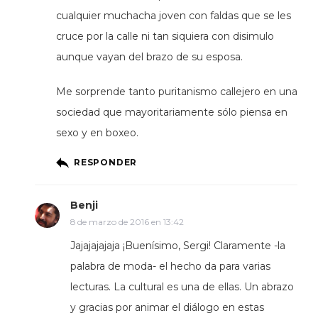
cualquier muchacha joven con faldas que se les
cruce por la calle ni tan siquiera con disimulo
aunque vayan del brazo de su esposa.
Me sorprende tanto puritanismo callejero en una
sociedad que mayoritariamente sólo piensa en
sexo y en boxeo.
RESPONDER
Benji
8 de marzo de 2016 en 13:42
Jajajajajaja ¡Buenísimo, Sergi! Claramente -la
palabra de moda- el hecho da para varias
lecturas. La cultural es una de ellas. Un abrazo
y gracias por animar el diálogo en estas