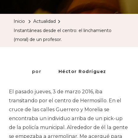
Desde
El
Inicio
Actualidad
Centro:
Instantáneas desde el centro: el linchamiento
El
(moral) de un profesor.
Linchamie
(moral)
De
Un
por
Héctor Rodríguez
Profesor.
El pasado jueves, 3 de marzo 2016, iba
transitando por el centro de Hermosillo. En el
cruce de las calles Guerrero y Morelia se
encontraba un individuo arriba de un pick-up
de la policía municipal. Alrededor de él la gente
se empezaba a arremolinar. Me acerqué para