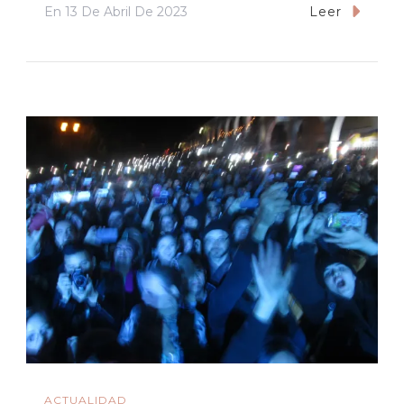
En
13 De Abril De 2023
Leer
ACTUALIDAD