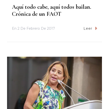
Aquí todo cabe, aquí todos bailan.
Crónica de un FAOT
En
2 De Febrero De 2017
Leer