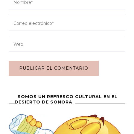
SOMOS UN REFRESCO CULTURAL EN EL
DESIERTO DE SONORA