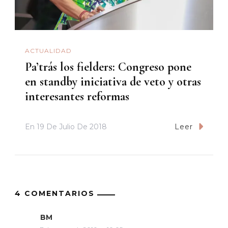
ACTUALIDAD
Pa’trás los fielders: Congreso pone
en standby iniciativa de veto y otras
interesantes reformas
En
19 De Julio De 2018
Leer
4 COMENTARIOS
BM