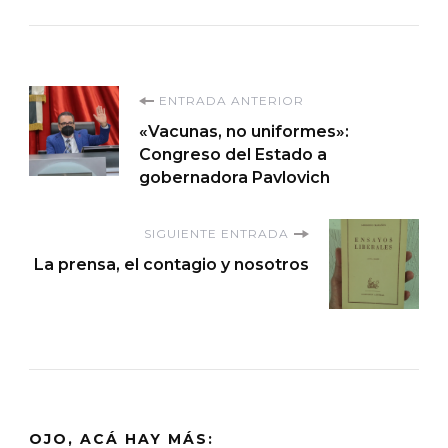
Navegación
ENTRADA ANTERIOR
«Vacunas, no uniformes»:
de
Congreso del Estado a
gobernadora Pavlovich
entradas
SIGUIENTE ENTRADA
La prensa, el contagio y nosotros
OJO, ACÁ HAY MÁS: