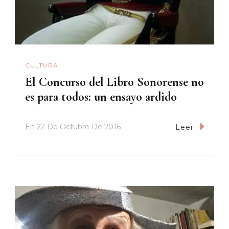
CULTURA
El Concurso del Libro Sonorense no
es para todos: un ensayo ardido
En
22 De Octubre De 2016
Leer