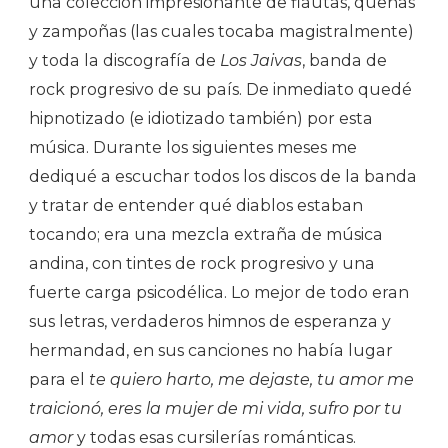
una colección impresionante de flautas, quenas
y zampoñas (las cuales tocaba magistralmente)
y toda la discografía de
Los Jaivas
, banda de
rock progresivo de su país. De inmediato quedé
hipnotizado (e idiotizado también) por esta
música. Durante los siguientes meses me
dediqué a escuchar todos los discos de la banda
y tratar de entender qué diablos estaban
tocando; era una mezcla extraña de música
andina, con tintes de rock progresivo y una
fuerte carga psicodélica. Lo mejor de todo eran
sus letras, verdaderos himnos de esperanza y
hermandad, en sus canciones no había lugar
para el
te quiero harto, me dejaste, tu amor me
traicionó, eres la mujer de mi vida, sufro por tu
amor
y todas esas cursilerías románticas.