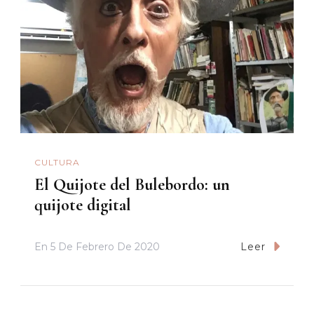
CULTURA
El Quijote del Bulebordo: un
quijote digital
En
5 De Febrero De 2020
Leer