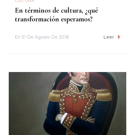
CULTURA
En términos de cultura, ¿qué
transformación esperamos?
En
31 De Agosto De 2018
Leer