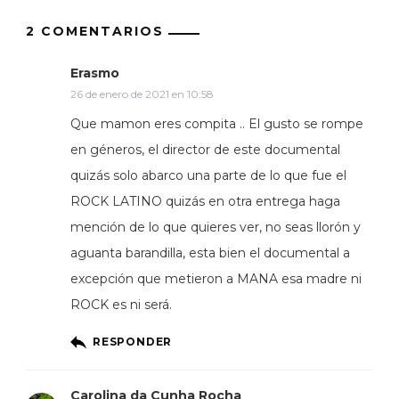
2 COMENTARIOS
Erasmo
26 de enero de 2021 en 10:58
Que mamon eres compita .. El gusto se rompe
en géneros, el director de este documental
quizás solo abarco una parte de lo que fue el
ROCK LATINO quizás en otra entrega haga
mención de lo que quieres ver, no seas llorón y
aguanta barandilla, esta bien el documental a
excepción que metieron a MANA esa madre ni
ROCK es ni será.
RESPONDER
Carolina da Cunha Rocha