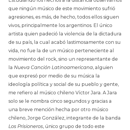
Estudiando los hechos a la distancia observamos
que ningún músico de este movimiento sufrió
agresiones, es más, de hecho, todos ellos siguen
vivos, principalmente los argentinos. El único
artista quien padeció la violencia de la dictadura
de su país, la cual acabó lastimosamente con su
vida, no fue la de un músico perteneciente al
movimiento del rock, sino un representante de
la
Nueva Canción Latinoamericana
, alguien
que expresó por medio de su música la
ideología política y social de su pueblo y gente,
me refiero al músico chileno Víctor Jara. A Jara
solo se le nombra cinco segundos y gracias a
una breve mención hecha por otro músico
chileno, Jorge González, integrante de la banda
Los Prisioneros
, único grupo de todo este