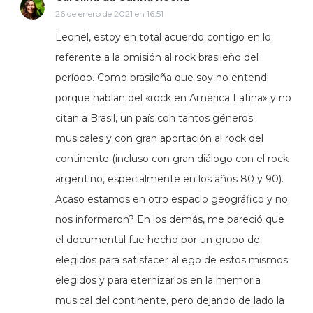
26 de enero de 2021 en 16:51
Leonel, estoy en total acuerdo contigo en lo
referente a la omisión al rock brasileño del
período. Como brasileña que soy no entendi
porque hablan del «rock en América Latina» y no
citan a Brasil, un país con tantos géneros
musicales y con gran aportación al rock del
continente (incluso con gran diálogo con el rock
argentino, especialmente en los años 80 y 90).
Acaso estamos en otro espacio geográfico y no
nos informaron? En los demás, me pareció que
el documental fue hecho por un grupo de
elegidos para satisfacer al ego de estos mismos
elegidos y para eternizarlos en la memoria
musical del continente, pero dejando de lado la