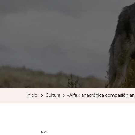
Inicio
Cultura
«Alfa»: anacrónica compasión an
por