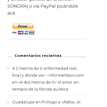
SONORA) o vía PayPal picándole
acá:
Comentarios recientes
A 2 metros de ti: enfermedad real,
final y dónde ver – InformeVision.com
en
«A dos metros de ti»: el amor en
tiempos de la fibrosis quística
Guadalupe
en
Prólogo a «Adiós», el