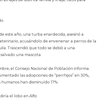
do.
de este año, una turba enardecida, asesinó a
eterinario, acusándolo de envenenar a perros de la
ila. Trascendió que todo se debió a una
 salvado una mascota.
embre, el Consejo Nacional de Población informa:
mentado las adopciones de “perrhijos” en 30%,
s humanos han disminuído 17%.
 diría el lobo en
Alfa
.