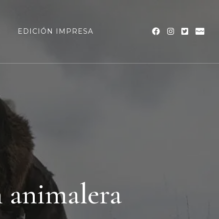
a
EDICIÓN IMPRESA
 animalera