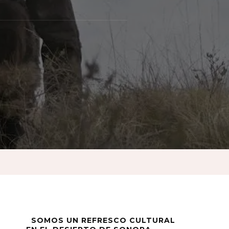
ica
ión
ra
SOMOS UN REFRESCO CULTURAL