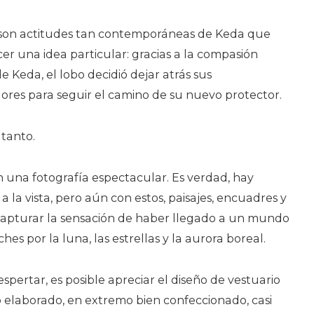
son actitudes tan contemporáneas de Keda que
er una idea particular: gracias a la compasión
e Keda, el lobo decidió dejar atrás sus
es para seguir el camino de su nuevo protector.
 tanto.
n una fotografía espectacular. Es verdad, hay
 la vista, pero aún con estos, paisajes, encuadres y
 capturar la sensación de haber llegado a un mundo
es por la luna, las estrellas y la aurora boreal.
spertar, es posible apreciar el diseño de vestuario
o elaborado, en extremo bien confeccionado, casi