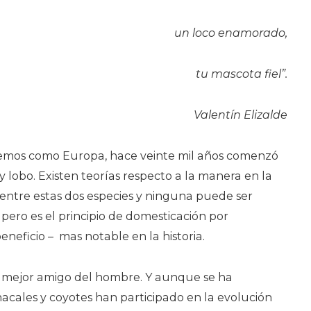
un loco enamorado,
tu mascota fiel”.
Valentín Elizalde
cemos como Europa, hace veinte mil años comenzó
 lobo. Existen teorías respecto a la manera en la
 entre estas dos especies y ninguna puede ser
 pero es el principio de domesticación por
neficio – mas notable en la historia.
el mejor amigo del hombre. Y aunque se ha
acales y coyotes han participado en la evolución