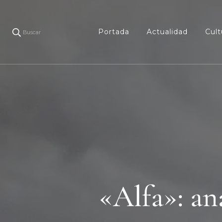
Portada
Actualidad
Cult
Buscar
«Alfa»: a