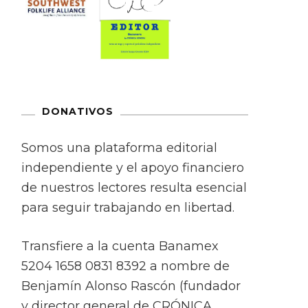
DONATIVOS
Somos una plataforma editorial
independiente y el apoyo financiero
de nuestros lectores resulta esencial
para seguir trabajando en libertad.
Transfiere a la cuenta Banamex
5204 1658 0831 8392 a nombre de
Benjamín Alonso Rascón (fundador
y director general de CRÓNICA