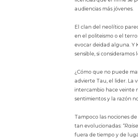
audiencias más jóvenes.
El clan del neolítico par
en el politeismo o el terr
evocar deidad alguna. Y 
sensible, si consideramos l
¿Cómo que no puede mat
advierte Tau, el lider. La
intercambio hace veinte m
sentimientos y la razón no
Tampoco las nociones de 
tan evolucionadas:
“Raise
fuera de tiempo y de luga