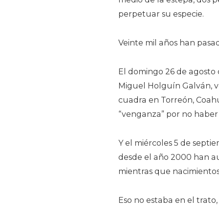
perpetuar su especie.
Veinte mil años han pasa
El domingo 26 de agosto 
Miguel Holguín Galván, v
cuadra en Torreón, Coahu
“venganza” por no haber
Y el miércoles 5 de septi
desde el año 2000 han au
mientras que nacimiento
Eso no estaba en el trato,