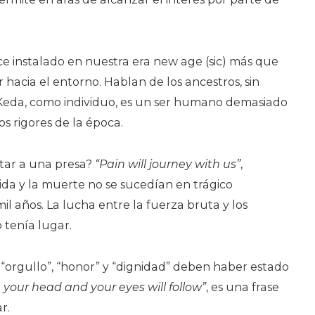
ece instalado en nuestra era new age (sic) más que
or hacia el entorno. Hablan de los ancestros, sin
Keda, como individuo, es un ser humano demasiado
os rigores de la época.
ar a una presa?
“Pain will journey with us”
,
 vida y la muerte no se sucedían en trágico
il años. La lucha entre la fuerza bruta y los
 tenía lugar.
“orgullo”, “honor” y “dignidad” deben haber estado
 your head and your eyes will follow”
, es una frase
r.