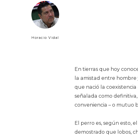
Horacio Vidal
En tierras que hoy cono
la amistad entre hombre y
que nació la coexistencia
señalada como definitiva,
conveniencia – o mutuo be
El perro es, según esto, 
demostrado que lobos, ch