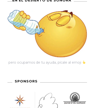
EN EL DESIERTO DE SONORA
pero ocupamos de tu ayuda, pícale al emoji
SPONSORS