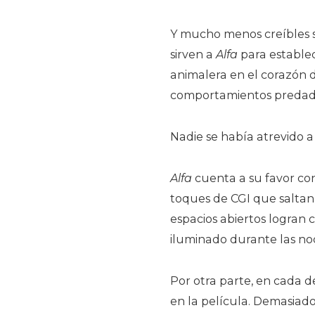
Y mucho menos creíbles 
sirven a
Alfa
para establec
animalera en el corazón d
comportamientos predador
Nadie se había atrevido a
Alfa
cuenta a su favor co
toques de CGI que saltan a
espacios abiertos logran
iluminado durante las noch
Por otra parte, en cada de
en la película. Demasiad