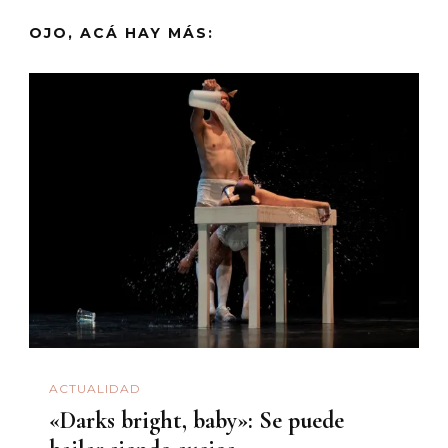
OJO, ACÁ HAY MÁS:
ACTUALIDAD
«Darks bright, baby»: Se puede