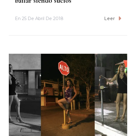
bailar siendo sucios
En
25 De Abril De 2018
Leer