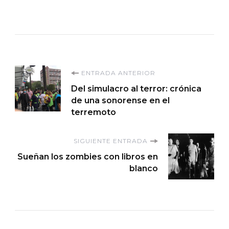
Navegación
ENTRADA ANTERIOR
Del simulacro al terror: crónica
de
de una sonorense en el
terremoto
entradas
SIGUIENTE ENTRADA
Sueñan los zombies con libros en
blanco