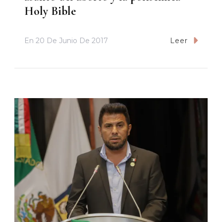
Holy Bible
En
20 De Junio De 2017
Leer