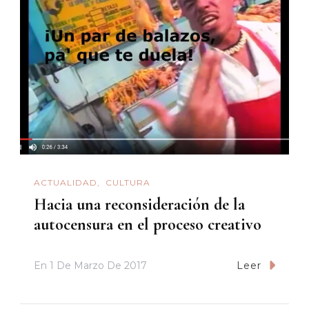
ACTUALIDAD
CULTURA
Hacia una reconsideración de la
autocensura en el proceso creativo
En
1 De Marzo De 2017
Leer