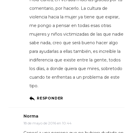
comentario, por hacerlo. La cultura de
violencia hacia la mujer ya tiene que expirar,
me pongo a pensar en todas esas otras
mujeres y niños victimizadas de las que nadie
sabe nada, creo que será bueno hacer algo
para ayudarlas a ellas también, es increíble la
indiferencia que existe entre la gente, todos
los días, a donde quiera que mires, sobretodo
cuando te enfrentas a un problema de este
tipo.
RESPONDER
Norma
18 de mayo de 2016 en 10:44