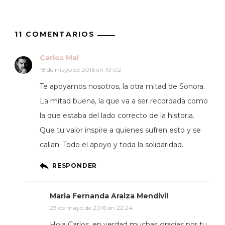
11 COMENTARIOS
Carlos Mal
18 de mayo de 2016 en 10:02
Te apoyamos nosotros, la otra mitad de Sonora.
La mitad buena, la que va a ser recordada como
la que estaba del lado correcto de la historia.
Que tu valor inspire a quienes sufren esto y se
callan. Todo el apoyo y toda la solidaridad.
RESPONDER
Maria Fernanda Araiza Mendivil
23 de mayo de 2016 en 22:24
Hola Carlos, en verdad muchas gracias por tu