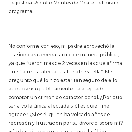
de justicia Rodolfo Montes de Oca, en el mismo
programa.
No conforme con eso, mi padre aprovechó la
ocasión para amenazarme de manera pública,
ya que fueron más de 2 veces en las que afirma
que “la única afectada al final será ella”. Me
pregunto qué lo hizo estar tan seguro de ello,
aun cuando públicamente ha aceptado
cometer un crimen de carácter penal. ¿Por qué
sería yo la única afectada si él es quien me
agrede? ¿Si es él quien ha volcado años de
represión y frustración por su divorcio, sobre mí?
Sólo bastó un segundo para que la última