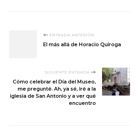
Navegación
ENTRADA ANTERIOR
El más allá de Horacio Quiroga
de
entradas
SIGUIENTE ENTRADA
Cómo celebrar el Día del Museo,
me pregunté. Ah, ya sé, iré a la
iglesia de San Antonio y a ver qué
encuentro