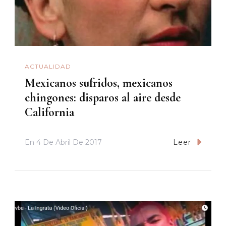
ACTUALIDAD
Mexicanos sufridos, mexicanos
chingones: disparos al aire desde
California
En
4 De Abril De 2017
Leer