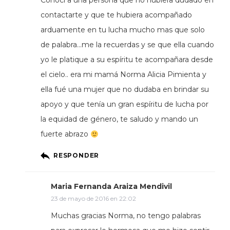
Conocí a una persona que no hubiera dudado en
contactarte y que te hubiera acompañado
arduamente en tu lucha mucho mas que solo
de palabra…me la recuerdas y se que ella cuando
yo le platique a su espíritu te acompañara desde
el cielo.. era mi mamá Norma Alicia Pimienta y
ella fué una mujer que no dudaba en brindar su
apoyo y que tenía un gran espíritu de lucha por
la equidad de género, te saludo y mando un
fuerte abrazo
RESPONDER
Maria Fernanda Araiza Mendivil
23 de mayo de 2016 en 22:02
Muchas gracias Norma, no tengo palabras