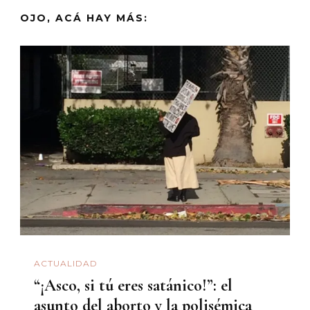
OJO, ACÁ HAY MÁS:
ACTUALIDAD
“¡Asco, si tú eres satánico!”: el
asunto del aborto y la polisémica