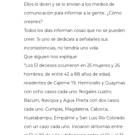
Ellos lo dicen y se lo envían a los medios de
comunicación para informar a la gente. ¿Cómo
creerles?
Todos los días informan cosas que no se pueden
creer. Si uno se dedicara a señalarles sus
inconsistencias, no tendría uno vida.
Que alguien nos explique:
“Los 51 decesos ocurrieron en 25 mujeres y 26
hombres, de entre 42 a 88 años de edad,
residentes de Cajeme 19; Hermosillo y Guaymas
con ocho casos cada uno; Nogales cuatro;
Bácum, Navojoa y Agua Prieta con dos casos
cada uno; Cumpas, Magdalena, Caborca,
Huatabampo, Empalme y San Luis Río Colorado
con un caso cada uno. Iniciaron síntomas entre