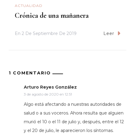
ACTUALIDAD
Crónica de una mañanera
En
2 De Septiembre De 2019
Leer
1 COMENTARIO
Arturo Reyes González
3 de agosto de 2020 en 12:51
Algo está afectando a nuestras autoridades de
salud o a sus voceros. Ahora resulta que alguien
murió el 10 o el 11 de julio y, después, entre el 12
y el 20 de julio, le aparecieron los síntomas.