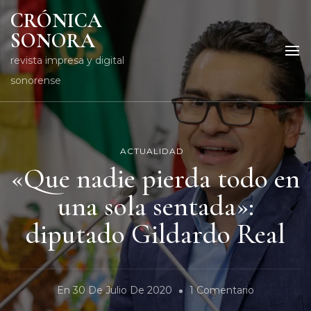
CRÓNICA
SONORA
revista impresa y digital
sonorense
ACTUALIDAD
«Que nadie pierda todo en
una sola sentada»:
diputado Gildardo Real
En
En
30 De Julio De 2020
1 Comentario
«Que