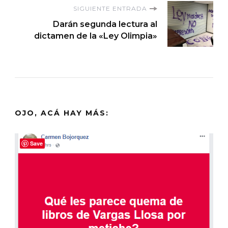
entradas
SIGUIENTE ENTRADA
Darán segunda lectura al
dictamen de la «Ley Olimpia»
OJO, ACÁ HAY MÁS:
Save