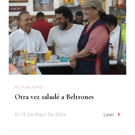
ACTUALIDAD
Otra vez saludé a Beltrones
En
13 De Mayo De 2024
Leer