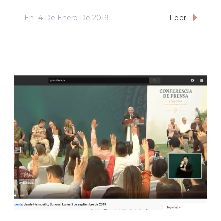
En
14 De Enero De 2019
Leer