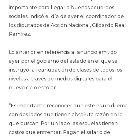
importante para llegar a buenos acuerdos
sociales, indicó el día de ayer el coordinador de
los diputados de Acción Nacional, Gildardo Real
Ramírez.
Lo anterior en referencia al anuncio emitido
ayer por el gobierno del estado en el que se
instruyó la reanudación de clases de todos los
niveles a través de medios digitales para el
nuevo ciclo escolar.
“Es importante reconocer que este es un dilema
con dos lados que tienen absoluta razón en lo
que buscan. Por un lado las escuelas tienen
costos que enfrentar. Pagan el salario de