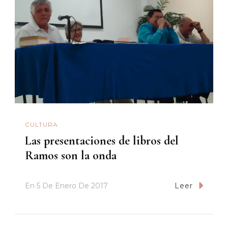
CULTURA
Las presentaciones de libros del
Ramos son la onda
En
5 De Enero De 2017
Leer