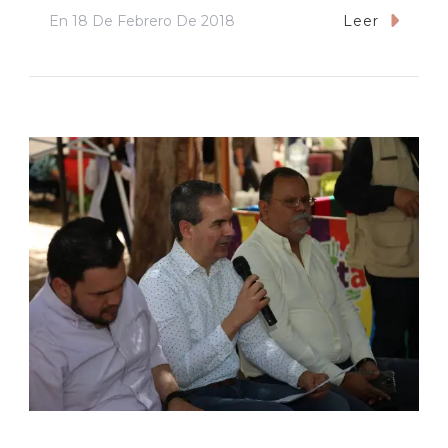
En
18 De Febrero De 2018
Leer