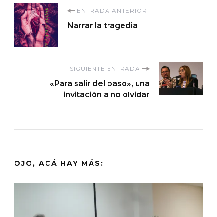
Navegación
ENTRADA ANTERIOR
Narrar la tragedia
de
entradas
SIGUIENTE ENTRADA
«Para salir del paso», una
invitación a no olvidar
OJO, ACÁ HAY MÁS: