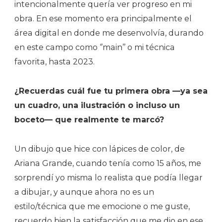
intencionalmente quería ver progreso en mi
obra. En ese momento era principalmente el
área digital en donde me desenvolvía, durando
en este campo como ‘’main’’ o mi técnica
favorita, hasta 2023.
¿Recuerdas cuál fue tu primera obra —ya sea
un cuadro, una ilustración o incluso un
boceto— que realmente te marcó?
Un dibujo que hice con lápices de color, de
Ariana Grande, cuando tenía como 15 años, me
sorprendí yo misma lo realista que podía llegar
a dibujar, y aunque ahora no es un
estilo/técnica que me emocione o me guste,
recuerdo bien la satisfacción que me dio en ese