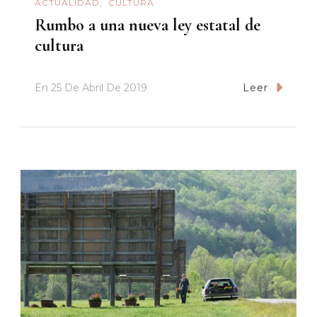
ACTUALIDAD
CULTURA
Rumbo a una nueva ley estatal de
cultura
En
25 De Abril De 2019
Leer