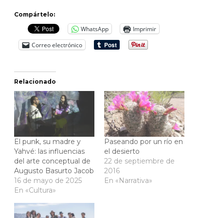
Compártelo:
WhatsApp
Imprimir
Correo electrónico
Relacionado
El punk, su madre y
Paseando por un río en
Yahvé: las influencias
el desierto
del arte conceptual de
22 de septiembre de
Augusto Basurto Jacob
2016
16 de mayo de 2025
En «Narrativa»
En «Cultura»