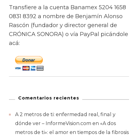
Transfiere a la cuenta Banamex 5204 1658
0831 8392 a nombre de Benjamín Alonso
Rascón (fundador y director general de
CRÓNICA SONORA) o vía PayPal picándole
acá:
Comentarios recientes
A 2 metros de ti: enfermedad real, final y
dónde ver – InformeVision.com
en
«A dos
metros de ti»: el amor en tiempos de la fibrosis