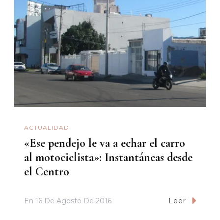
ACTUALIDAD
«Ese pendejo le va a echar el carro
al motociclista»: Instantáneas desde
el Centro
En
16 De Agosto De 2016
Leer