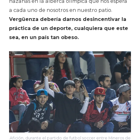
hazañas en la alberca olímpica que nos espera
a cada uno de nosotros en nuestro patio.
Vergüenza debería darnos desincentivar la
práctica de un deporte, cualquiera que este
sea, en un país tan obeso.
Afición, durante el partido de futbol soccer entre Mineros de