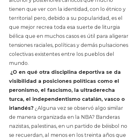
alcohol y posteriores cánticos que mucho
tienen que ver con la identidad, con lo étnico y
territorial pero, debido a su popularidad, es el
que mejor recrea toda esa suerte de liturgia
bélica que en muchos casos es útil para aligerar
tensiones raciales, políticas y demás pulsaciones
colectivas existentes entre los pueblos del
mundo.
¿O en qué otra disciplina deportiva se da
visibilidad a posiciones políticas como el
peronismo, el fascismo, la ultraderecha
turca, el independentismo catalán, vasco o
irlandés?
¿Alguna vez se observó algo similar
de manera organizada en la NBA? Banderas
nazistas, palestinas, en un partido de béisbol no
se recuerdan, al menos en los treinta años que