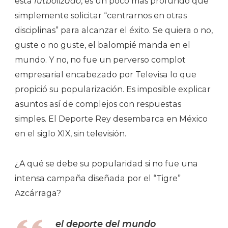
está
futbolizado
, es un poco más profundo que
simplemente solicitar “centrarnos en otras
disciplinas” para alcanzar el éxito. Se quiera o no,
guste o no guste, el balompié manda en el
mundo. Y no, no fue un perverso complot
empresarial encabezado por Televisa lo que
propició su popularización. Es imposible explicar
asuntos así de complejos con respuestas
simples. El Deporte Rey desembarca en México
en el siglo XIX, sin televisión.
¿A qué se debe su popularidad si no fue una
intensa campaña diseñada por el “Tigre”
Azcárraga?
el deporte del mundo