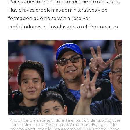
Por supuesto. Pero con conocimiento de causa.
Hay graves problemas administrativos y de
formación que no se van a resolver
centrándonos en los clavados o el tiro con arco.
Afición de cimarronesfc, durante el partido de futbol soccer
entre Mineros de Zacatecas vs Cimarrones Fc, Liguilla del
torneo Apertura de la Liga Ascenso MX 2016. Estadio Héroe