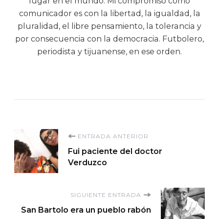
lugar en el mundo. Mi compromiso como
comunicador es con la libertad, la igualdad, la
pluralidad, el libre pensamiento, la tolerancia y
por consecuencia con la democracia. Futbolero,
periodista y tijuanense, en ese orden.
Navegación
ENTRADA ANTERIOR
Fui paciente del doctor
de
Verduzco
entradas
SIGUIENTE ENTRADA
San Bartolo era un pueblo rabón