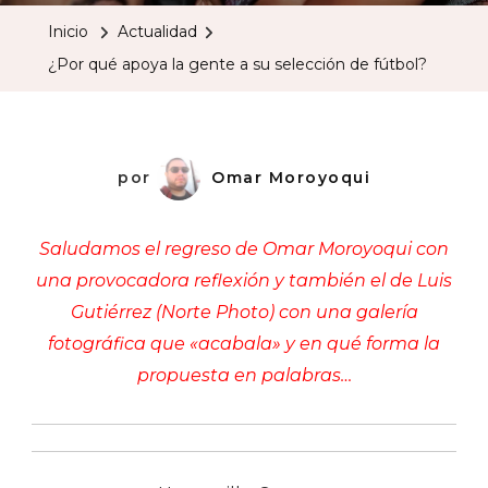
Apoya
Inicio
Actualidad
La
¿Por qué apoya la gente a su selección de fútbol?
Gente
A
Su
Selección
por
Omar Moroyoqui
De
Fútbol?
Saludamos el regreso de Omar Moroyoqui con
una provocadora reflexión y también el de Luis
Gutiérrez (Norte Photo) con una galería
fotográfica
que «acabala» y en qué forma la
propuesta en palabras…