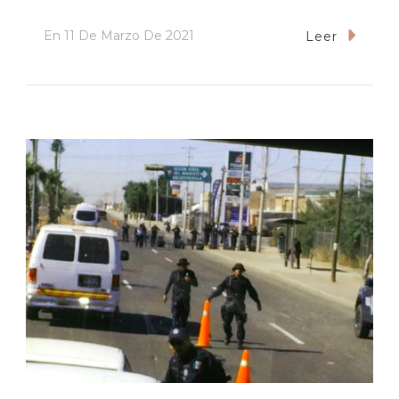
En
11 De Marzo De 2021
Leer