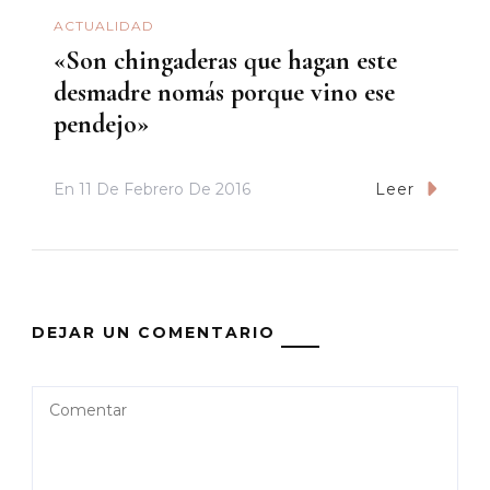
ACTUALIDAD
«Son chingaderas que hagan este
desmadre nomás porque vino ese
pendejo»
En
11 De Febrero De 2016
Leer
DEJAR UN COMENTARIO