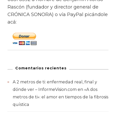
Rascón (fundador y director general de
CRÓNICA SONORA) o vía PayPal picándole
acá:
Comentarios recientes
A 2 metros de ti: enfermedad real, final y
dónde ver – InformeVision.com
en
«A dos
metros de ti»: el amor en tiempos de la fibrosis
quística