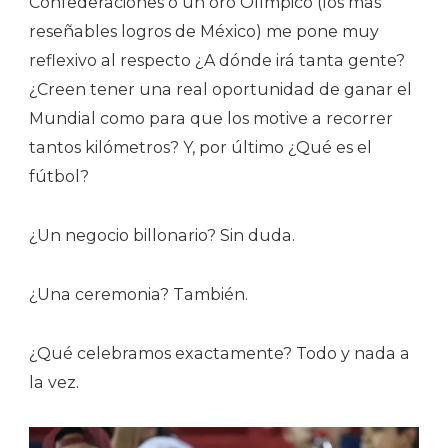
Confederaciones o un oro Olímpico (los más
reseñables logros de México) me pone muy
reflexivo al respecto ¿A dónde irá tanta gente?
¿Creen tener una real oportunidad de ganar el
Mundial como para que los motive a recorrer
tantos kilómetros? Y, por último ¿Qué es el
fútbol?
¿Un negocio billonario? Sin duda.
¿Una ceremonia? También.
¿Qué celebramos exactamente?
Todo y nada a
la vez.