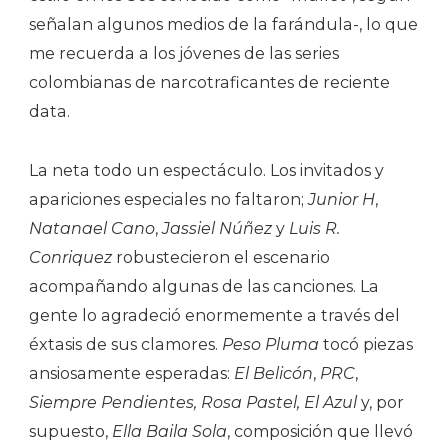
señalan algunos medios de la farándula-, lo que
me recuerda a los jóvenes de las series
colombianas de narcotraficantes de reciente
data.
La neta todo un espectáculo. Los invitados y
apariciones especiales no faltaron;
Junior H
,
Natanael Cano
,
Jassiel Núñez
y
Luis R.
Conriquez
robustecieron el escenario
acompañando algunas de las canciones. La
gente lo agradeció enormemente a través del
éxtasis de sus clamores.
Peso Pluma
tocó piezas
ansiosamente esperadas:
El Belicón
,
PRC
,
Siempre Pendientes, Rosa Pastel, El Azul
y, por
supuesto,
Ella Baila Sola
, composición que llevó