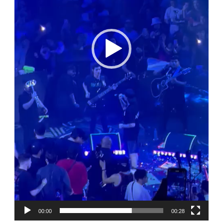
00:00
00:28