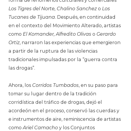
forma de fenómenos culturales y comerciales
Los Tigres del Norte, Chalino Sanchez
o
Los
Tucanes de Tijuana
. Después, en continuidad
en el contexto del Movimiento Alterado, artistas
como
El Komander, Alfredito Olivas
o
Gerardo
Ortiz
, narraron las experiencias que emergieron
a partir de la ruptura de las violencias
tradicionales impulsadas por la “guerra contra
las drogas”.
Ahora, los
Corridos Tumbados
, en su paso para
tomar su lugar dentro de la tradición
corridística del tráfico de drogas, dejó el
acordeón en el proceso, conservó las cuerdas y
e instrumentos de aire, reminiscencia de artistas
como
Ariel Camacho
y los Conjuntos