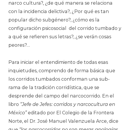
narco cultura?, ¿de qué manera se relaciona
con la incidencia delictiva?, ¿Por qué es tan
popular dicho subgénero?, ¿cómo es la
configuración psicosocial
del corrido tumbado y
a qué se refieren sus letras?, ¿se verán cosas
peores?…
Para iniciar el entendimiento de todas esas
inquietudes, comprendo de forma básica que
los corridos tumbados conforman una sub-
rama de la tradición corridística, que se
desprende del campo del narcocorrido. En el
libro
“Jefe de Jefes: corridos y narcocultura en
México”
editado por El Colegio de la Frontera
Norte, el Dr. José Manuel Valenzuela Arce, dice
que
“los narcocorridos no son meras apologías