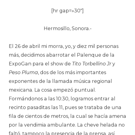
[hr gap=»30″]
Hermosillo, Sonora.-
El 26 de abril mi morra, yo, y diez mil personas
más, decidimos abarrotar el Palenque de la
ExpoGan para el show de
Tito Torbellino Jr
y
Peso Pluma
, dos de los más importantes
exponentes de la llamada música regional
mexicana. La cosa empezó puntual.
Formándonos a las 10:30, logramos entrar al
recinto pasaditas las 11, pues se trataba de una
fila de cientos de metros, la cual se hacía amena
por la vendimia ambulante. La cheve helada no
faltó, tampoco la presencia de la prensa, así