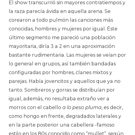
El show transcurrió sin mayores contratiempos y
la raza parecía ávida en aquella arena. Se
corearon a todo pulmón las canciones más
conocidas, hombres y mujeres por igual. Éste
último segmento me pareció una población
mayoritaria, diría 3 a 2 en una aproximación
bastante rudimentaria. Las mujeres se veían por
lo general en grupos, así también bandadas
configuradas por hombres, clanes mixtos y
parejas. Había jovencitos y aquellos que ya no
tanto. Sombreros y gorras se distribuían por
igual, además, no resultaba extraño ver a
morros con el cabello
a lo peso pluma
, es decir,
como hongo en frente, degradados laterales y
en la parte posterior una cabellera -famoso
estilo en los 80s conocido como “mullet”, según