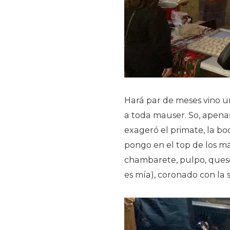
Hará par de meses vino u
a toda mauser. So, apenas
exageró el primate, la bo
pongo en el top de los ma
chambarete, pulpo, ques
es mía), coronado con la 