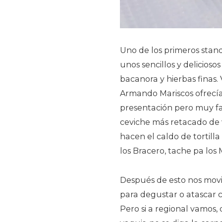
Uno de los primeros stand
unos sencillos y delicioso
bacanora y hierbas finas. 
Armando Mariscos ofrecía
presentación pero muy fa
ceviche más retacado de v
hacen el caldo de tortill
los Bracero, tache pa los
Después de esto nos movim
para degustar o atascar c
Pero si a regional vamos,