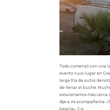
Todo comenzó con una la
evento tuvo lugar en Gra
larga fila de autos denot
de llenar el buche. Much
estacionamos más cerca de
dije a mi acompañanta: «
bajarla». Y sí.