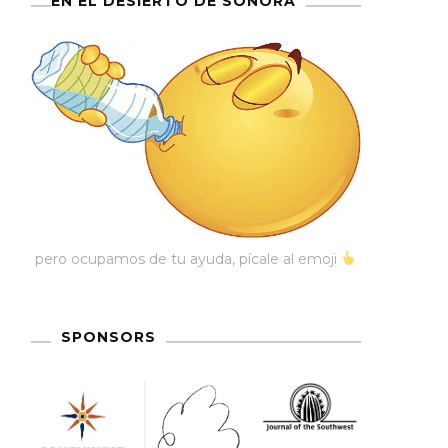
EN EL DESIERTO DE SONORA
pero ocupamos de tu ayuda, pícale al emoji
SPONSORS