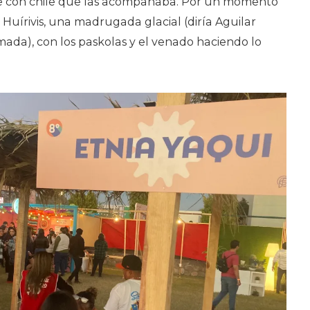
rne con chile que las acompañaba. Por un momento
Huírivis, una madrugada glacial (diría Aguilar
ada), con los paskolas y el venado haciendo lo