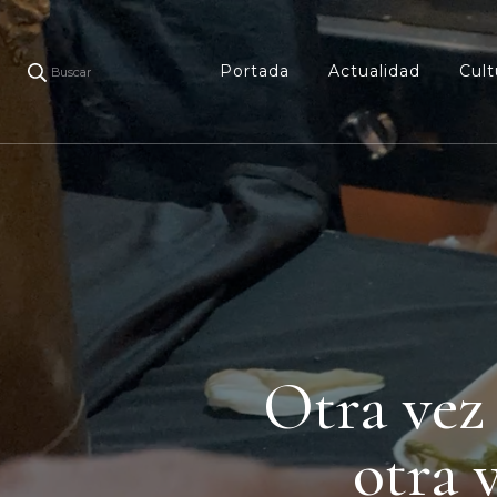
Portada
Actualidad
Cult
Buscar
Otra vez 
otra 