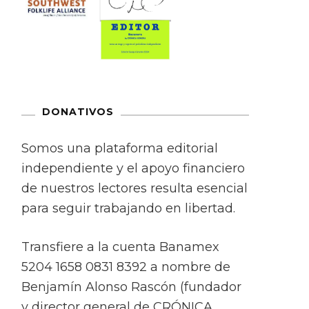
DONATIVOS
Somos una plataforma editorial
independiente y el apoyo financiero
de nuestros lectores resulta esencial
para seguir trabajando en libertad.
Transfiere a la cuenta Banamex
5204 1658 0831 8392 a nombre de
Benjamín Alonso Rascón (fundador
y director general de CRÓNICA