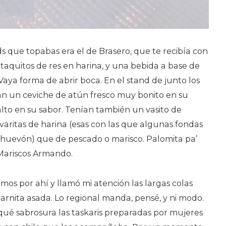
s que topabas era el de Brasero, que te recibía con
s taquitos de res en harina, y una bebida a base de
Vaya forma de abrir boca. En el stand de junto los
n un ceviche de atún fresco muy bonito en su
lto en su sabor. Tenían también un vasito de
aritas de harina (esas con las que algunas fondas
a huevón) que de pescado o marisco. Palomita pa’
 Mariscos Armando.
os por ahí y llamó mi atención las largas colas
arnita asada. Lo regional manda, pensé, y ni modo.
 qué sabrosura las taskaris preparadas por mujeres