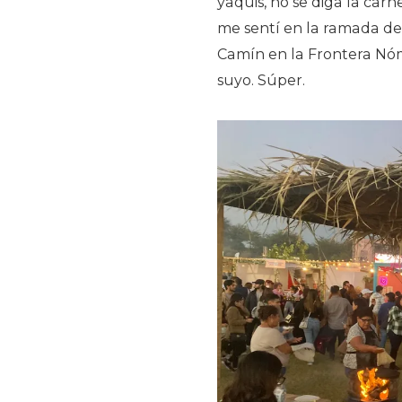
yaquis, no se diga la ca
me sentí en la ramada de 
Camín en la Frontera Nóm
suyo. Súper.