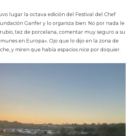
Hasta
vo lugar la octava edición del Festival del Chef
El…
undación Ganfer y lo organiza bien. No por nada le
rubio, tez de porcelana, comentar muy seguro a su
omunes en Europa». Ojo que lo dijo en la zona de
che, y miren que había espacios
nice
por doquier.