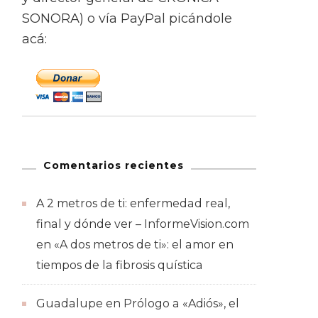
SONORA) o vía PayPal picándole
acá:
Comentarios recientes
A 2 metros de ti: enfermedad real,
final y dónde ver – InformeVision.com
en
«A dos metros de ti»: el amor en
tiempos de la fibrosis quística
Guadalupe
en
Prólogo a «Adiós», el