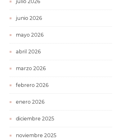
julio 2026
junio 2026
mayo 2026
abril 2026
marzo 2026
febrero 2026
enero 2026
diciembre 2025
noviembre 2025