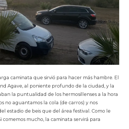
rga caminata que sirvió para hacer más hambre. El
nd Agave, al poniente profundo de la ciudad, y la
aban la puntualidad de los hermosillenses a la hora
os no aguantamos la cola (de carros) y nos
l estadio de beis que del área festival. Como le
Si comemos mucho, la caminata servirá para