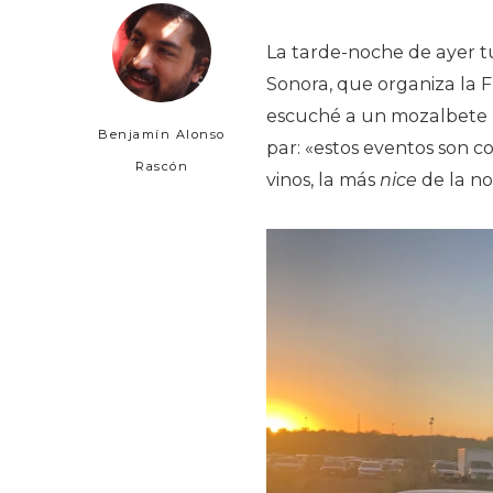
La tarde-noche de ayer tu
Sonora, que organiza la F
escuché a un mozalbete 
Benjamín Alonso
par: «estos eventos son c
Rascón
vinos, la más
nice
de la no