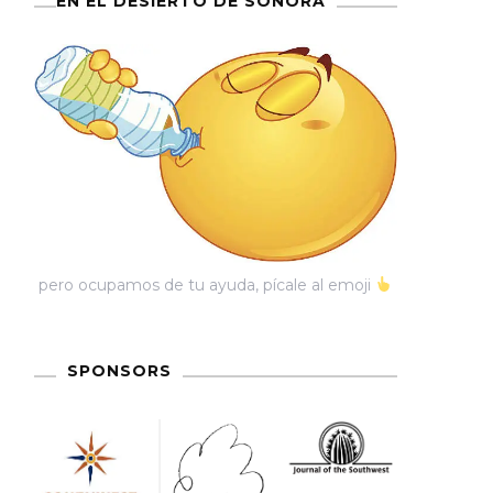
EN EL DESIERTO DE SONORA
pero ocupamos de tu ayuda, pícale al emoji
SPONSORS