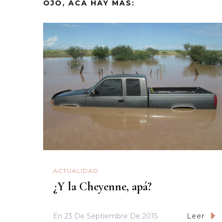
OJO, ACÁ HAY MÁS:
ACTUALIDAD
¿Y la Cheyenne, apá?
En
23 De Septiembre De 2015
Leer