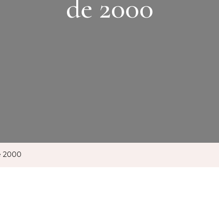
de 2000
e 2000