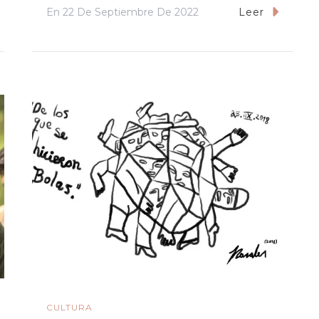
En
22 De Septiembre De 2022
Leer
CULTURA