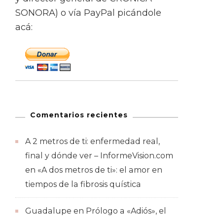
SONORA) o vía PayPal picándole
acá:
Comentarios recientes
A 2 metros de ti: enfermedad real,
final y dónde ver – InformeVision.com
en
«A dos metros de ti»: el amor en
tiempos de la fibrosis quística
Guadalupe
en
Prólogo a «Adiós», el