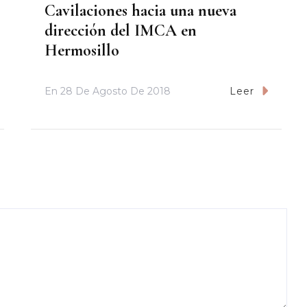
Cavilaciones hacia una nueva
dirección del IMCA en
Hermosillo
En
28 De Agosto De 2018
Leer