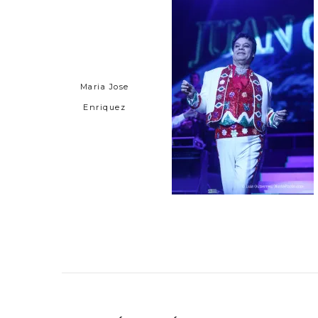
Maria Jose
Enriquez