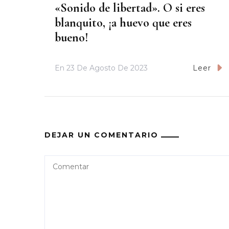
«Sonido de libertad». O si eres
blanquito, ¡a huevo que eres
bueno!
En
23 De Agosto De 2023
Leer
DEJAR UN COMENTARIO