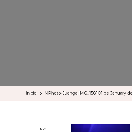
Inicio
NPhoto-Juanga,IMG_158101 de January d
por