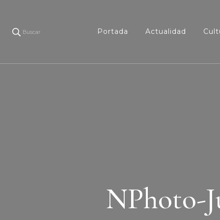
Portada
Actualidad
Cult
Buscar
NPhoto-J