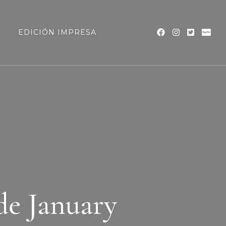
a
EDICIÓN IMPRESA
e January