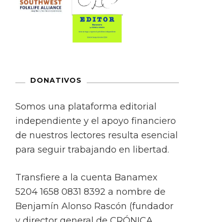
DONATIVOS
Somos una plataforma editorial
independiente y el apoyo financiero
de nuestros lectores resulta esencial
para seguir trabajando en libertad.
Transfiere a la cuenta Banamex
5204 1658 0831 8392 a nombre de
Benjamín Alonso Rascón (fundador
y director general de CRÓNICA