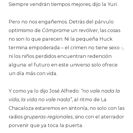
Siempre vendrán tiempos mejores, dijo la Yuri.
Pero no nos engañemos. Detrás del párvulo
optimismo de
Cómprame un revólver
, las cosas
no son lo que parecen. Ni la pequeña Huck
termina empoderada – el crimen no tiene sexo -,
ni los niños perdidos encuentran redención
alguna: el futuro en este universo solo ofrece
un día más con vida.
Y como ya lo dijo José Alfredo:
“no vale nada la
vida, la vida no vale nada”
, al ritmo de La
Chacaloza estaremos en sintonía, no solo con las
radios
gruperas-regionales
, sino con el aterrador
porvenir que ya toca la puerta.