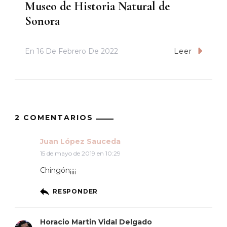
Museo de Historia Natural de
Sonora
En
16 De Febrero De 2022
Leer
2 COMENTARIOS
Juan López Sauceda
15 de mayo de 2019 en 10:29
Chingón¡¡¡¡
RESPONDER
Horacio Martin Vidal Delgado