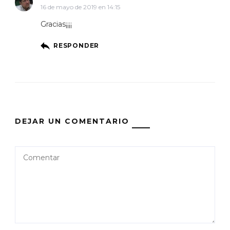
16 de mayo de 2019 en 14:15
Gracias¡¡¡¡
RESPONDER
DEJAR UN COMENTARIO