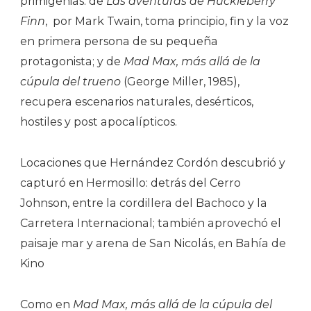
primigenias: de
Las aventuras de Huckleberry
Finn
,
por Mark Twain, toma principio, fin y la voz
en primera persona de su pequeña
protagonista; y de
Mad Max, más allá de la
cúpula del trueno
(George Miller, 1985),
recupera escenarios naturales, desérticos,
hostiles y post apocalípticos.
Locaciones que Hernández Cordón descubrió y
capturó en Hermosillo: detrás del Cerro
Johnson, entre la cordillera del Bachoco y la
Carretera Internacional; también aprovechó el
paisaje mar y arena de San Nicolás, en Bahía de
Kino
Como en
Mad Max, más allá de la cúpula del