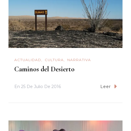
ACTUALIDAD
CULTURA
NARRATIVA
Caminos del Desierto
En
25 De Julio De 2016
Leer