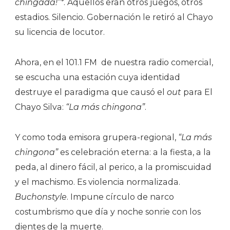
chingada!”*
. Aquellos eran otros juegos, otros
estadios. Silencio. Gobernación le retiró al Chayo
su licencia de locutor.
Ahora, en el 101.1 FM
de nuestra radio comercial,
se escucha una estación cuya identidad
destruye el paradigma que causó el
out
para El
Chayo Silva:
“La más chingona”
.
Y como toda emisora grupera-regional,
“La más
chingona”
es celebración eterna: a la fiesta, a la
peda, al dinero fácil, al perico, a la promiscuidad
y el machismo. Es violencia normalizada.
Buchonstyle
. Impune círculo de narco
costumbrismo que día y noche sonrie con los
dientes de la muerte.