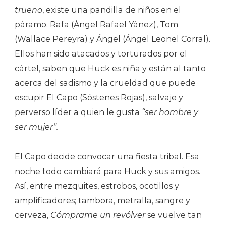
trueno
, existe una pandilla de niños en el
páramo. Rafa (Ángel Rafael Yánez), Tom
(Wallace Pereyra) y Ángel (Ángel Leonel Corral).
Ellos han sido atacados y torturados por el
cártel, saben que Huck es niña y están al tanto
acerca del sadismo y la crueldad que puede
escupir El Capo (Sóstenes Rojas), salvaje y
perverso líder a quien le gusta
“ser hombre y
ser mujer”.
El Capo decide convocar una fiesta tribal. Esa
noche todo cambiará para Huck y sus amigos.
Así, entre mezquites, estrobos, ocotillos y
amplificadores; tambora, metralla, sangre y
cerveza,
Cómprame un revólver
se vuelve tan