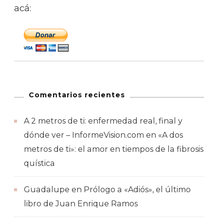
acá:
Comentarios recientes
A 2 metros de ti: enfermedad real, final y
dónde ver – InformeVision.com
en
«A dos
metros de ti»: el amor en tiempos de la fibrosis
quística
Guadalupe
en
Prólogo a «Adiós», el último
libro de Juan Enrique Ramos