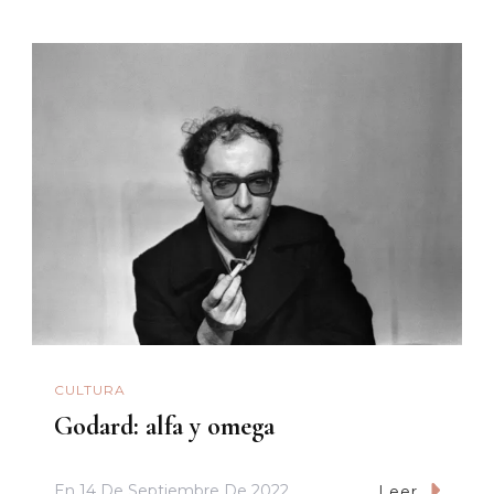
CULTURA
Godard: alfa y omega
En
14 De Septiembre De 2022
Leer