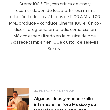
Stereo100.3 FM, con crítica de cine y
recomendación de lectura. En esa misma
estación, todos los sábados de 11:00 A.M. a 1:00
P.M., produce y conduce Cinema 100, el único -
dicen- programa en la radio comercial en
México especializado en la música de cine.
Aparece también en ¡Qué gusto!, de Televisa
Sonora.
Navegación
ENTRADA ANTERIOR
Algunas ideas y mucho «rollo
de
infame» en el foro México y su