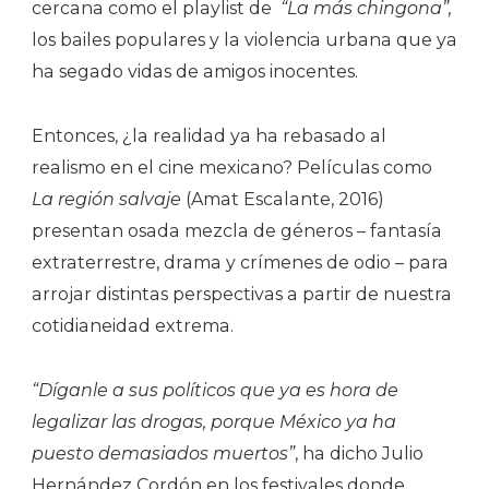
cercana como el playlist de
“La más chingona”,
los bailes populares y la violencia urbana que ya
ha segado vidas de amigos inocentes.
Entonces, ¿la realidad ya ha rebasado al
realismo en el cine mexicano? Películas como
La región salvaje
(Amat Escalante, 2016)
presentan osada mezcla de géneros – fantasía
extraterrestre, drama y crímenes de odio – para
arrojar distintas perspectivas a partir de nuestra
cotidianeidad extrema.
“Díganle a sus políticos que ya es hora de
legalizar las drogas, porque México ya ha
puesto demasiados muertos”
, ha dicho Julio
Hernández Cordón en los festivales donde