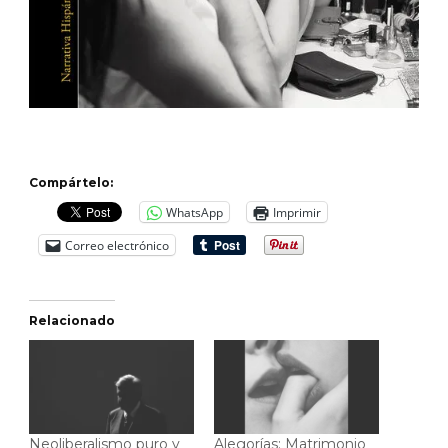
Compártelo:
WhatsApp
Imprimir
Correo electrónico
Relacionado
Neoliberalismo puro y
Alegorías: Matrimonio