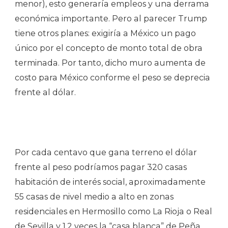
menor), esto generaría empleos y una derrama
económica importante. Pero al parecer Trump
tiene otros planes: exigiría a México un pago
único por el concepto de monto total de obra
terminada. Por tanto, dicho muro aumenta de
costo para México conforme el peso se deprecia
frente al dólar.
Por cada centavo que gana terreno el dólar
frente al peso podríamos pagar 320 casas
habitación de interés social, aproximadamente
55 casas de nivel medio a alto en zonas
residenciales en Hermosillo como La Rioja o Real
de Sevilla y 1.2 veces la “casa blanca” de Peña