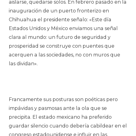
aislarse, quedarse solos. En febrero pasado en la
inauguración de un puerto fronterizo en
Chihuahua el presidente señalo: «Este día
Estados Unidos y México enviamos una señal
clara al mundo: un futuro de seguridad y
prosperidad se construye con puentes que
acerquen a las sociedades, no con muros que
las dividan».
Francamente sus posturas son poéticas pero
impávidas y pasmosas ante la ola que se
precipita. El estado mexicano ha preferido
guardar silencio cuando debería cabildear en el
congreso estadounidense e influir en las