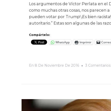
Los argumentos de Víctor Perlata en el 
como muchas otras cosas, nos parecen a 
pueden votar por Trump! ¡Es bien racista!
autoritario.” Estas son algunas de las ra
Compártelo:
WhatsApp
Imprimir
Correo
En
8 De Noviembre De 2016
3 Comentarios