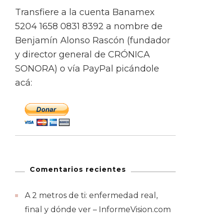
Transfiere a la cuenta Banamex
5204 1658 0831 8392 a nombre de
Benjamín Alonso Rascón (fundador
y director general de CRÓNICA
SONORA) o vía PayPal picándole
acá:
Comentarios recientes
A 2 metros de ti: enfermedad real,
final y dónde ver – InformeVision.com