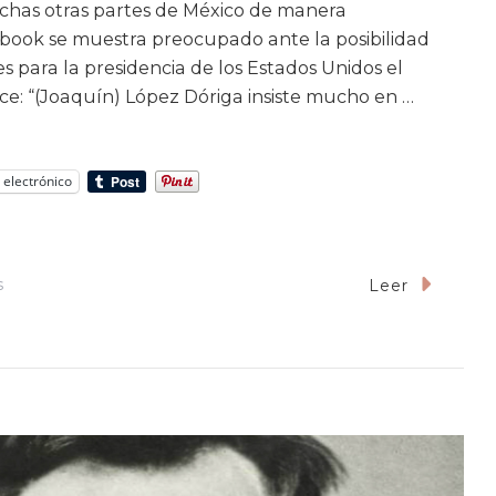
as otras partes de México de manera
book se muestra preocupado ante la posibilidad
para la presidencia de los Estados Unidos el
ce: “(Joaquín) López Dóriga insiste mucho en …
 electrónico
En
s
Leer
¿Y
Si
Gana
Trump?