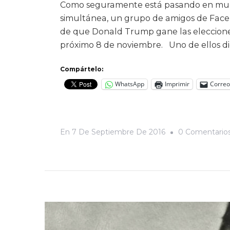
Como seguramente está pasando en much
simultánea, un grupo de amigos de Face
de que Donald Trump gane las elecciones 
próximo 8 de noviembre. Uno de ellos di
Compártelo:
WhatsApp
Imprimir
Correo
En
7 De Septiembre De 2016
0 Comentario