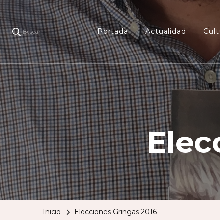
Portada
Actualidad
Cult
Buscar
Elec
Inicio
Elecciones Gringas 2016