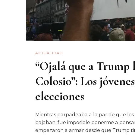
ACTUALIDAD
“Ojalá que a Trump l
Colosio”: Los jóvenes
elecciones
Mientras parpadeaba a la par de que los
bajaban, fue imposible ponerme a pensar 
empezaron a armar desde que Trump tir