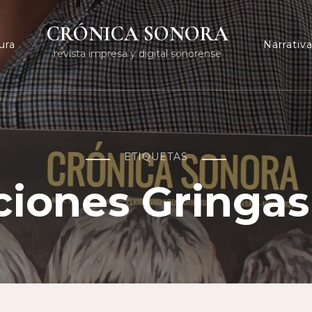
CRÓNICA SONORA
ura
Narrativ
revista impresa y digital sonorense
ETIQUETAS
ciones Gringas