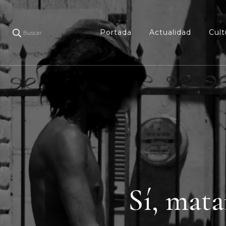
Portada
Actualidad
Cult
Buscar
Sí, mata