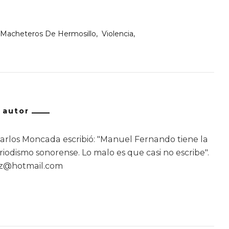
Macheteros De Hermosillo
Violencia
/ autor
rlos Moncada escribió: "Manuel Fernando tiene la
iodismo sonorense. Lo malo es que casi no escribe".
ez@hotmail.com