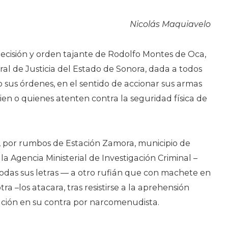
Nicolás Maquiavelo
decisión y orden tajante de Rodolfo Montes de Oca,
eral de Justicia del Estado de Sonora, dada a todos
o sus órdenes, en el sentido de accionar sus armas
en o quienes atenten contra la seguridad física de
 por rumbos de Estación Zamora, municipio de
a Agencia Ministerial de Investigación Criminal –
odas sus letras — a otro rufián que con machete en
a –los atacara, tras resistirse a la aprehensión
ación en su contra por narcomenudista.