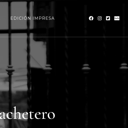
a
EDICIÓN IMPRESA
machetero