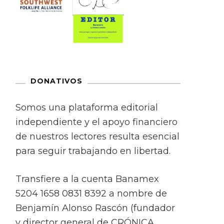
DONATIVOS
Somos una plataforma editorial
independiente y el apoyo financiero
de nuestros lectores resulta esencial
para seguir trabajando en libertad.
Transfiere a la cuenta Banamex
5204 1658 0831 8392 a nombre de
Benjamín Alonso Rascón (fundador
y director general de CRÓNICA