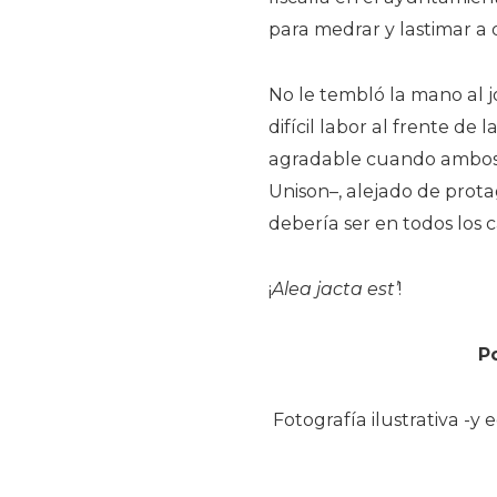
para medrar y lastimar a 
No le tembló la mano al j
difícil labor al frente de l
agradable cuando ambos 
Unison–, alejado de prota
debería ser en todos los c
¡
Alea jacta est’
!
P
Fotografía ilustrativa -y 