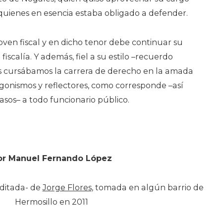
quienes en esencia estaba obligado a defender.
oven fiscal y en dicho tenor debe continuar su
a fiscalía. Y además, fiel a su estilo –recuerdo
cursábamos la carrera de derecho en la amada
gonismos y reflectores, como corresponde –así
asos– a todo funcionario público.
or Manuel Fernando López
editada- de
Jorge Flores
, tomada en algún barrio de
Hermosillo en 2011