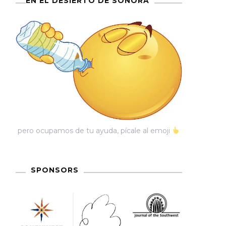
EN EL DESIERTO DE SONORA
pero ocupamos de tu ayuda, pícale al emoji
SPONSORS