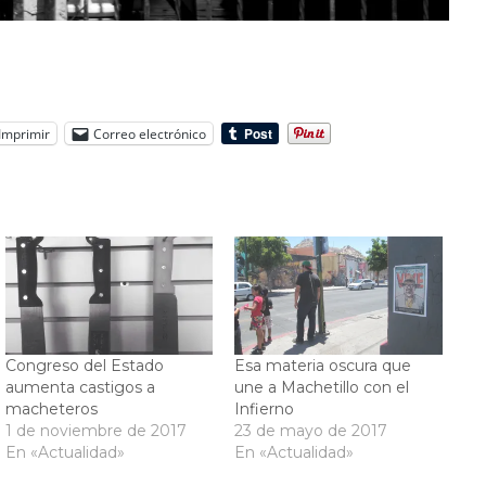
Imprimir
Correo electrónico
Congreso del Estado
Esa materia oscura que
aumenta castigos a
une a Machetillo con el
macheteros
Infierno
1 de noviembre de 2017
23 de mayo de 2017
En «Actualidad»
En «Actualidad»