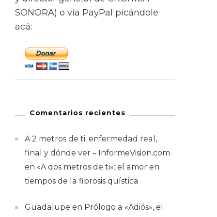
SONORA) o vía PayPal picándole
acá:
Comentarios recientes
A 2 metros de ti: enfermedad real,
final y dónde ver – InformeVision.com
en
«A dos metros de ti»: el amor en
tiempos de la fibrosis quística
Guadalupe
en
Prólogo a «Adiós», el