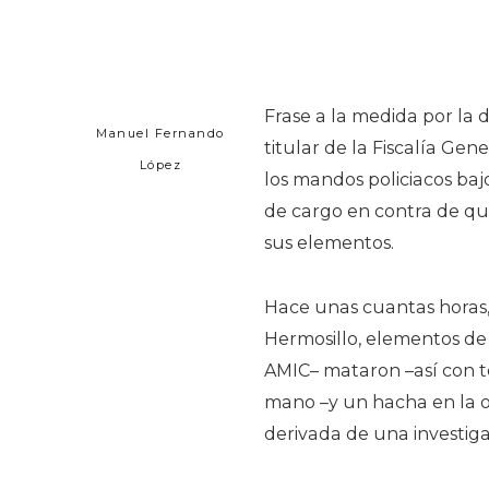
Frase a la medida por la 
Manuel Fernando
titular de la Fiscalía Gen
López
los mandos policiacos baj
de cargo en contra de qui
sus elementos.
Hace unas cuantas horas,
Hermosillo, elementos de l
AMIC– mataron –así con t
mano –y un hacha en la otr
derivada de una investig