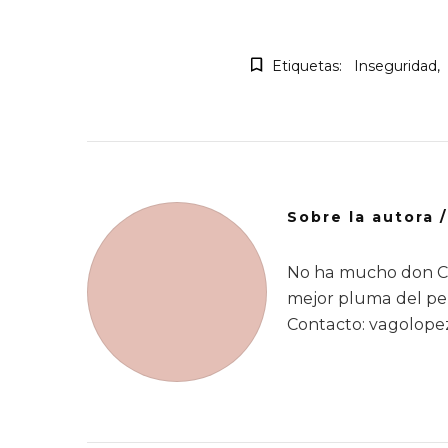
Etiquetas:
Inseguridad
Sobre la autora 
No ha mucho don Ca
mejor pluma del per
Contacto: vagolop