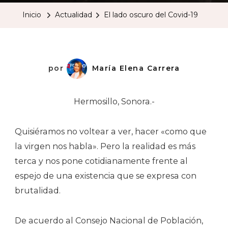
Oscuro
Inicio
Actualidad
El lado oscuro del Covid-19
Del
Covid-
19
por
María Elena Carrera
Hermosillo, Sonora.-
Quisiéramos no voltear a ver, hacer «como que
la virgen nos habla». Pero la realidad es más
terca y nos pone cotidianamente frente al
espejo de una existencia que se expresa con
brutalidad.
De acuerdo al Consejo Nacional de Población,