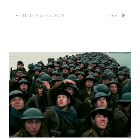
En
11 De Abril De 2023
Leer