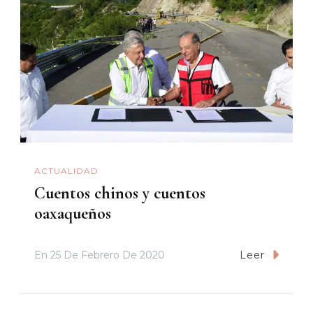
ACTUALIDAD
Cuentos chinos y cuentos
oaxaqueños
En
25 De Febrero De 2020
Leer