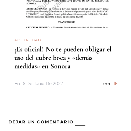
ACTUALIDAD
¡Es oficial! No te pueden obligar el
uso del cubre boca y «demás
medidas» en Sonora
En
16 De Junio De 2022
Leer
DEJAR UN COMENTARIO