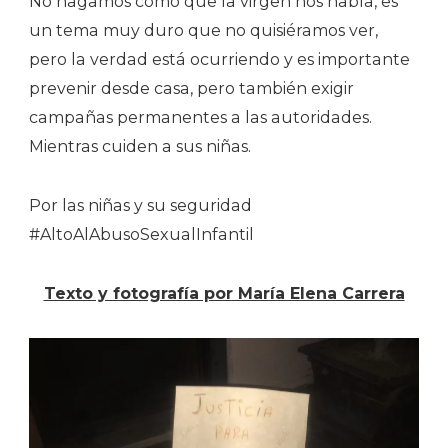
No hagamos como que la virgen nos habla, es
un tema muy duro que no quisiéramos ver,
pero la verdad está ocurriendo y es importante
prevenir desde casa, pero también exigir
campañas permanentes a las autoridades.
Mientras cuiden a sus niñas.
Por las niñas y su seguridad
#AltoAlAbusoSexualInfantil
Texto y fotografía por María Elena Carrera