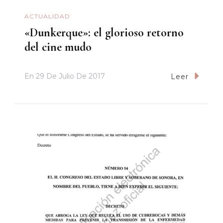
ACTUALIDAD
«Dunkerque»: el glorioso retorno
del cine mudo
En
29 De Julio De 2017
Leer