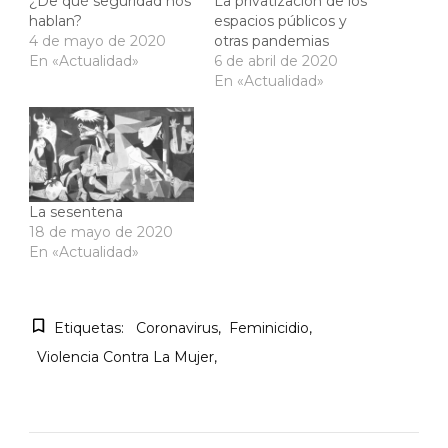
¿De qué seguridad nos
La privatización de los
hablan?
espacios públicos y
4 de mayo de 2020
otras pandemias
En «Actualidad»
6 de abril de 2020
En «Actualidad»
La sesentena
18 de mayo de 2020
En «Actualidad»
Etiquetas:
Coronavirus
Feminicidio
Violencia Contra La Mujer