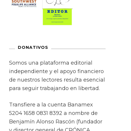
DONATIVOS
Somos una plataforma editorial
independiente y el apoyo financiero
de nuestros lectores resulta esencial
para seguir trabajando en libertad.
Transfiere a la cuenta Banamex
5204 1658 0831 8392 a nombre de
Benjamín Alonso Rascón (fundador
y director general de CRÓNICA