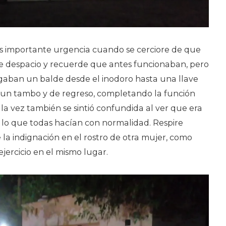
s importante urgencia cuando se cerciore de que
e despacio y recuerde que antes funcionaban, pero
gaban un balde desde el inodoro hasta una llave
un tambo y de regreso, completando la función
a vez también se sintió confundida al ver que era
 lo que todas hacían con normalidad. Respire
la indignación en el rostro de otra mujer, como
ejercicio en el mismo lugar.