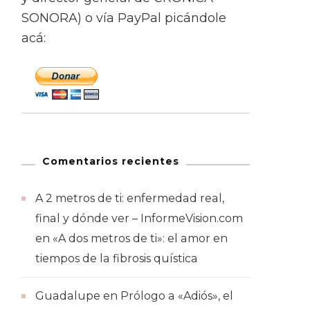
SONORA) o vía PayPal picándole
acá:
Comentarios recientes
A 2 metros de ti: enfermedad real,
final y dónde ver – InformeVision.com
en
«A dos metros de ti»: el amor en
tiempos de la fibrosis quística
Guadalupe
en
Prólogo a «Adiós», el