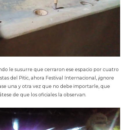
ndo le susurre que cerraron ese espacio por cuatro
stas del Pitic, ahora Festival Internacional, ¡ignore
ase una y otra vez que no debe importarle, que
tese de que los oficiales la observan.