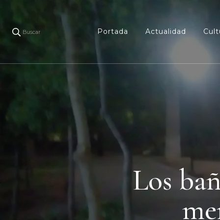
Portada
Actualidad
Cult
Buscar
Los bañ
men