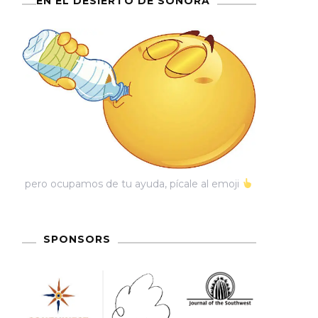
EN EL DESIERTO DE SONORA
pero ocupamos de tu ayuda, pícale al emoji
SPONSORS