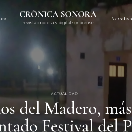
CRÓNICA SONORA
ura
Narrativ
revista impresa y digital sonorense
ACTUALIDAD
os del Madero, más 
tado Festival del P