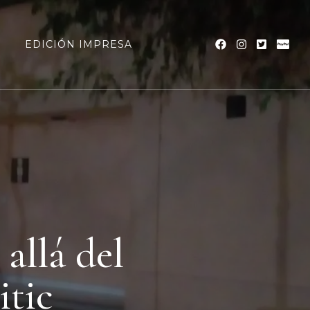
a
EDICIÓN IMPRESA
allá del
itic