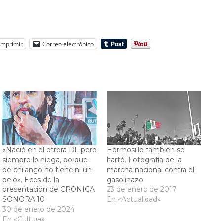
Imprimir
Correo electrónico
«Nació en el otrora DF pero
Hermosillo también se
siempre lo niega, porque
hartó. Fotografía de la
de chilango no tiene ni un
marcha nacional contra el
pelo». Ecos de la
gasolinazo
presentación de CRÓNICA
23 de enero de 2017
SONORA 10
En «Actualidad»
30 de enero de 2024
En «Cultura»