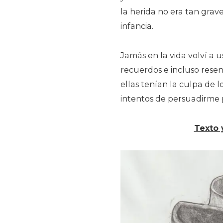
la herida no era tan grav
infancia.
Jamás en la vida volví a
recuerdos e incluso resen
ellas tenían la culpa de 
intentos de persuadirme 
Texto 