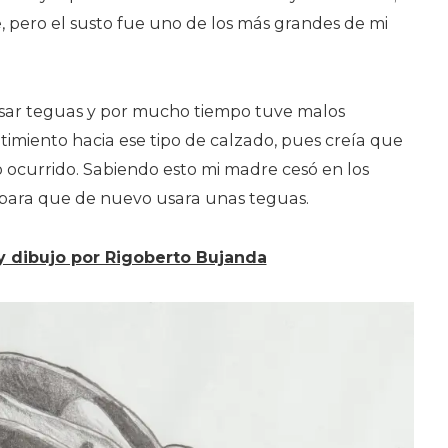
e, pero el susto fue uno de los más grandes de mi
 usar teguas y por mucho tiempo tuve malos
timiento hacia ese tipo de calzado, pues creía que
lo ocurrido. Sabiendo esto mi madre cesó en los
para que de nuevo usara unas teguas.
y dibujo por Rigoberto Bujanda