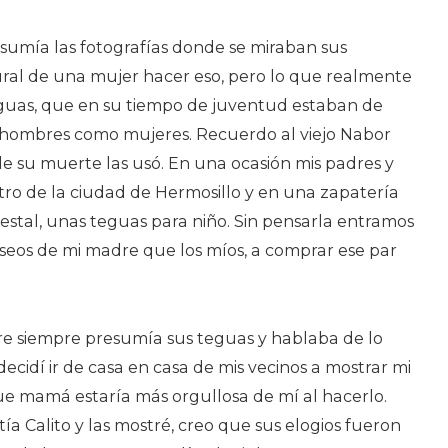
umía las fotografías donde se miraban sus
ural de una mujer hacer eso, pero lo que realmente
guas, que en su tiempo de juventud estaban de
 hombres como mujeres. Recuerdo al viejo Nabor
e su muerte las usó. En una ocasión mis padres y
ro de la ciudad de Hermosillo y en una zapatería
stal, unas teguas para niño. Sin pensarla entramos
seos de mi madre que los míos, a comprar ese par
 siempre presumía sus teguas y hablaba de lo
ecidí ir de casa en casa de mis vecinos a mostrar mi
ue mamá estaría más orgullosa de mí al hacerlo.
ía Calito y las mostré, creo que sus elogios fueron