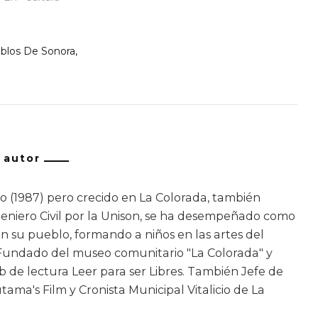
blos De Sonora
/ autor
o (1987) pero crecido en La Colorada, también
eniero Civil por la Unison, se ha desempeñado como
n su pueblo, formando a niños en las artes del
. Fundado del museo comunitario "La Colorada" y
b de lectura Leer para ser Libres. También Jefe de
ama's Film y Cronista Municipal Vitalicio de La