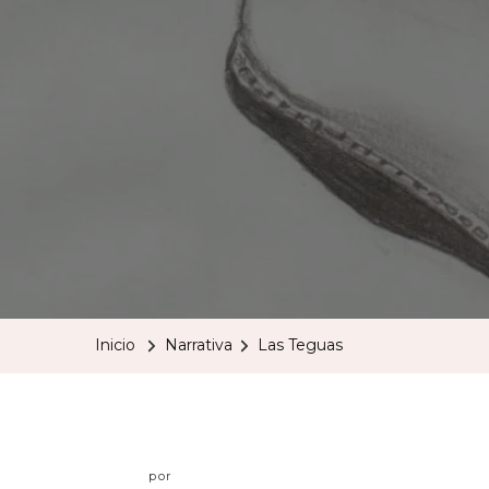
Inicio
Narrativa
Las Teguas
por