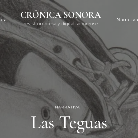
CRÓNICA SONORA
ura
Narrativ
revista impresa y digital sonorense
NARRATIVA
Las Teguas