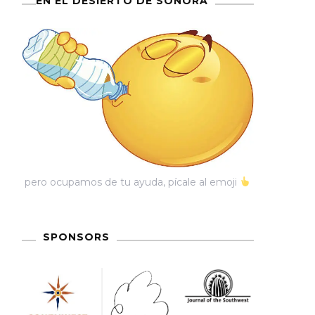
EN EL DESIERTO DE SONORA
pero ocupamos de tu ayuda, pícale al emoji
SPONSORS