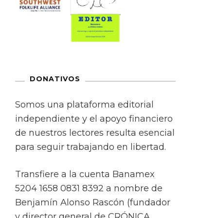
DONATIVOS
Somos una plataforma editorial
independiente y el apoyo financiero
de nuestros lectores resulta esencial
para seguir trabajando en libertad.
Transfiere a la cuenta Banamex
5204 1658 0831 8392 a nombre de
Benjamín Alonso Rascón (fundador
y director general de CRÓNICA