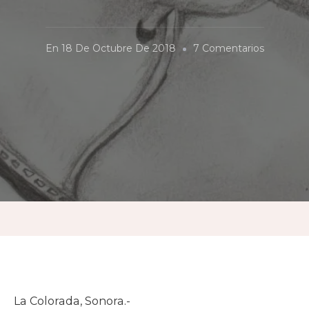
En
En
18 De Octubre De 2018
7 Comentarios
Las
Teguas
La Colorada, Sonora.-