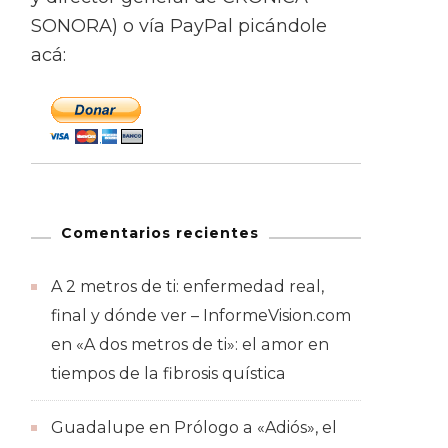
SONORA) o vía PayPal picándole
acá:
Comentarios recientes
A 2 metros de ti: enfermedad real,
final y dónde ver – InformeVision.com
en
«A dos metros de ti»: el amor en
tiempos de la fibrosis quística
Guadalupe
en
Prólogo a «Adiós», el