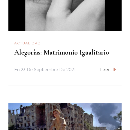
ACTUALIDAD
Alegorías: Matrimonio Igualitario
En
23 De Septiembre De 2021
Leer