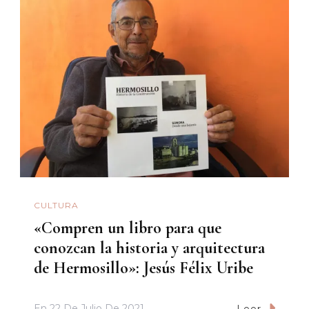
CULTURA
«Compren un libro para que
conozcan la historia y arquitectura
de Hermosillo»: Jesús Félix Uribe
En
22 De Julio De 2021
Leer