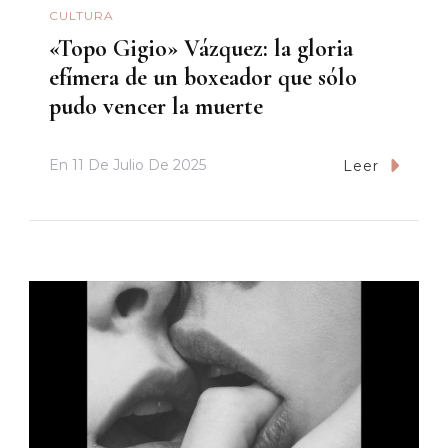
CULTURA
«Topo Gigio» Vázquez: la gloria
efímera de un boxeador que sólo
pudo vencer la muerte
En
11 De Julio De 2025
Leer