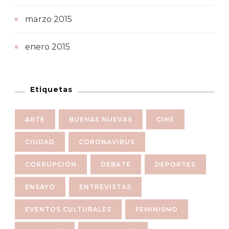
marzo 2015
enero 2015
Etiquetas
ARTE
BUENAS NUEVAS
CINE
CIUDAD
CORONAVIRUS
CORRUPCIÓN
DEBATE
DEPORTES
ENSAYO
ENTREVISTAS
EVENTOS CULTURALES
FEMINISMO