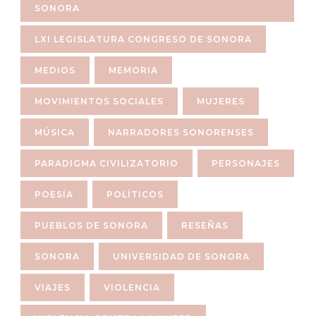
SONORA
LXI LEGISLATURA CONGRESO DE SONORA
MEDIOS
MEMORIA
MOVIMIENTOS SOCIALES
MUJERES
MÚSICA
NARRADORES SONORENSES
PARADIGMA CIVILIZATORIO
PERSONAJES
POESÍA
POLÍTICOS
PUEBLOS DE SONORA
RESEÑAS
SONORA
UNIVERSIDAD DE SONORA
VIAJES
VIOLENCIA