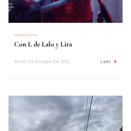
NARRATIVA
Con L de Lalo y Lira
En
20 De Octubre De 2015
Leer