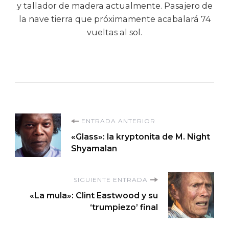
y tallador de madera actualmente. Pasajero de
la nave tierra que próximamente acabalará 74
vueltas al sol.
Navegación
ENTRADA ANTERIOR
«Glass»: la kryptonita de M. Night
de
Shyamalan
entradas
SIGUIENTE ENTRADA
«La mula»: Clint Eastwood y su
‘trumpiezo’ final