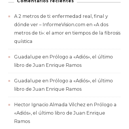
Comentarios recientes
A 2 metros de ti: enfermedad real, final y
dónde ver – InformeVision.com
en
«A dos
metros de ti»: el amor en tiempos de la fibrosis
quística
Guadalupe
en
Prólogo a «Adiós», el último
libro de Juan Enrique Ramos
Guadalupe
en
Prólogo a «Adiós», el último
libro de Juan Enrique Ramos
Hector Ignacio Almada Vilchez
en
Prólogo a
«Adiós», el último libro de Juan Enrique
Ramos