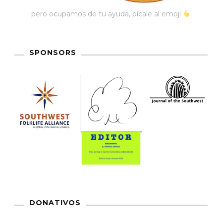
pero ocupamos de tu ayuda, pícale al emoji
SPONSORS
DONATIVOS