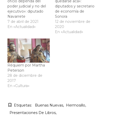
oficio dependa del
quedarse acá»:
poder judicial y no del
diputados y secretario
ejecutivo»: diputado
de economía de
Navarrete
Sonora
7 de abril de 2021
12 de noviembre de
En «Actualidad»
2020
En «Actualidad»
Réquiem por Martha
Peterson
28 de diciembre de
2017
En «Cultura»
Etiquetas:
Buenas Nuevas
Hermosillo
Presentaciones De Libros