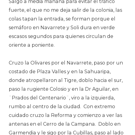
Salgo a media mañana para evitar el tráfico
fuerte, el que no me deja salir de la colonia, las
colas tapan la entrada, se forman porque el
semáforo en Navarrete y Soli dura en verde
escasos segundos para quienes circulan de
oriente a poniente.
Cruzo la Olivares por el Navarrete, paso por un
costado de Plaza Valles y en la Sahuaripa,
donde atropellaron al Tigre, doblo hacia el sur,
paso la rugiente Colosio y en la Dr Aguilar, en
¨Prados del Centenario¨, viro a la izquierda,
rumbo al centro de la ciudad.
Con extremo
cuidado cruzo la Reforma y comienzo a ver las
antenas en el Cerro de la Campana.
Doblo en
Garmendia y le sigo por la Cubillas, paso al lado