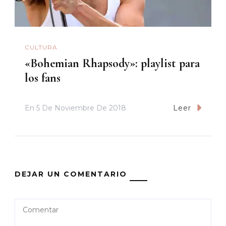
CULTURA
«Bohemian Rhapsody»: playlist para
los fans
En
5 De Noviembre De 2018
Leer
DEJAR UN COMENTARIO