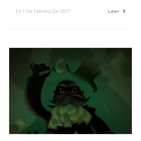
En
1 De Febrero De 2017
Leer