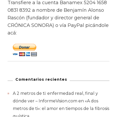
Transfiere a la cuenta Banamex 5204 1658
0831 8392 a nombre de Benjamín Alonso
Rascón (fundador y director general de
CRÓNICA SONORA) o vía PayPal picándole
acá:
Comentarios recientes
A 2 metros de ti: enfermedad real, final y
dónde ver – InformeVision.com
en
«A dos
metros de ti»: el amor en tiempos de la fibrosis
quística