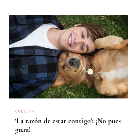
CULTURA
‘La razón de estar contigo’: ¡No pues
guau!