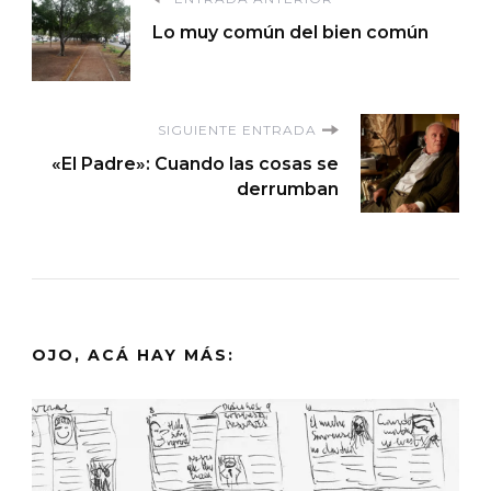
Navegación
Lo muy común del bien común
de
entradas
SIGUIENTE ENTRADA
«El Padre»: Cuando las cosas se
derrumban
OJO, ACÁ HAY MÁS: