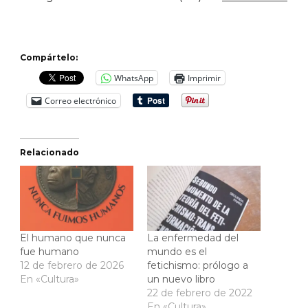
Compártelo:
WhatsApp
Imprimir
Correo electrónico
Relacionado
El humano que nunca
La enfermedad del
fue humano
mundo es el
12 de febrero de 2026
fetichismo: prólogo a
En «Cultura»
un nuevo libro
22 de febrero de 2022
En «Cultura»