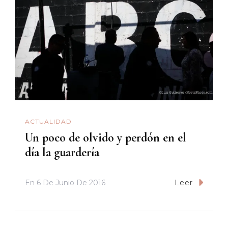
ACTUALIDAD
Un poco de olvido y perdón en el
día la guardería
En
6 De Junio De 2016
Leer