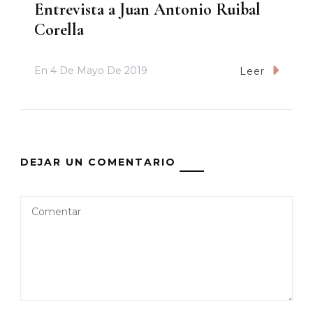
Entrevista a Juan Antonio Ruibal
Corella
En
4 De Mayo De 2019
Leer
DEJAR UN COMENTARIO