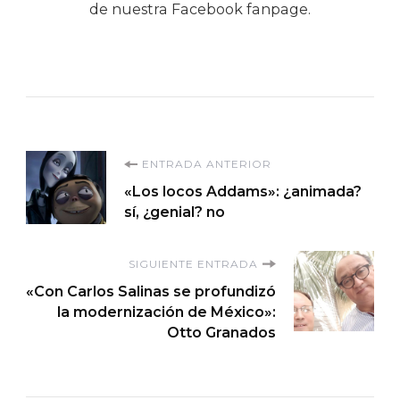
de nuestra Facebook fanpage.
Navegación
ENTRADA ANTERIOR
«Los locos Addams»: ¿animada?
de
sí, ¿genial? no
entradas
SIGUIENTE ENTRADA
«Con Carlos Salinas se profundizó
la modernización de México»:
Otto Granados