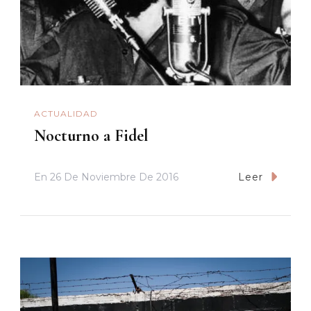
ACTUALIDAD
Nocturno a Fidel
En
26 De Noviembre De 2016
Leer