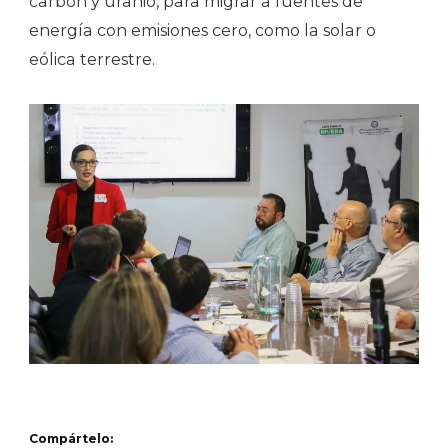
carbón y uranio, para migrar a fuentes de
energía con emisiones cero, como la solar o
eólica terrestre.
Compártelo: