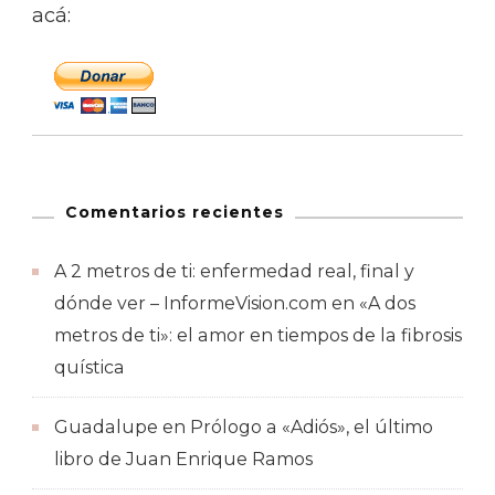
acá:
Comentarios recientes
A 2 metros de ti: enfermedad real, final y
dónde ver – InformeVision.com
en
«A dos
metros de ti»: el amor en tiempos de la fibrosis
quística
Guadalupe
en
Prólogo a «Adiós», el último
libro de Juan Enrique Ramos