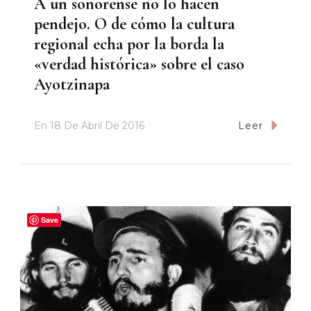
A un sonorense no lo hacen
pendejo. O de cómo la cultura
regional echa por la borda la
«verdad histórica» sobre el caso
Ayotzinapa
En
18 De Abril De 2016
Leer
Save