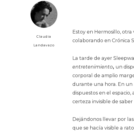
Estoy en Hermosillo, otra 
Claudia
colaborando en Crónica S
Landavazo
La tarde de ayer Sleepwa
entretenimiento
,
un disp
corporal de amplio marge
durante una hora. En un 
dispuestos en el espacio
certeza invisible de sabe
Dejándonos llevar por la
que se hacía visible a rato