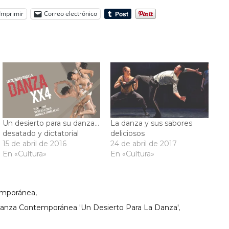
Imprimir
Correo electrónico
Un desierto para su danza…
La danza y sus sabores
desatado y dictatorial
deliciosos
15 de abril de 2016
24 de abril de 2017
En «Cultura»
En «Cultura»
emporánea
Danza Contemporánea 'Un Desierto Para La Danza'