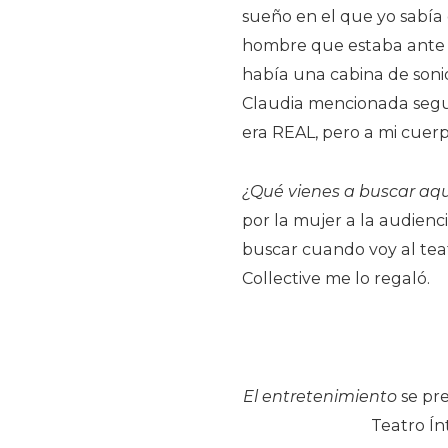
sueño en el que yo sabía 
hombre que estaba ante m
había una cabina de soni
Claudia mencionada segur
era REAL, pero a mi cuerp
¿Qué vienes a buscar aq
por la mujer a la audienc
buscar cuando voy al teat
Collective me lo regaló.
El entretenimiento
se pre
Teatro Ín