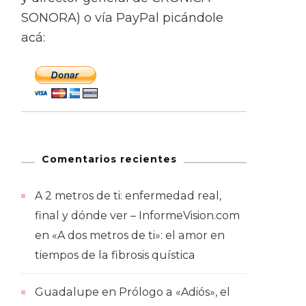
SONORA) o vía PayPal picándole
acá:
Comentarios recientes
A 2 metros de ti: enfermedad real,
final y dónde ver – InformeVision.com
en
«A dos metros de ti»: el amor en
tiempos de la fibrosis quística
Guadalupe
en
Prólogo a «Adiós», el