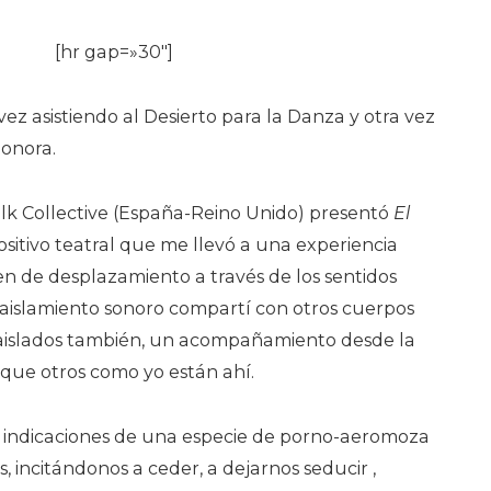
[hr gap=»30″]
vez asistiendo al Desierto para la Danza y otra vez
onora.
lk Collective (España-Reino Unido) presentó
El
ositivo teatral que me llevó a una experiencia
n de desplazamiento a través de los sentidos
aislamiento sonoro compartí con otros cuerpos
, aislados también, un acompañamiento desde la
r que otros como yo están ahí.
s indicaciones de una especie de porno-aeromoza
s, incitándonos a ceder, a dejarnos seducir ,