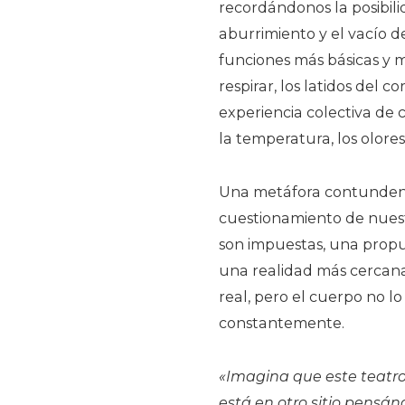
recordándonos la posibil
aburrimiento y el vacío de
funciones más básicas y 
respirar, los latidos del c
experiencia colectiva de 
la temperatura, los olores
Una metáfora contundent
cuestionamiento de nuest
son impuestas, una propu
una realidad más cercana 
real, pero el cuerpo no l
constantemente.
«Imagina que este teatro
está en otro sitio pensá