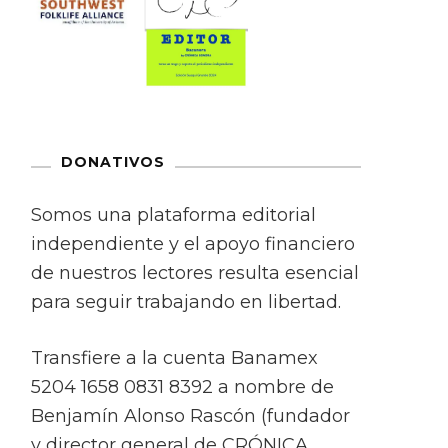
DONATIVOS
Somos una plataforma editorial
independiente y el apoyo financiero
de nuestros lectores resulta esencial
para seguir trabajando en libertad.
Transfiere a la cuenta Banamex
5204 1658 0831 8392 a nombre de
Benjamín Alonso Rascón (fundador
y director general de CRÓNICA