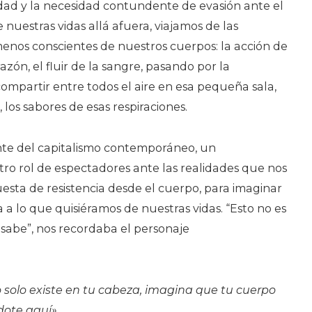
idad y la necesidad contundente de evasión ante el
 nuestras vidas allá afuera, viajamos de las
menos conscientes de nuestros cuerpos: la acción de
orazón, el fluir de la sangre, pasando por la
compartir entre todos el aire en esa pequeña sala,
, los sabores de esas respiraciones.
e del capitalismo contemporáneo, un
ro rol de espectadores ante las realidades que nos
esta de resistencia desde el cuerpo, para imaginar
a lo que quisiéramos de nuestras vidas. “Esto no es
o sabe”, nos recordaba el personaje
 solo existe en tu cabeza, imagina que tu cuerpo
ndote aquí»…