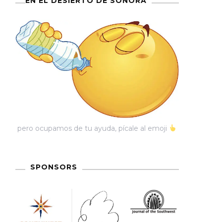
EN EL DESIERTO DE SONORA
pero ocupamos de tu ayuda, pícale al emoji
SPONSORS