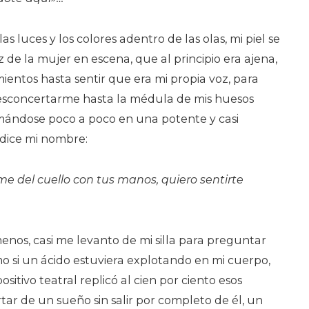
as luces y los colores adentro de las olas, mi piel se
z de la mujer en escena, que al principio era ajena,
ientos hasta sentir que era mi propia voz, para
sconcertarme hasta la médula de mis huesos
mándose poco a poco en una potente y casi
 dice mi nombre:
e del cuello con tus manos, quiero sentirte
enos, casi me levanto de mi silla para preguntar
 si un ácido estuviera explotando en mi cuerpo,
sitivo teatral replicó al cien por ciento esos
rtar de un sueño sin salir por completo de él, un