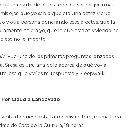
que era parte de otro sueño del ser mujer-niña-
is ojos, que yo sabía que era una actriz y que
do y otra persona generando esos efectos, que la
amente no era yo, que lo que estaba viviendo no
o eso no le importó.
uí?
Fue una de las primeras preguntas lanzadas
ia. Si esa es una analogía acerca de qué voy a
ro, eso que viví es mi respuesta y Sleepwalk
Por Claudia Landavazo
senta de nuevo esta tarde, mismo foro, misma hora:
timo de Casa de la Cultura, 18 horas.