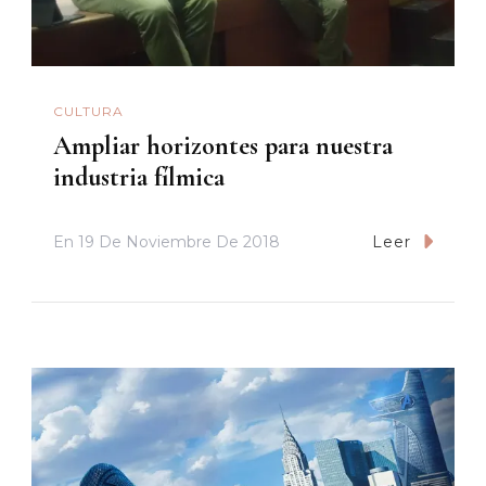
CULTURA
Ampliar horizontes para nuestra
industria fílmica
En
19 De Noviembre De 2018
Leer