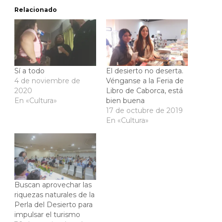
Relacionado
Sí a todo
El desierto no deserta.
4 de noviembre de
Vénganse a la Feria de
2020
Libro de Caborca, está
En «Cultura»
bien buena
17 de octubre de 2019
En «Cultura»
Buscan aprovechar las
riquezas naturales de la
Perla del Desierto para
impulsar el turismo