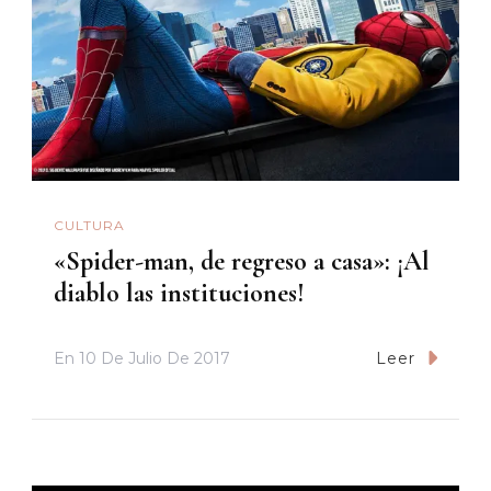
CULTURA
«Spider-man, de regreso a casa»: ¡Al
diablo las instituciones!
En
10 De Julio De 2017
Leer