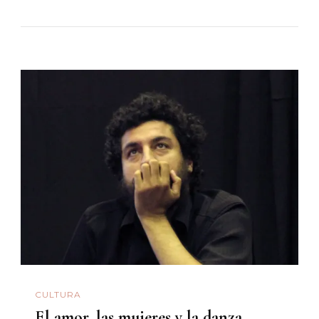
CULTURA
El amor, las mujeres y la danza