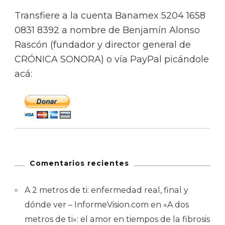
Transfiere a la cuenta Banamex 5204 1658
0831 8392 a nombre de Benjamín Alonso
Rascón (fundador y director general de
CRÓNICA SONORA) o vía PayPal picándole
acá:
Comentarios recientes
A 2 metros de ti: enfermedad real, final y
dónde ver – InformeVision.com
en
«A dos
metros de ti»: el amor en tiempos de la fibrosis