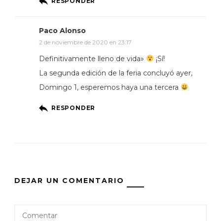
RESPONDER
Paco Alonso
2 de noviembre de 2020 en 23:17
Definitivamente lleno de vida»
¡Sí!
La segunda edición de la feria concluyó ayer,
Domingo 1, esperemos haya una tercera
RESPONDER
DEJAR UN COMENTARIO