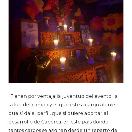
“Tienen por ventaja la juventud del evento, la
salud del campo y el que esté a cargo alguien
que sí da el perfil, que sí quiere aportar al
desarrollo de Caborca, en este país donde
tantos cargos se asignan desde un reparto del