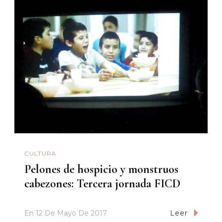
CULTURA
Pelones de hospicio y monstruos
cabezones: Tercera jornada FICD
En
12 De Mayo De 2017
Leer