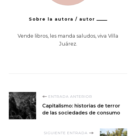
Sobre la autora / autor
Vende libros, les manda saludos, viva Villa
Juárez.
Navegación
ENTRADA ANTERIOR
Capitalismo: historias de terror
de
de las sociedades de consumo
entradas
SIGUIENTE ENTRADA