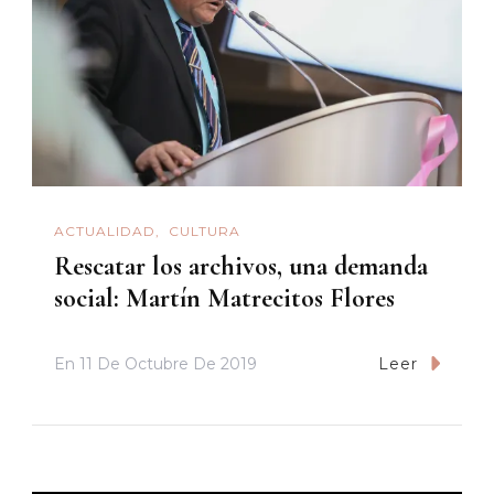
ACTUALIDAD
CULTURA
Rescatar los archivos, una demanda
social: Martín Matrecitos Flores
En
11 De Octubre De 2019
Leer