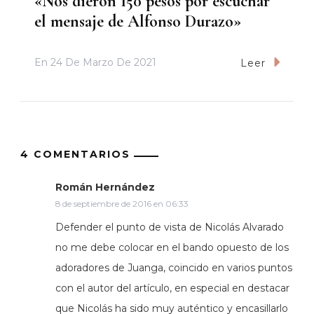
«Nos dieron 150 pesos por escuchar
el mensaje de Alfonso Durazo»
En
24 De Marzo De 2021
Leer
4 COMENTARIOS
Román Hernández
8 de septiembre de 2016 en 06:33
Defender el punto de vista de Nicolás Alvarado
no me debe colocar en el bando opuesto de los
adoradores de Juanga, coincido en varios puntos
con el autor del artículo, en especial en destacar
que Nicolás ha sido muy auténtico y encasillarlo