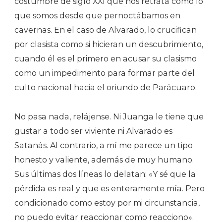
costumbre de siglo XXI que nos retrata como lo
que somos desde que pernoctábamos en
cavernas. En el caso de Alvarado, lo crucifican
por clasista como si hicieran un descubrimiento,
cuando él es el primero en acusar su clasismo
como un impedimento para formar parte del
culto nacional hacia el oriundo de Parácuaro.
No pasa nada, relájense. Ni Juanga le tiene que
gustar a todo ser viviente ni Alvarado es
Satanás. Al contrario, a mí me parece un tipo
honesto y valiente, además de muy humano.
Sus últimas dos líneas lo delatan: «Y sé que la
pérdida es real y que es enteramente mía. Pero
condicionado como estoy por mi circunstancia,
no puedo evitar reaccionar como reacciono».