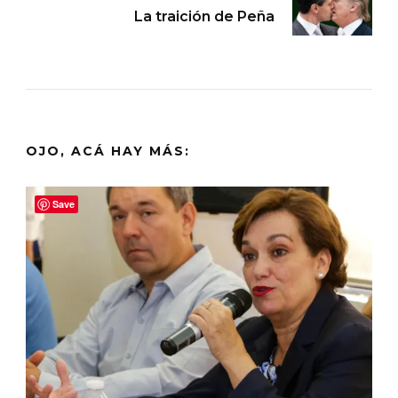
La traición de Peña
OJO, ACÁ HAY MÁS:
Save