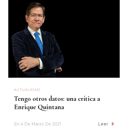
ACTUALIDAD
Tengo otros datos: una crítica a
Enrique Quintana
En
4 De Marzo De 2021
Leer