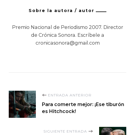
Sobre la autora / autor
Premio Nacional de Periodismo 2007. Director
de Crónica Sonora. Escríbele a
cronicasonora@gmail.com
Navegación
ENTRADA ANTERIOR
Para comerte mejor: ¡Ese tiburón
de
es Hitchcock!
entradas
SIGUIENTE ENTRADA