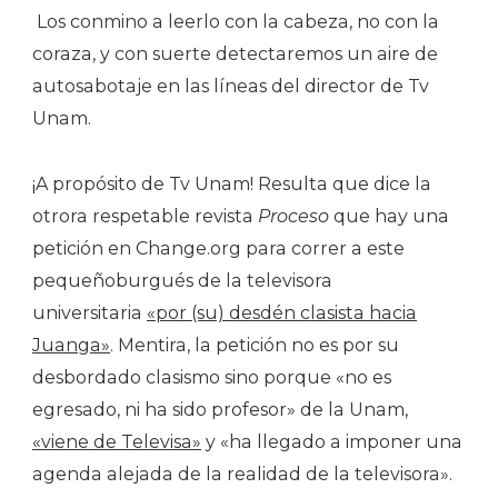
Los conmino a leerlo con la cabeza, no con la
coraza, y con suerte detectaremos un aire de
autosabotaje en las líneas del director de Tv
Unam.
¡A propósito de Tv Unam! Resulta que dice la
otrora respetable revista
Proceso
que hay una
petición en Change.org para correr a este
pequeñoburgués de la televisora
universitaria
«por (su) desdén clasista hacia
Juanga»
. Mentira, la petición no es por su
desbordado clasismo sino porque «no es
egresado, ni ha sido profesor» de la Unam,
«viene de Televisa»
y «ha llegado a imponer una
agenda alejada de la realidad de la televisora».