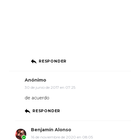
RESPONDER
Anónimo
30 de junio de 2017 en 07:25
de acuerdo
RESPONDER
Benjamín Alonso
16 de noviembre de 2020 en 08:05