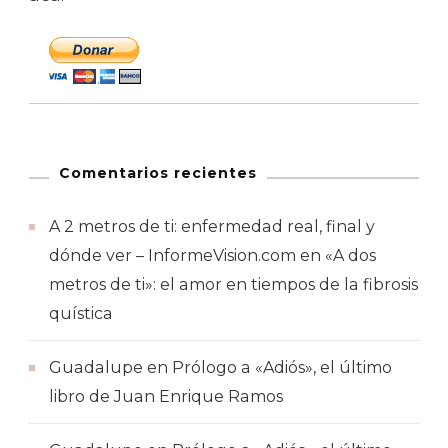
Comentarios recientes
A 2 metros de ti: enfermedad real, final y
dónde ver – InformeVision.com
en
«A dos
metros de ti»: el amor en tiempos de la fibrosis
quística
Guadalupe
en
Prólogo a «Adiós», el último
libro de Juan Enrique Ramos