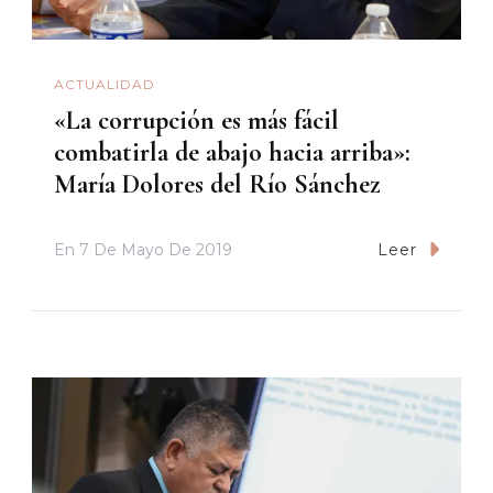
ACTUALIDAD
«La corrupción es más fácil
combatirla de abajo hacia arriba»:
María Dolores del Río Sánchez
En
7 De Mayo De 2019
Leer