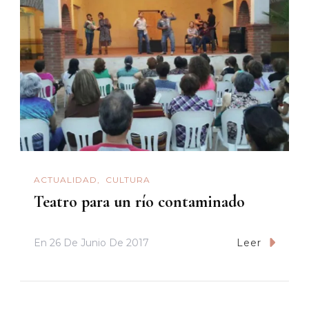
ACTUALIDAD
CULTURA
Teatro para un río contaminado
En
26 De Junio De 2017
Leer