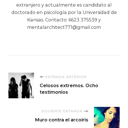
extranjero y actualmente es candidato al
doctorado en psicología por la Universidad de
Kansas. Contacto: 6623 375539 y
mentalarchitect771@gmail.com
Navegación
ENTRADA ANTERIOR
Celosos extremos. Ocho
de
testimonios
entradas
SIGUIENTE ENTRADA
Muro contra el arcoíris