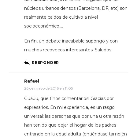
núcleos urbanos densos (Barcelona, DF, etc) son
realmente caldos de cultivo a nivel
socioeconómico….
En fin, un debate inacabable supongo y con
muchos recovecos interesantes. Saludos.
RESPONDER
Rafael
26 de mayo de 2016 en 11:05
Guauu, que finos comentarios! Gracias por
expresarlos. En mi experiencia, es un rasgo
universal; las personas que por una u otra razón
han tenido que dejar el hogar de los padres
entrando en la edad adulta (entiéndase también