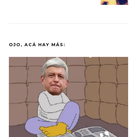
OJO, ACÁ HAY MÁS: