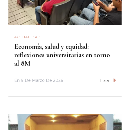
ACTUALIDAD
Economía, salud y equidad:
reflexiones universitarias en torno
al 8M
En
9 De Marzo De 2026
Leer