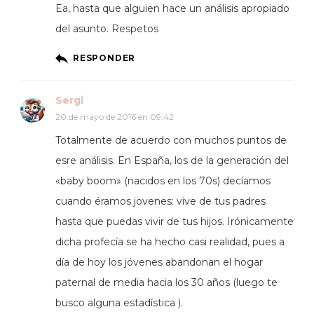
Ea, hasta que alguien hace un análisis apropiado
del asunto. Respetos
RESPONDER
Sergi
20 de mayo de 2016 en 09:42
Totalmente de acuerdo con muchos puntos de
esre análisis. En España, los de la generación del
«baby boom» (nacidos en los 70s) decíamos
cuando éramos jovenes: vive de tus padres
hasta que puedas vivir de tus hijos. Irónicamente
dicha profecía se ha hecho casi realidad, pues a
día de hoy los jóvenes abandonan el hogar
paternal de media hacia los 30 años (luego te
busco alguna estadística ).