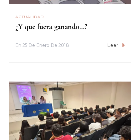
ACTUALIDAD
¿Y que fuera ganando…?
En
25 De Enero De 2018
Leer