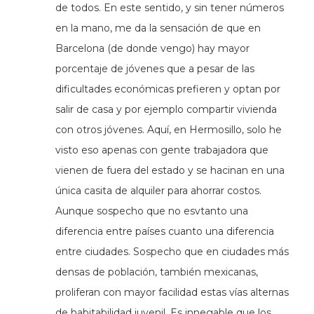
de todos. En este sentido, y sin tener números
en la mano, me da la sensación de que en
Barcelona (de donde vengo) hay mayor
porcentaje de jóvenes que a pesar de las
dificultades económicas prefieren y optan por
salir de casa y por ejemplo compartir vivienda
con otros jóvenes. Aquí, en Hermosillo, solo he
visto eso apenas con gente trabajadora que
vienen de fuera del estado y se hacinan en una
única casita de alquiler para ahorrar costos.
Aunque sospecho que no esvtanto una
diferencia entre países cuanto una diferencia
entre ciudades. Sospecho que en ciudades más
densas de población, también mexicanas,
proliferan con mayor facilidad estas vías alternas
de habitabilidad juvenil. Es innegable que los