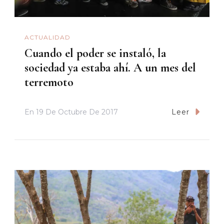
ACTUALIDAD
Cuando el poder se instaló, la
sociedad ya estaba ahí. A un mes del
terremoto
En
19 De Octubre De 2017
Leer