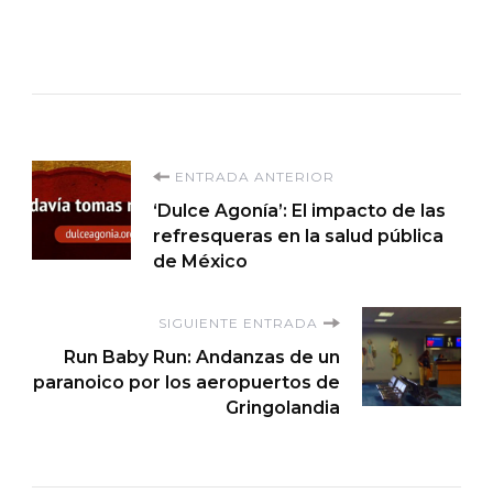
Navegación
ENTRADA ANTERIOR
‘Dulce Agonía’: El impacto de las
de
refresqueras en la salud pública
de México
entradas
SIGUIENTE ENTRADA
Run Baby Run: Andanzas de un
paranoico por los aeropuertos de
Gringolandia