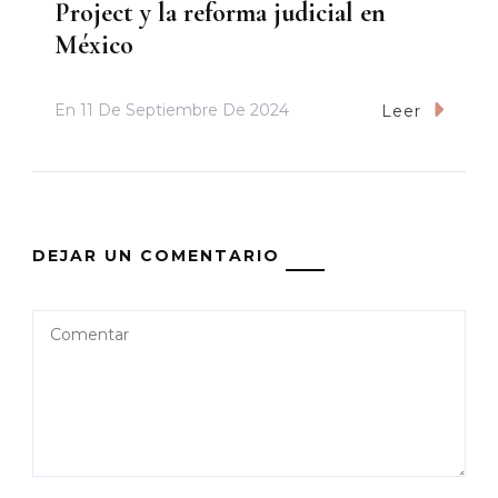
Project y la reforma judicial en
México
En
11 De Septiembre De 2024
Leer
DEJAR UN COMENTARIO