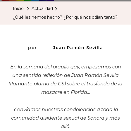
Hemos
Inicio
Actualidad
Hecho?
¿Qué les hemos hecho? ¿Por qué nos odian tanto?
¿Por
Qué
Nos
Odian
por
Juan Ramón Sevilla
Tanto?
En la semana del orgullo gay, empezamos con
una sentida reflexión de Juan Ramón Sevilla
(flamante pluma de CS) sobre el trasfondo de la
masacre en Florida…
Y envíamos nuestras condolencias a toda la
comunidad disidente sexual de Sonora y más
allá.