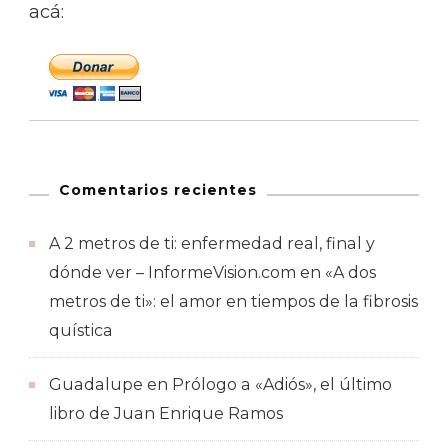
acá:
Comentarios recientes
A 2 metros de ti: enfermedad real, final y
dónde ver – InformeVision.com
en
«A dos
metros de ti»: el amor en tiempos de la fibrosis
quística
Guadalupe
en
Prólogo a «Adiós», el último
libro de Juan Enrique Ramos