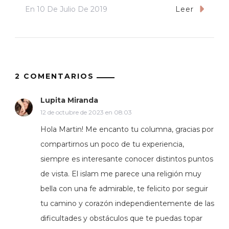
En
10 De Julio De 2019
Leer
2 COMENTARIOS
Lupita Miranda
12 de octubre de 2023 en 08:03
Hola Martin! Me encanto tu columna, gracias por
compartirnos un poco de tu experiencia,
siempre es interesante conocer distintos puntos
de vista. El islam me parece una religión muy
bella con una fe admirable, te felicito por seguir
tu camino y corazón independientemente de las
dificultades y obstáculos que te puedas topar