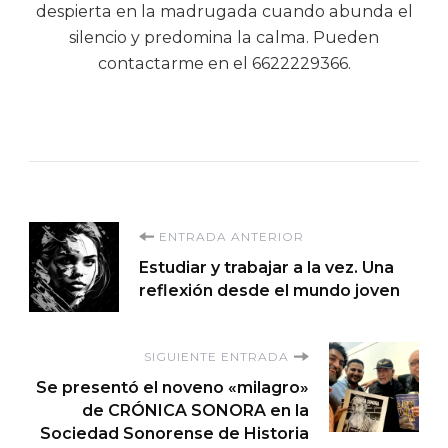
despierta en la madrugada cuando abunda el
silencio y predomina la calma. Pueden
contactarme en el 6622229366.
Navegación
ENTRADA ANTERIOR
Estudiar y trabajar a la vez. Una
de
reflexión desde el mundo joven
entradas
SIGUIENTE ENTRADA
Se presentó el noveno «milagro»
de CRÓNICA SONORA en la
Sociedad Sonorense de Historia