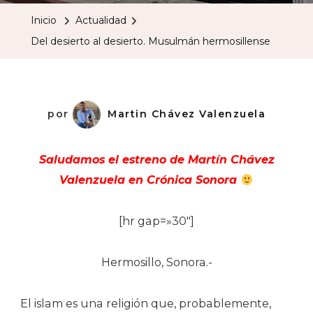
Al
Inicio
Actualidad
Desierto.
Del desierto al desierto. Musulmán hermosillense
Musulmá
Hermosil
por
Martin Chávez Valenzuela
Saludamos el estreno de Martín Chávez
Valenzuela en Crónica Sonora
[hr gap=»30″]
Hermosillo, Sonora.-
El islam es una religión que, probablemente,