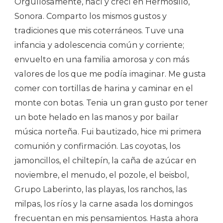
Orgullosamente, nací y crecí en Hermosillo,
Sonora. Comparto los mismos gustos y
tradiciones que mis coterráneos. Tuve una
infancia y adolescencia común y corriente;
envuelto en una familia amorosa y con más
valores de los que me podía imaginar. Me gusta
comer con tortillas de harina y caminar en el
monte con botas. Tenia un gran gusto por tener
un bote helado en las manos y por bailar
música norteña. Fui bautizado, hice mi primera
comunión y confirmación. Las coyotas, los
jamoncillos, el chiltepín, la caña de azúcar en
noviembre, el menudo, el pozole, el beisbol,
Grupo Laberinto, las playas, los ranchos, las
milpas, los ríos y la carne asada los domingos
frecuentan en mis pensamientos. Hasta ahora