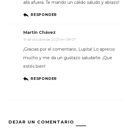
allá afuera. Te mando un cálido saludo y abrazo!
RESPONDER
Martín Chávez
19 de octubre de 2023 en 08:07
¡Gracias por el comentario, Lupita! Lo aprecio
mucho y me da un gustazo saludarte. ¡Que
estés bien!
RESPONDER
DEJAR UN COMENTARIO