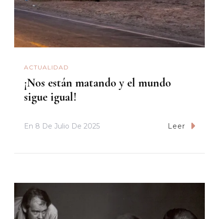
ACTUALIDAD
¡Nos están matando y el mundo
sigue igual!
En
8 De Julio De 2025
Leer