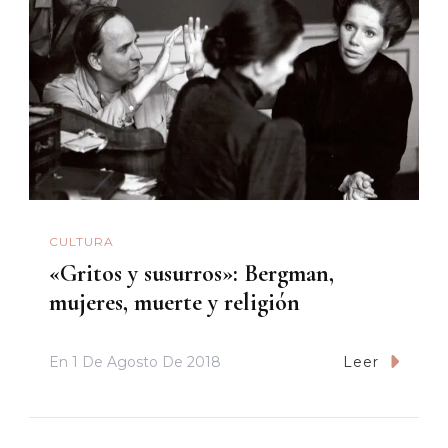
CULTURA
«Gritos y susurros»: Bergman,
mujeres, muerte y religión
En
1 De Agosto De 2018
Leer