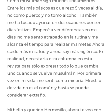
Como musulmán sigo muchos lineamientos.
Entre los más básicos es que rezo 5 veces al día,
no como puerco y no tomo alcohol. También
me ha tocado ayunar en dos ocasiones por ser
días festivos. Empecé a ver diferencias en mis
días; no me siento atrapado en la rutina y me
alcanza el tiempo para realizar mis metas. Ahora
cuido más mi salud y ahora soy más higiénico. En
realidad, necesitaría otra columna en esta
revista para sólo expresar todo lo que cambia
uno cuando se vuelve musulmán. Por primera
vez en mi vida, me sentí como minoría. Mi estilo
de vida no es el común y hasta se puede
considerar extraño.
Mi bello y querido Hermosillo, ahora te veo con