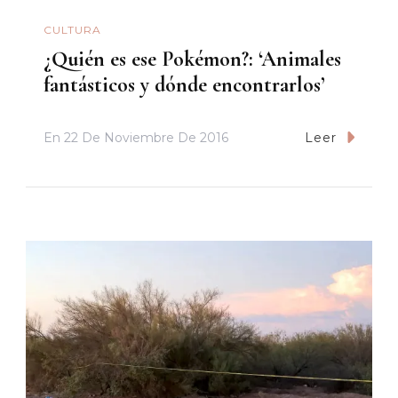
CULTURA
¿Quién es ese Pokémon?: ‘Animales
fantásticos y dónde encontrarlos’
En
22 De Noviembre De 2016
Leer