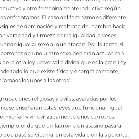
ductivo y otro femeninamente inductivo según
 nos enfrentamos. El caso del feminismo es diferente
s siglos de dominación y maltrato del hombre hacia
con veracidad y firmeza por la igualdad, a veces
ndo igual al sexo al que atacan. Por lo tanto, si
s personas de uno u otro sexo debieran actuar con
 de la otra ley universal o divina que es la gran Ley
unde todo lo que existe física y energéticamente,
 “amaos los unos a los otros”.
grupaciones religiosas y civiles, avaladas por los
mo, se enseñaran estas leyes que funcionan igual
ermitirían vivir civilizadamente unos con otros.
 ejemplo: el de que un ladrón o un asesino pasará
 que pasó su víctima, en esta vida o en la siguiente,