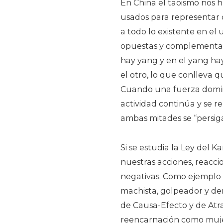
En China el taoismo nos h
usados para representar o 
a todo lo existente en el
opuestas y complementaria
hay yang y en el yang hay
el otro, lo que conlleva q
Cuando una fuerza domina
actividad continúa y se 
ambas mitades se “persiga
Si se estudia la Ley del
nuestras acciones, reaccio
negativas. Como ejemplo 
machista, golpeador y den
de Causa-Efecto y de Atr
reencarnación como mujer