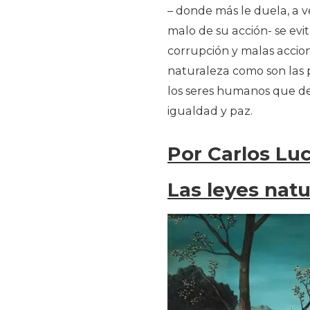
– donde más le duela, a v
malo de su acción- se ev
corrupción y malas accion
naturaleza como son las 
los seres humanos que deb
igualdad y paz.
Por Carlos Lu
Las leyes natu