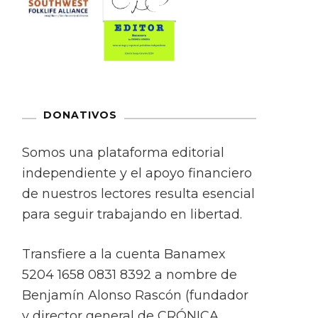
DONATIVOS
Somos una plataforma editorial
independiente y el apoyo financiero
de nuestros lectores resulta esencial
para seguir trabajando en libertad.
Transfiere a la cuenta Banamex
5204 1658 0831 8392 a nombre de
Benjamín Alonso Rascón (fundador
y director general de CRÓNICA