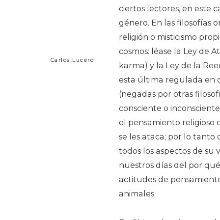
ciertos lectores, en este 
género. En las filosofías 
religión o misticismo propi
cosmos: léase la Ley de A
Carlos Lucero
karma) y la Ley de la Ree
esta última regulada en 
(negadas por otras filosof
consciente o inconscien
el pensamiento religioso c
se les ataca; por lo tan
todos los aspectos de su
nuestros días del por qué
actitudes de pensamiento
animales.