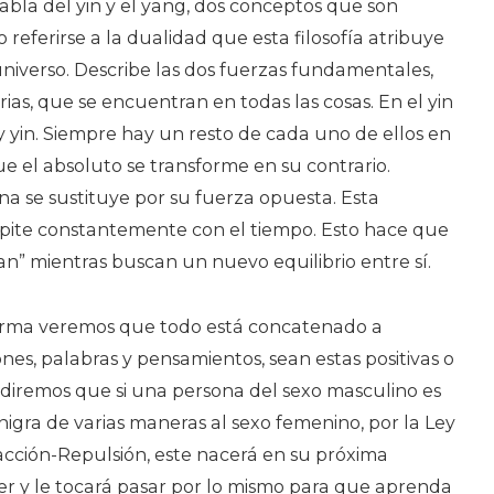
abla del yin y el yang, dos conceptos que son
referirse a la dualidad que esta filosofía atribuye
 universo. Describe las dos fuerzas fundamentales,
s, que se encuentran en todas las cosas. En el yin
 yin. Siempre hay un resto de cada uno de ellos en
ue el absoluto se transforme en su contrario.
 se sustituye por su fuerza opuesta. Esta
repite constantemente con el tiempo. Esto hace que
n” mientras buscan un nuevo equilibrio entre sí.
 Karma veremos que todo está concatenado a
nes, palabras y pensamientos, sean estas positivas o
diremos que si una persona del sexo masculino es
igra de varias maneras al sexo femenino, por la Ley
acción-Repulsión, este nacerá en su próxima
 y le tocará pasar por lo mismo para que aprenda