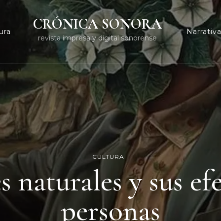
CRÓNICA SONORA
ura
Narrativ
revista impresa y digital sonorense
CULTURA
s naturales y sus ef
personas