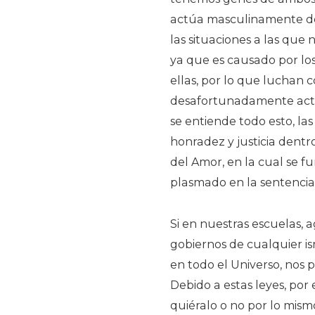
actúa masculinamente de
las situaciones a las que
ya que es causado por lo
ellas, por lo que luchan 
desafortunadamente actua
se entiende todo esto, la
honradez y justicia dentro
del Amor, en la cual se f
plasmado en la sentencia:
Si en nuestras escuelas, a
gobiernos de cualquier is
en todo el Universo, nos p
Debido a estas leyes, por
quiéralo o no por lo mismo