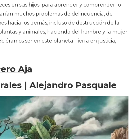
eces en sus hijos, para aprender y comprender lo
itarían muchos problemas de delincuencia, de
es hacia los demás, incluso de destrucción de la
plantas y animales, haciendo del hombre y la mujer
iéramos ser en este planeta Tierra en justicia,
cero Aja
rales | Alejandro Pasquale