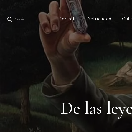
Portada
Actualidad
Cult
Buscar
De las leye