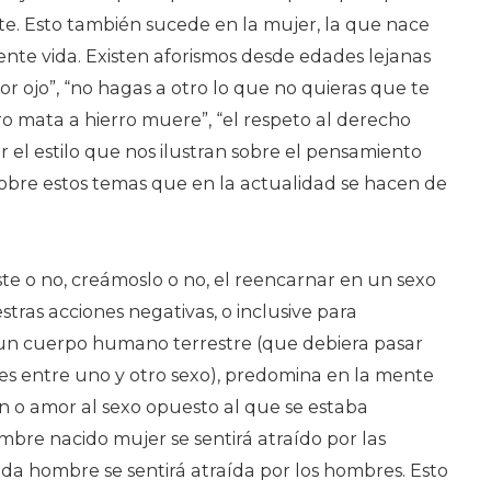
nte. Esto también sucede en la mujer, la que nace
nte vida. Existen aforismos desde edades lejanas
or ojo”, “no hagas a otro lo que no quieras que te
rro mata a hierro muere”, “el respeto al derecho
or el estilo que nos ilustran sobre el pensamiento
sobre estos temas que en la actualidad se hacen de
te o no, creámoslo o no, el reencarnar en un sexo
ras acciones negativas, o inclusive para
un cuerpo humano terrestre (que debiera pasar
ales entre uno y otro sexo), predomina en la mente
n o amor al sexo opuesto al que se estaba
bre nacido mujer se sentirá atraído por las
da hombre se sentirá atraída por los hombres. Esto