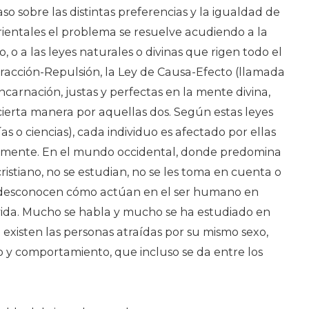
caso sobre las distintas preferencias y la igualdad de
orientales el problema se resuelve acudiendo a la
o, o a las leyes naturales o divinas que rigen todo el
tracción-Repulsión, la Ley de Causa-Efecto (llamada
ncarnación, justas y perfectas en la mente divina,
cierta manera por aquellas dos. Según estas leyes
ías o ciencias), cada individuo es afectado por ellas
temente. En el mundo occidental, donde predomina
ristiano, no se estudian, no se les toma en cuenta o
to desconocen cómo actúan en el ser humano en
 vida. Mucho se habla y mucho se ha estudiado en
 existen las personas atraídas por su mismo sexo,
 y comportamiento, que incluso se da entre los