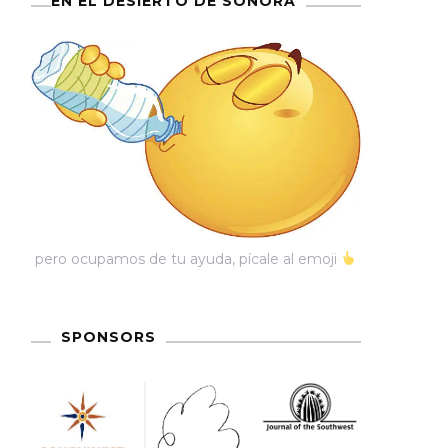
EN EL DESIERTO DE SONORA
pero ocupamos de tu ayuda, pícale al emoji
SPONSORS