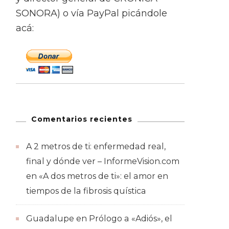
SONORA) o vía PayPal picándole
acá:
Comentarios recientes
A 2 metros de ti: enfermedad real,
final y dónde ver – InformeVision.com
en
«A dos metros de ti»: el amor en
tiempos de la fibrosis quística
Guadalupe
en
Prólogo a «Adiós», el