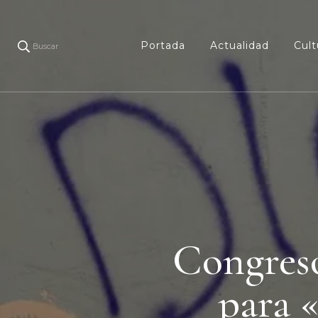
Portada
Actualidad
Cult
Buscar
Congreso
para 