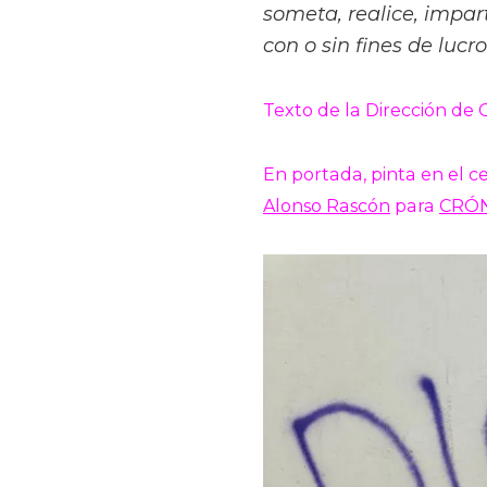
someta, realice, impart
con o sin fines de lucr
Texto de la Dirección de
En portada, pinta en el c
Alonso Rascón
para
CRÓ