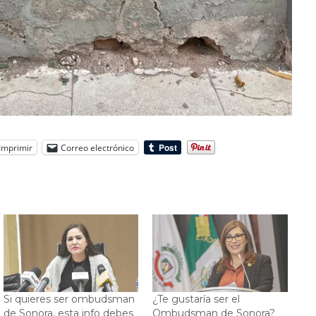
Imprimir
Correo electrónico
Si quieres ser ombudsman
¿Te gustaría ser el
de Sonora, esta info debes
Ombudsman de Sonora?