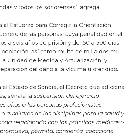
das y todos los sonorenses”, agrega.
al Esfuerzo para Corregir la Orientación
Género de las personas, cuya penalidad en el
s a seis años de prisión y de 150 a 300 días
a población, así como multa de mil a dos mil
e la Unidad de Medida y Actualización, y
reparación del daño a la víctima u ofendido.
a el Estado de Sonora, el Decreto que adiciona
es, señala la
suspensión del ejercicio
es años a las personas profesionistas,
o auxiliares de las disciplinas para la salud y,
sona relacionada con las prácticas médicas y
 promueva, permita, consienta, coaccione,