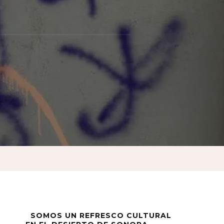
o
zar»
uales
SOMOS UN REFRESCO CULTURAL