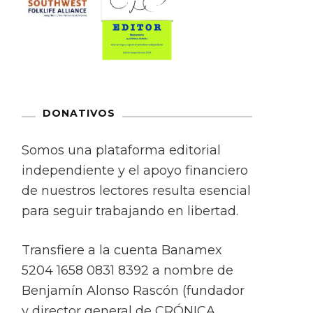
DONATIVOS
Somos una plataforma editorial
independiente y el apoyo financiero
de nuestros lectores resulta esencial
para seguir trabajando en libertad.
Transfiere a la cuenta Banamex
5204 1658 0831 8392 a nombre de
Benjamín Alonso Rascón (fundador
y director general de CRÓNICA