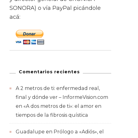
SONORA) o vía PayPal picándole
acá:
Comentarios recientes
A 2 metros de ti: enfermedad real,
final y dónde ver – InformeVision.com
en
«A dos metros de ti»: el amor en
tiempos de la fibrosis quística
Guadalupe
en
Prólogo a «Adiós», el