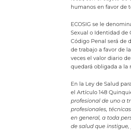
humanos en favor de to
ECOSIG se le denomina 
Sexual o Identidad de 
Código Penal será de do
de trabajo a favor de l
veces el valor diario d
quedará obligada a la 
En la Ley de Salud par
el Artículo 148 Quinqui
profesional de uno a tr
profesionales, técnicas 
en general, a toda per
de salud que instigue,