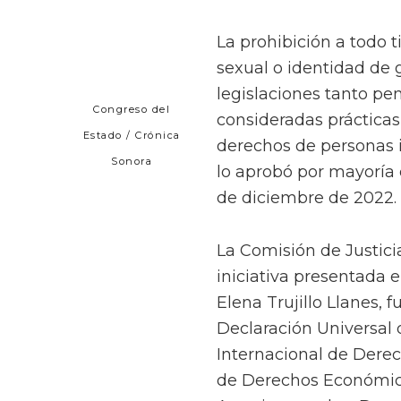
La prohibición a todo t
sexual o identidad de 
legislaciones tanto pe
Congreso del
consideradas prácticas
Estado / Crónica
derechos de personas 
Sonora
lo aprobó por mayoría 
de diciembre de 2022.
La Comisión de Justic
iniciativa presentada e
Elena Trujillo Llanes,
Declaración Universal
Internacional de Derech
de Derechos Económicos