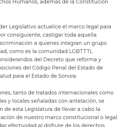
chos Humanos, además de la Constitución
er Legislativo actualice el marco legal para
 por consiguiente, castigar toda aquella
scriminación a quienes integran un grupo
edad, como es la comunidad LGBTTTI,
considerandos del Decreto que reforma y
osiciones del Código Penal del Estado de
Salud para el Estado de Sonora.
iones, tanto de tratados internacionales como
es y locales señaladas con antelación, se
 de esta Legislatura de llevar a cabo la
cación de nuestro marco constitucional o legal
 dar efectividad al disfrute de los derechos