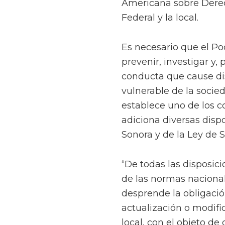
Americana sobre Dere
Federal y la local.
Es necesario que el Pod
prevenir, investigar y,
conducta que cause di
vulnerable de la soci
establece uno de los 
adiciona diversas disp
Sonora y de la Ley de 
“De todas las disposic
de las normas nacional
desprende la obligación
actualización o modifi
local, con el objeto de