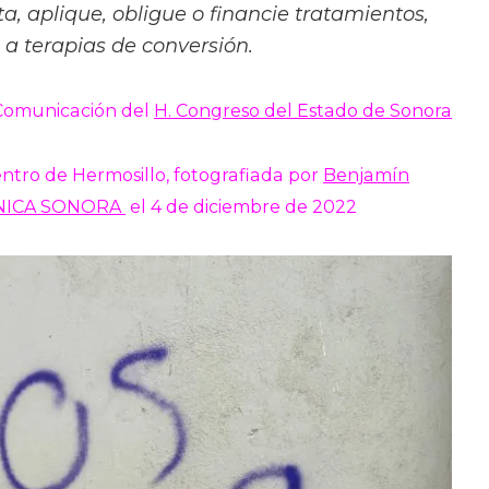
a, aplique, obligue o financie tratamientos,
o a terapias de conversión.
 Comunicación del
H. Congreso del Estado de Sonora
entro de Hermosillo, fotografiada por
Benjamín
NICA SONORA
el 4 de diciembre de 2022