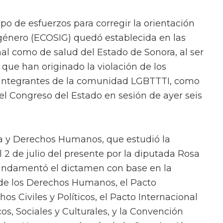
ipo de esfuerzos para corregir la orientación
género (ECOSIG) quedó establecida en las
nal como de salud del Estado de Sonora, al ser
 que han originado la violación de los
integrantes de la comunidad LGBTTTI, como
el Congreso del Estado en sesión de ayer seis
ia y Derechos Humanos, que estudió la
l 2 de julio del presente por la diputada Rosa
 fundamentó el dictamen con base en la
 de los Derechos Humanos, el Pacto
os Civiles y Políticos, el Pacto Internacional
, Sociales y Culturales, y la Convención