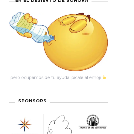
EN EL DESIERTO DE SONORA
pero ocupamos de tu ayuda, pícale al emoji
SPONSORS