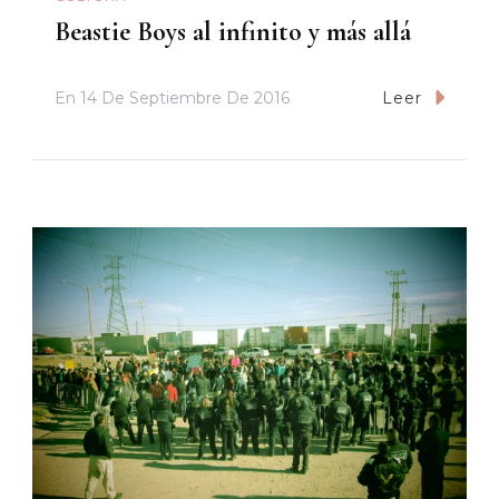
Beastie Boys al infinito y más allá
En
14 De Septiembre De 2016
Leer