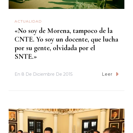
ACTUALIDAD
«No soy de Morena, tampoco de la
CNTE. Yo soy un docente, que lucha
por su gente, olvidada por el
SNTE.»
En
8 De Diciembre De 2015
Leer