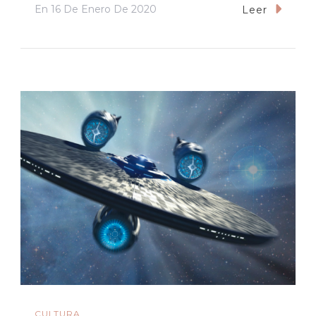
En
16 De Enero De 2020
Leer
CULTURA