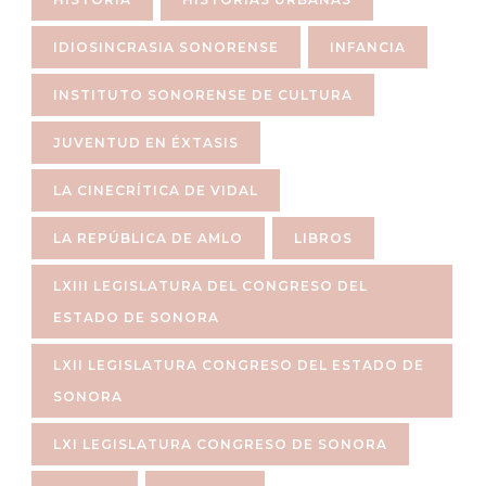
IDIOSINCRASIA SONORENSE
INFANCIA
INSTITUTO SONORENSE DE CULTURA
JUVENTUD EN ÉXTASIS
LA CINECRÍTICA DE VIDAL
LA REPÚBLICA DE AMLO
LIBROS
LXIII LEGISLATURA DEL CONGRESO DEL
ESTADO DE SONORA
LXII LEGISLATURA CONGRESO DEL ESTADO DE
SONORA
LXI LEGISLATURA CONGRESO DE SONORA