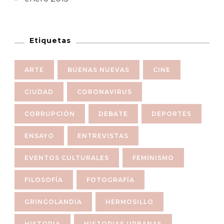
Etiquetas
ARTE
BUENAS NUEVAS
CINE
CIUDAD
CORONAVIRUS
CORRUPCIÓN
DEBATE
DEPORTES
ENSAYO
ENTREVISTAS
EVENTOS CULTURALES
FEMINISMO
FILOSOFÍA
FOTOGRAFÍA
GRINGOLANDIA
HERMOSILLO
HISTORIA
HISTORIAS URBANAS