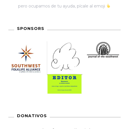
pero ocupamos de tu ayuda, pícale al emoji
SPONSORS
DONATIVOS