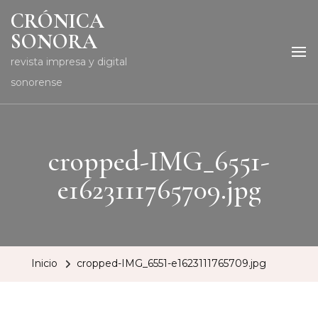
CRÓNICA
SONORA
revista impresa y digital
sonorense
cropped-IMG_6551-
e1623111765709.jpg
Inicio
cropped-IMG_6551-e1623111765709.jpg