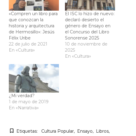
«Compren un libro para
El ISC lo hizo de nuevo:
que conozcan la
declaró desierto el
historia y arquitectura
género de Ensayo en
de Hermosillo»: Jesús
el Concurso del Libro
Félix Uribe
Sonorense 2025
22 de julio de 2021
10 de noviembre de
En «Cultura»
2025
En «Cultura»
¿Mi verdad?
1 de mayo de 2019
En «Narrativa»
Etiquetas:
Cultura Popular
Ensayo
Libros