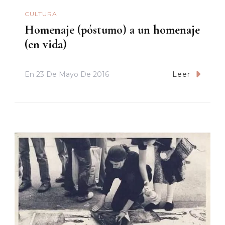
CULTURA
Homenaje (póstumo) a un homenaje
(en vida)
En
23 De Mayo De 2016
Leer