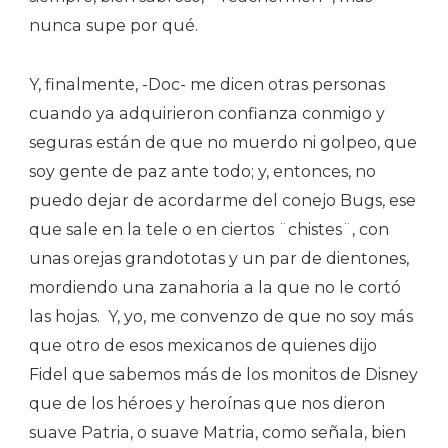
nunca supe por qué.
Y, finalmente, -Doc- me dicen otras personas
cuando ya adquirieron confianza conmigo y
seguras están de que no muerdo ni golpeo, que
soy gente de paz ante todo; y, entonces, no
puedo dejar de acordarme del conejo Bugs, ese
que sale en la tele o en ciertos ¨chistes¨, con
unas orejas grandototas y un par de dientones,
mordiendo una zanahoria a la que no le cortó
las hojas.
Y, yo, me convenzo de que no soy más
que otro de esos mexicanos de quienes dijo
Fidel que sabemos más de los monitos de Disney
que de los héroes y heroínas que nos dieron
suave Patria, o suave Matria, como señala, bien