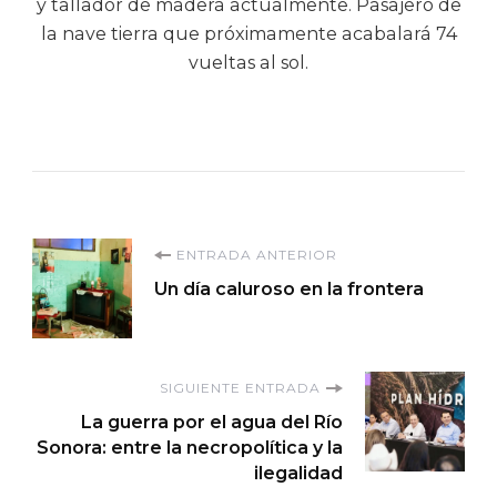
y tallador de madera actualmente. Pasajero de
la nave tierra que próximamente acabalará 74
vueltas al sol.
Navegación
ENTRADA ANTERIOR
Un día caluroso en la frontera
de
entradas
SIGUIENTE ENTRADA
La guerra por el agua del Río
Sonora: entre la necropolítica y la
ilegalidad