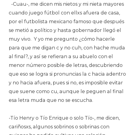
-Cuau-, me dicen mis nietos y mi nieta mayores
cuando juego fútbol con ellxs afuera de casa,
por el futbolista mexicano famoso que después
se metió a político y hasta gobernador llegó el
muy vivo.
Y yo me pregunto ¿cómo hacerle
para que me digan c y no cuh, con hache muda
al final?, y así se refieran a su abuelo con el
menor número posible de letras, descubriendo
que eso se logra si pronuncias la c hacia adentro
y no hacia afuera, pues si no, es imposible evitar
que suene como cu, aunque le peguen al final
esa letra muda que no se escucha.
-Tío Henry o Tío Enrique o solo Tío-, me dicen,
cariñosxs, algunos sobrinos o sobrinas con