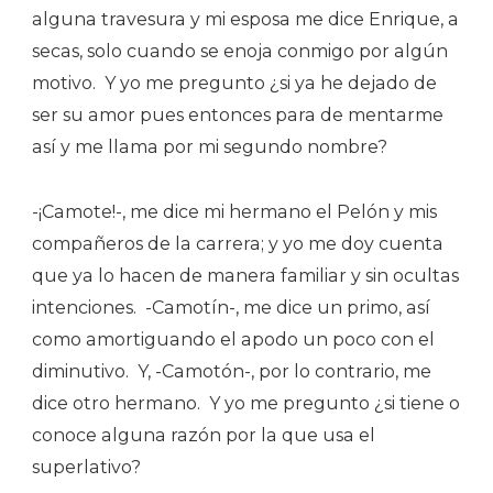
alguna travesura y mi esposa me dice Enrique, a
secas, solo cuando se enoja conmigo por algún
motivo.
Y yo me pregunto ¿si ya he dejado de
ser su amor pues entonces para de mentarme
así y me llama por mi segundo nombre?
-¡Camote!-, me dice mi hermano el Pelón y mis
compañeros de la carrera; y yo me doy cuenta
que ya lo hacen de manera familiar y sin ocultas
intenciones.
-Camotín-, me dice un primo, así
como amortiguando el apodo un poco con el
diminutivo.
Y, -Camotón-, por lo contrario, me
dice otro hermano.
Y yo me pregunto ¿si tiene o
conoce alguna razón por la que usa el
superlativo?