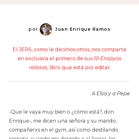
por
Juan Enrique Ramos
El JERS, como le decimos otros, nos comparte
en exclusiva el primero de sus
10 Ensayos
relaxos
, libro que está por editar
A Elsa y a Pepe
-Que le vaya muy bien o ¿cómo está?, don
Enrique-, me dicen una señora y su marido,
compañerxs en el
gym
, así como destilando
respeto, cuando me despido o al llegar, los