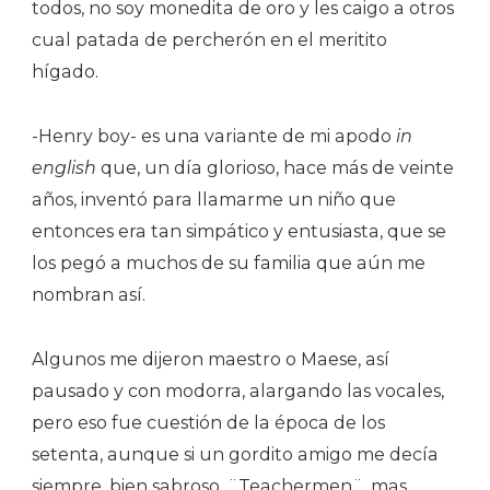
todos, no soy monedita de oro y les caigo a otros
cual patada de percherón en el meritito
hígado.
-Henry boy- es una variante de mi apodo
in
english
que, un día glorioso, hace más de veinte
años, inventó para llamarme un niño que
entonces era tan simpático y entusiasta, que se
los pegó a muchos de su familia que aún me
nombran así.
Algunos me dijeron maestro o Maese, así
pausado y con modorra, alargando las vocales,
pero eso fue cuestión de la época de los
setenta, aunque si un gordito amigo me decía
siempre, bien sabroso, ¨Teachermen¨, mas